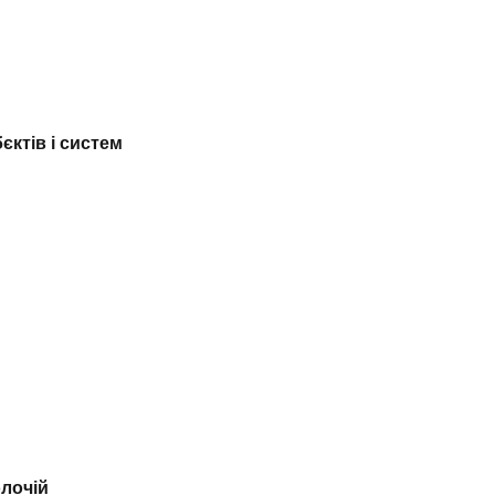
ктів і систем
лочій