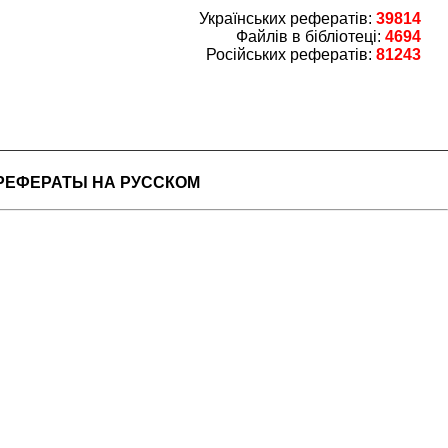
Українських рефератів:
39814
Файлів в бібліотеці:
4694
Російських рефератів:
81243
РЕФЕРАТЫ НА РУССКОМ