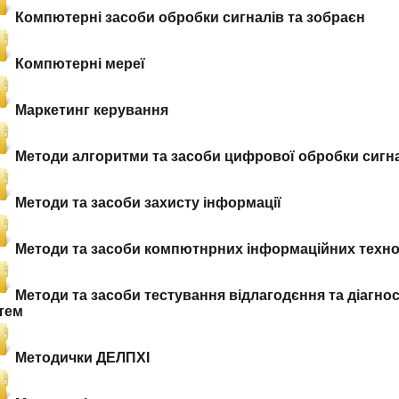
Компютерні засоби обробки сигналів та зобраєн
Компютерні мереї
Маркетинг керування
Методи алгоритми та засоби цифрової обробки сигна
Методи та засоби захисту інформації
Методи та засоби компютнрних інформаційних техно
Методи та засоби тестування відлагодєння та діагн
тем
Методички ДЕЛПХІ