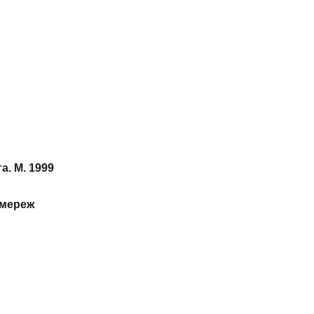
а. М. 1999
 мереж