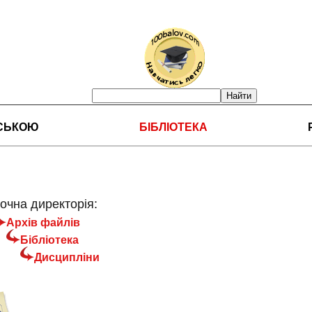
НСЬКОЮ
БІБЛІОТЕКА
очна директорія:
Архів файлів
Бібліотека
Дисципліни