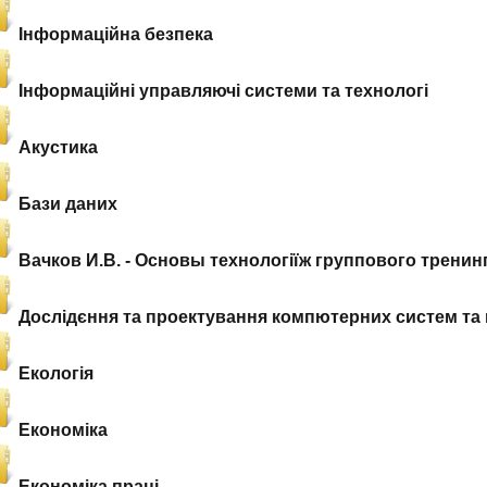
Інформаційна безпека
Інформаційні управляючі системи та технологі
Акустика
Бази даних
Вачков И.В. - Основы технологіїж группового тренинг
Дослідєння та проектування компютерних систем та
Екологія
Економіка
Економіка праці