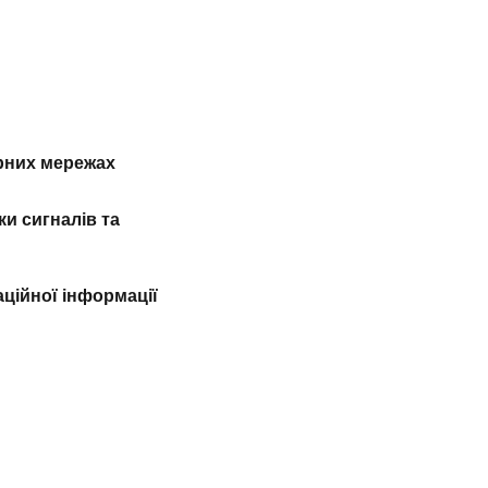
рних мережах
и сигналів та
ційної інформації