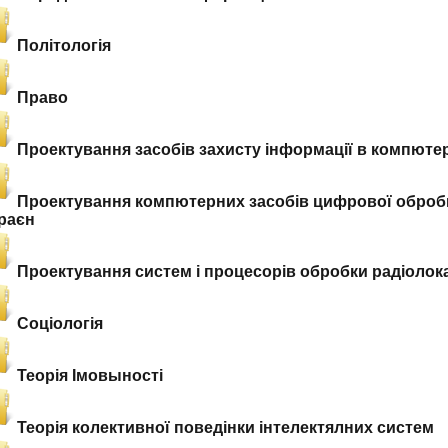
Політологія
Право
Проектування засобів захисту інформації в компюте
Проектування компютерних засобів цифрової обробк
раєн
Проектування систем і процесорів обробки радіолока
Соціологія
Теорія Імовыності
Теорія колективної поведінки інтелектялних систем