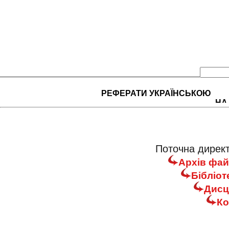
РЕФЕРАТИ УКРАЇНСЬКОЮ
НА
Поточна директ
Архів фай
Бібліот
Дисц
Ко