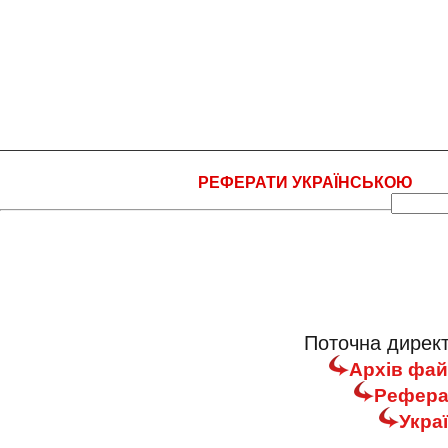
РЕФЕРАТИ УКРАЇНСЬКОЮ
НА
Поточна директ
Архів фай
Реферат
Укра