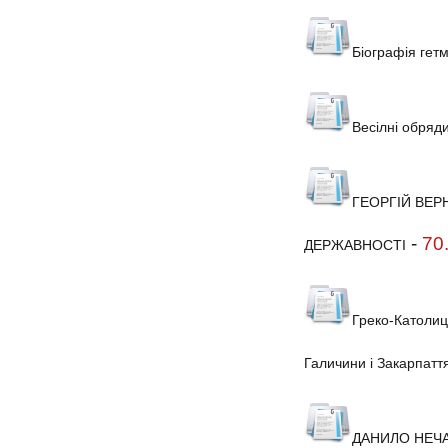
Біографія г
Весілні обряди
ГЕОРГІЙ ВЕРН
-
70
ДЕРЖАВНОСТІ
Греко-Католиц
Галичини і Закарпатт
ДАНИЛО НЕЧАЙ