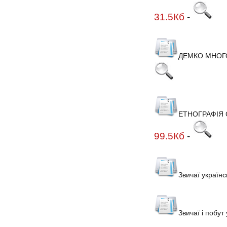
31.5Кб
-
ДЕМКО МНОГО
ЕТНОГРАФІЯ 
99.5Кб
-
Звичаї україн
Звичаї і побут