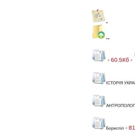
.
..
-
60.5Кб
-
ІСТОРІЯ УКРА
АНТРОПОЛОГІ
-
8
Бориспіл