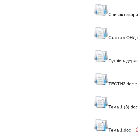
Список викори
Стаття з ОНД 
Сутність держ
ТЕСТИ2.doc
Тема 1 (3).doc
-
Тема 1.doc