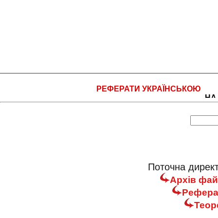
РЕФЕРАТИ УКРАЇНСЬКОЮ
НА
Поточна директ
Архів фай
Реферат
Теор