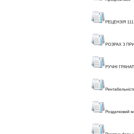
РЕЦЕНЗІЯ 111
РОЗРАХ З ПР
РУЧНІ ГРАНАТИ
Рентабельніст
Роздатковий м
Роздрук.docx