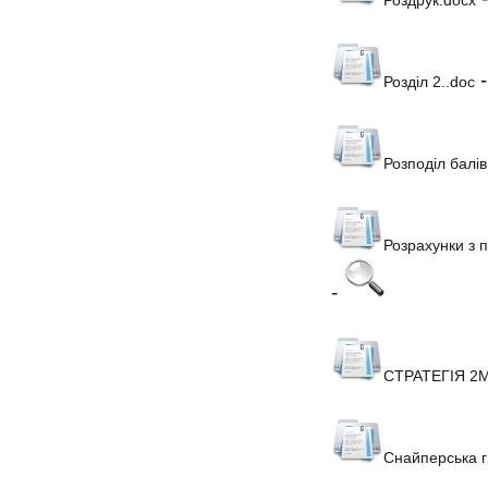
Розділ 2..doc
Розподіл балів
Розрахунки з 
-
СТРАТЕГІЯ 2М
Снайперська г