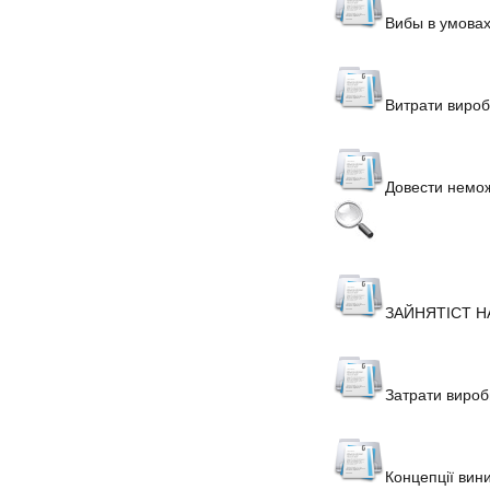
Вибы в умовах
Витрати виро
Довести немож
ЗАЙНЯТІСТ Н
Затрати вироб
Концепції вин