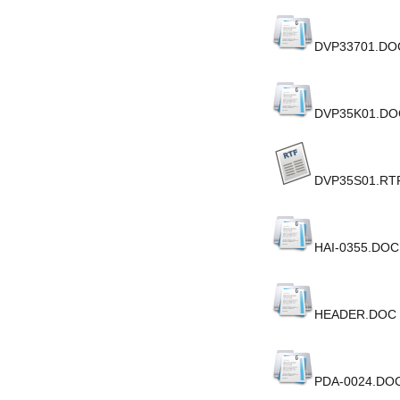
DVP33701.DO
DVP35K01.DO
DVP35S01.RT
HAI-0355.DOC
HEADER.DOC
PDA-0024.DO