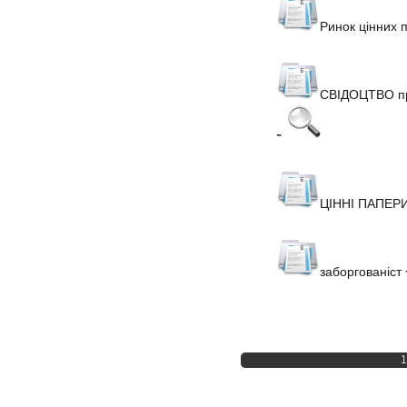
Ринок цінних 
СВІДОЦТВО про
-
ЦІННІ ПАПЕР
заборгованіст
1