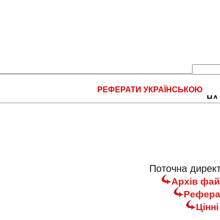
РЕФЕРАТИ УКРАЇНСЬКОЮ
НА
Поточна директ
Архів фай
Реферат
Цінн