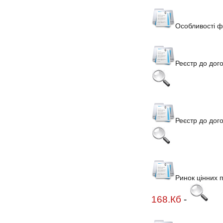
Особливості ф
Реєстр до дог
Реєстр до дог
Ринок цінних п
168.Кб
-