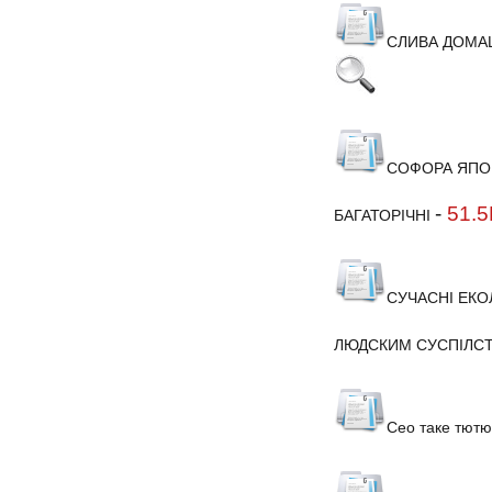
СЛИВА ДОМА
СОФОРА ЯПО
-
51.5
БАГАТОРІЧНІ
СУЧАСНІ ЕКО
ЛЮДСКИМ СУСПІЛС
Сео таке тют