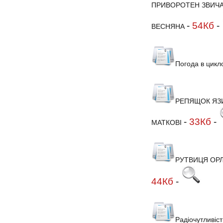
ПРИВОРОТЕН ЗВИЧ
-
54Кб
-
ВЕСНЯНА
Погода в цикл
РЕПЯЩОК ЯЗ
-
33Кб
-
МАТКОВІ
РУТВИЦЯ ОРЛ
44Кб
-
Радіочутливіст