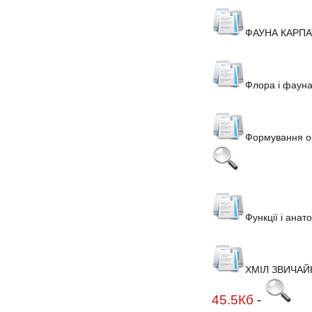
ФАУНА КАРПА
Флора і фауна
Формування ор
Функції і анат
ХМІЛ ЗВИЧАЙ
45.5Кб
-