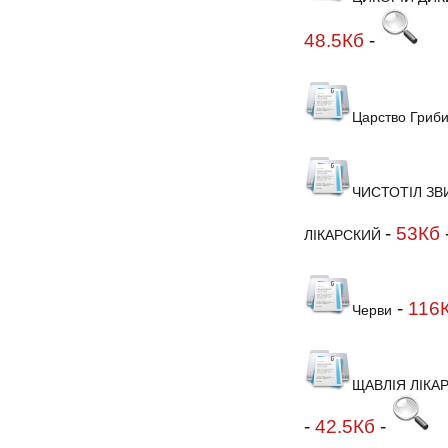
48.5Кб
-
Царство Гриби
ЧИСТОТІЛ З
-
53Кб
ЛІКАРСКИЙ
-
116
Черви
ЩАВЛІЯ ЛІКА
-
42.5Кб
-