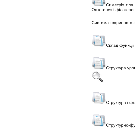
Симетрія тіла.
Онтогенез і філогенез
Система тваринного с
Склад функції 
Структура урок
Структура і фі
Структурно-фу