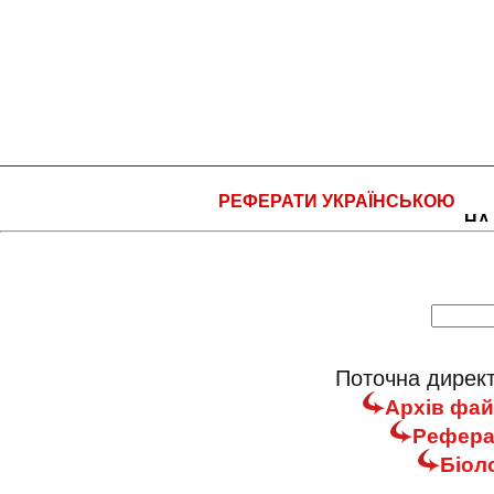
РЕФЕРАТИ УКРАЇНСЬКОЮ
НА
Поточна директ
Архів фай
Реферат
Біол