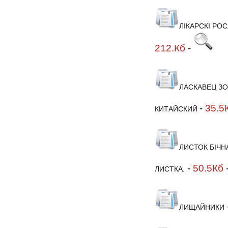
ЛІКАРСКІ РО
212.Кб
-
ЛАСКАВЕЦ З
-
35.5
КИТАЙСКИЙ
ЛИСТОК БІЧН
-
50.5Кб
ЛИСТКА.
ЛИЩАЙНИКИ