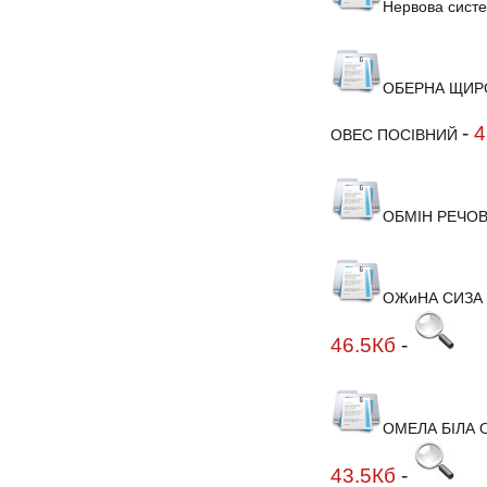
Нервова систе
ОБЕРНА ЩИР
-
4
ОВЕС ПОСІВНИЙ
ОБМІН РЕЧОВ
ОЖиНА СИЗА
46.5Кб
-
ОМЕЛА БІЛА 
43.5Кб
-