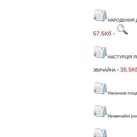
НАРОДЄННЯ Д
57.5Кб
-
НАСТУРЦІЯ Л
-
35.5К
ЗВИЧАЙНА
Насіннєві пло
Незвичайні ро