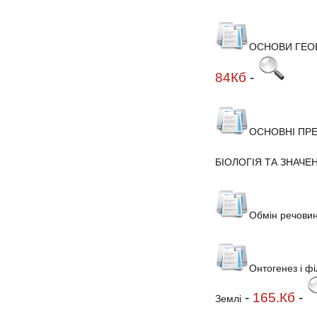
ОСНОВИ ГЕО
84Кб
-
ОСНОВНІ ПРЕ
БІОЛОГІЯ ТА ЗНАЧ
Обмін речовин 
Онтогенез і фі
-
165.Кб
-
Землі