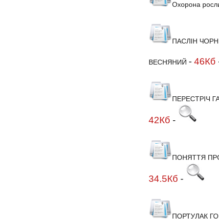
Охорона росли
ПАСЛІН ЧОРН
-
46Кб
ВЕСНЯНИЙ
ПЕРЕСТРІЧ Г
42Кб
-
ПОНЯТТЯ ПРО
34.5Кб
-
ПОРТУЛАК Г