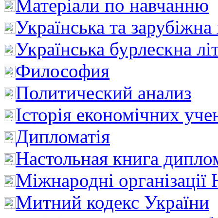
Матеріали по навчанню
Українська та зарубіжна
Українська бурлескна лі
Философия
Политический анализ
Історія економічних уче
Дипломатія
Настольная книга дипло
Міжнародні організації 
Митний кодекс України