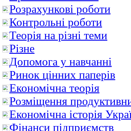
Розрахункові роботи
Контрольні роботи
Теорія на різні теми
Різне
Допомога у навчанні
Ринок цінних паперів
Економічна теорія
Розміщення продуктивн
Економічна історія Укра
Фінанси підприємств