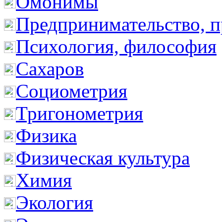
Омонимы
Предпринимательство, п
Психология, философия
Сахаров
Социометрия
Тригонометрия
Физика
Физическая культура
Химия
Экология