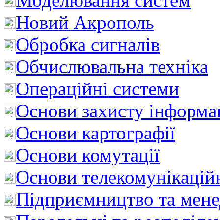
Моделювання систем
Новий Акрополь
Обробка сигналів
Обчислювальна техніка
Операційні системи
Основи захисту інформац
Основи картографії
Основи комутації
Основи телекомунікацій
Підприємництво та мен