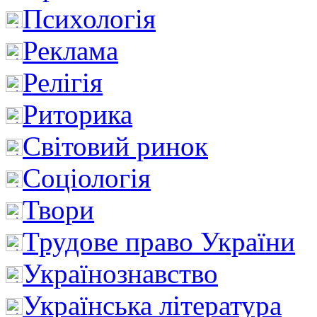
Психологія
Реклама
Релігія
Риторика
Світовий ринок
Соціологія
Твори
Трудове право України
Українознавство
Українська література