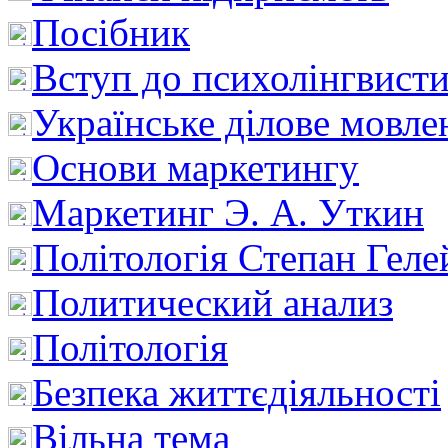
Посібник
Вступ до психолінгвист
Українське ділове мовле
Основи маркетингу
Маркетинг Э. А. Уткин
Політологія Степан Геле
Политический анализ
Політологія
Безпека життєдіяльності
Вільна тема