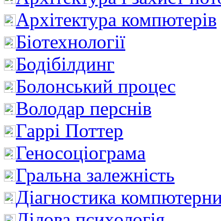
Архітектура компютерів
Біотехнології
Бодібілдинг
Болонський процес
Володар перснів
Гаррі Поттер
Геносоціограма
Гральна залежність
Діагностика компютерни
Ділова психологія