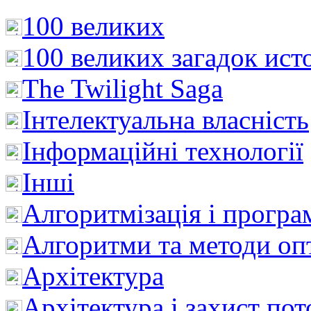
100 великих
100 великих загадок ист
The Twilight Saga
Інтелектуальна влaсність
Інформаційні технології
Інші
Алгоритмізація і програ
Алгоритми та методи опт
Архітектура
Архітектура і захист пот