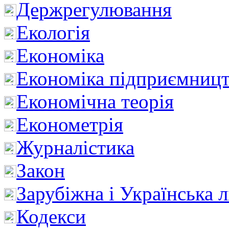
Держрегулювання
Екологія
Економіка
Економіка підприємницт
Економічна теорія
Економетрія
Журналістика
Закон
Зарубіжна і Українська л
Кодекси