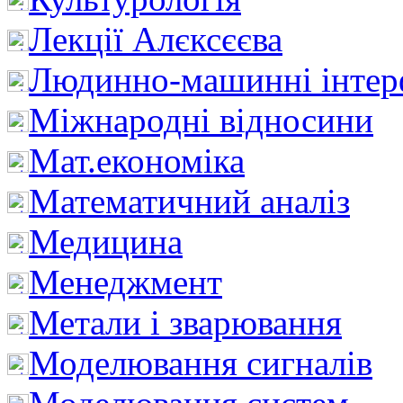
Лекції Алєксєєва
Людинно-машинні інтер
Міжнародні відносини
Мат.економіка
Математичний аналіз
Медицина
Менеджмент
Метали і зварювання
Моделювання сигналів