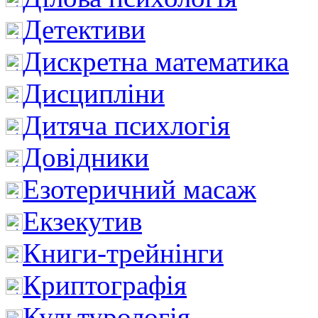
Детективи
Дискретна математика
Дисципліни
Дитяча психлогія
Довідники
Езотеричний масаж
Екзекутив
Книги-трейнінги
Криптографія
Культурологія