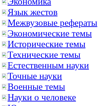
Экономика
Язык жестов
Межвузовые рефераты
Экономические темы
Исторические темы
Технические темы
Естественным науки
Точные науки
Военные темы
Науки о человеке