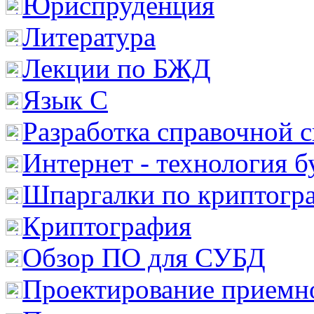
Юриспруденция
Литература
Лекции по БЖД
Язык С
Разработка справочной 
Интернет - технология 
Шпаргалки по криптогр
Криптография
Обзор ПО для СУБД
Проектирование приемно