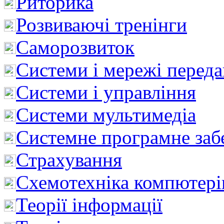
Риторика
Розвиваючі тренінги
Саморозвиток
Системи і мережі перед
Системи і управління
Системи мультимедіа
Системне програмне заб
Страхування
Схемотехніка компютері
Теорії інформації