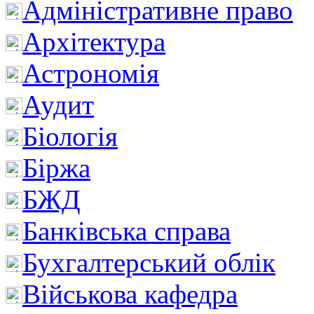
Адміністративне право
Архітектура
Астрономія
Аудит
Біологія
Біржа
БЖД
Банківська справа
Бухгалтерський облік
Військова кафедра