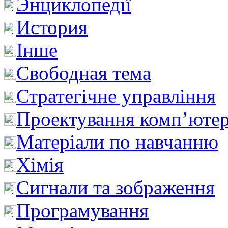
Энциклопедії
История
Інше
Свободная тема
Стратегічне управління
Проектування комп’ютер
Матеріали по навчанню
Хімія
Сигнали та зображення
Програмування