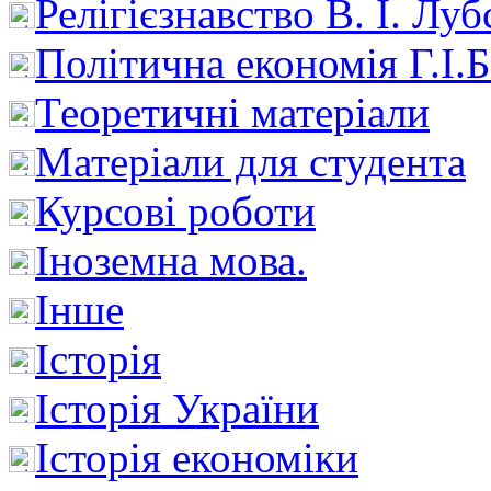
Релігієзнавство В. І. Лу
Політична економія Г.І
Теоретичні матеріали
Матеріали для студента
Курсові роботи
Іноземна мова.
Інше
Історія
Історія України
Історія економіки