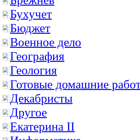
Бухучет
Бюджет
Военное дело
География
Геология
Готовые домашние рабо
Декабристы
Другое
Екатерина II