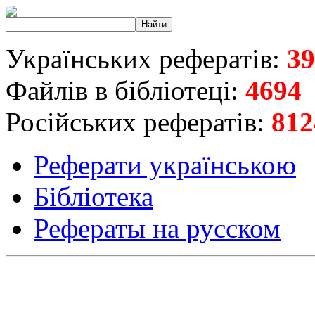
Українських рефератів:
39
Файлів в бібліотеці:
4694
Російських рефератів:
812
Реферати українською
Бібліотека
Рефераты на русском