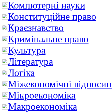
Компютерні науки
Конституційне право
Краєзнавство
Кримінальне право
Культура
Література
Логіка
Міжекономічні відноси
Мікроекономіка
Макроекономіка