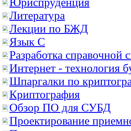
Юриспруденция
Литература
Лекции по БЖД
Язык С
Разработка справочной 
Интернет - технология 
Шпаргалки по криптогр
Криптография
Обзор ПО для СУБД
Проектирование приемно