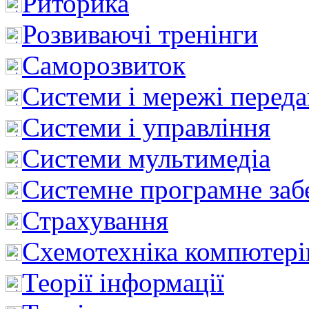
Риторика
Розвиваючі тренінги
Саморозвиток
Системи і мережі перед
Системи і управління
Системи мультимедіа
Системне програмне заб
Страхування
Схемотехніка компютері
Теорії інформації