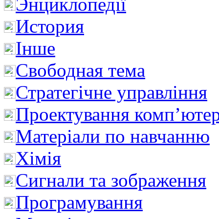
Энциклопедії
История
Інше
Свободная тема
Стратегічне управління
Проектування комп’ютер
Матеріали по навчанню
Хімія
Сигнали та зображення
Програмування