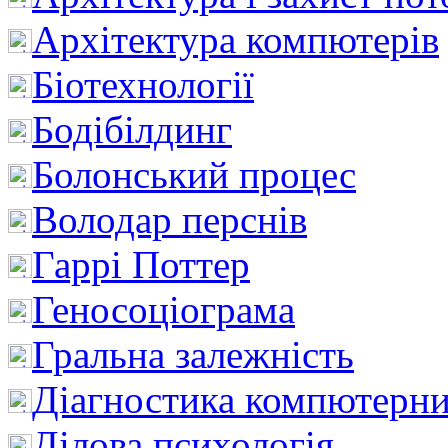
Архітектура компютерів
Біотехнології
Бодібілдинг
Болонський процес
Володар перснів
Гаррі Поттер
Геносоціограма
Гральна залежність
Діагностика компютерни
Ділова психологія