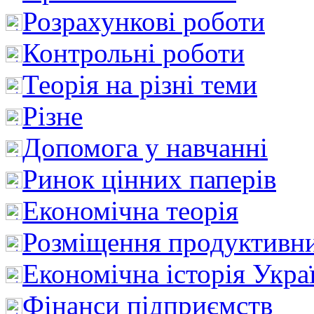
Розрахункові роботи
Контрольні роботи
Теорія на різні теми
Різне
Допомога у навчанні
Ринок цінних паперів
Економічна теорія
Розміщення продуктивн
Економічна історія Укра
Фінанси підприємств