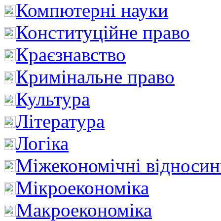
Компютерні науки
Конституційне право
Краєзнавство
Кримінальне право
Культура
Література
Логіка
Міжекономічні відноси
Мікроекономіка
Макроекономіка