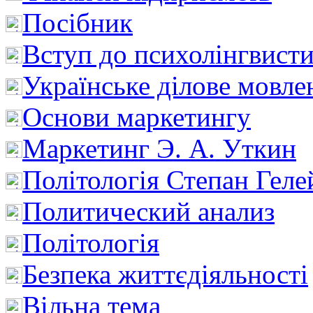
Посібник
Вступ до психолінгвист
Українське ділове мовле
Основи маркетингу
Маркетинг Э. А. Уткин
Політологія Степан Геле
Политический анализ
Політологія
Безпека життєдіяльності
Вільна тема