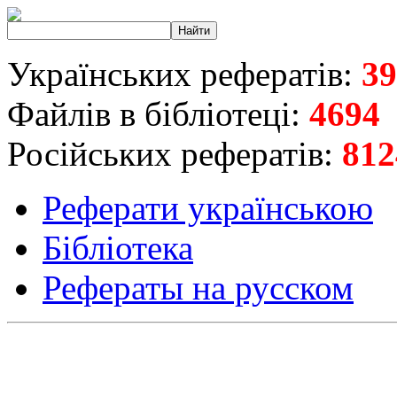
Українських рефератів:
39
Файлів в бібліотеці:
4694
Російських рефератів:
812
Реферати українською
Бібліотека
Рефераты на русском