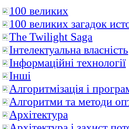
100 великих
100 великих загадок ист
The Twilight Saga
Інтелектуальна влaсність
Інформаційні технології
Інші
Алгоритмізація і програ
Алгоритми та методи опт
Архітектура
Архітектура і захист пот