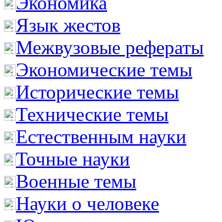
Экономика
Язык жестов
Межвузовые рефераты
Экономические темы
Исторические темы
Технические темы
Естественным науки
Точные науки
Военные темы
Науки о человеке