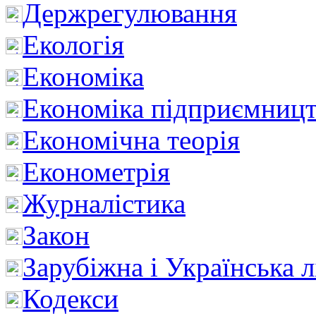
Держрегулювання
Екологія
Економіка
Економіка підприємницт
Економічна теорія
Економетрія
Журналістика
Закон
Зарубіжна і Українська л
Кодекси