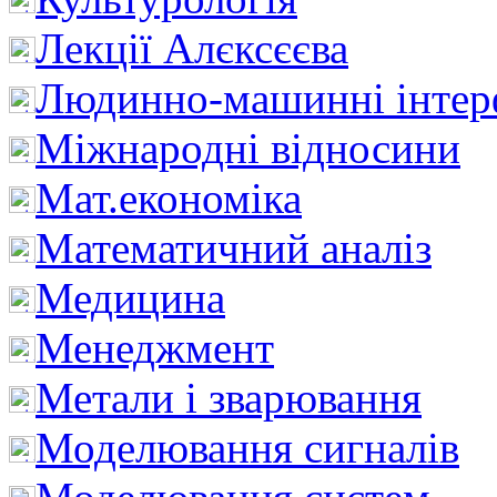
Лекції Алєксєєва
Людинно-машинні інтер
Міжнародні відносини
Мат.економіка
Математичний аналіз
Медицина
Менеджмент
Метали і зварювання
Моделювання сигналів