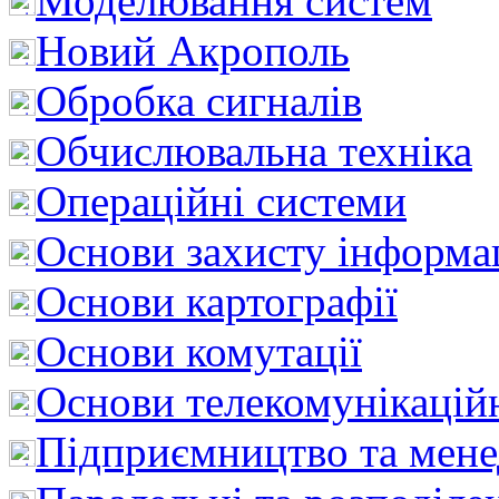
Моделювання систем
Новий Акрополь
Обробка сигналів
Обчислювальна техніка
Операційні системи
Основи захисту інформац
Основи картографії
Основи комутації
Основи телекомунікацій
Підприємництво та мен