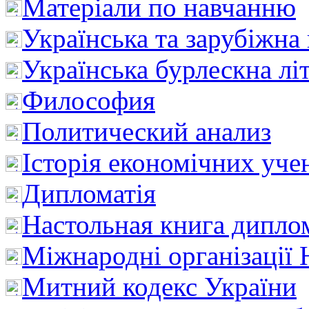
Матеріали по навчанню
Українська та зарубіжна
Українська бурлескна лі
Философия
Политический анализ
Історія економічних уче
Дипломатія
Настольная книга дипло
Міжнародні організації 
Митний кодекс України