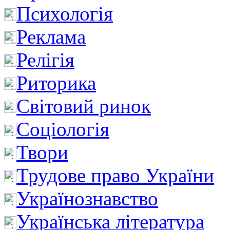
Психологія
Реклама
Релігія
Риторика
Світовий ринок
Соціологія
Твори
Трудове право України
Українознавство
Українська література