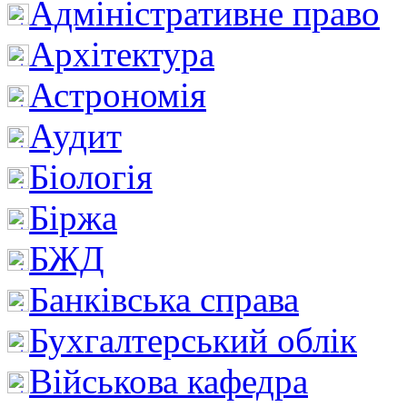
Адміністративне право
Архітектура
Астрономія
Аудит
Біологія
Біржа
БЖД
Банківська справа
Бухгалтерський облік
Військова кафедра