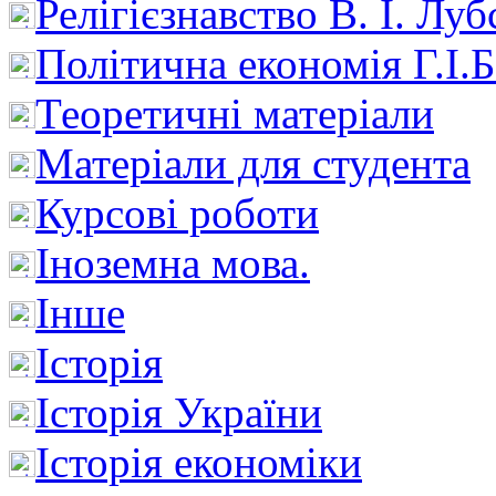
Релігієзнавство В. І. Лу
Політична економія Г.І
Теоретичні матеріали
Матеріали для студента
Курсові роботи
Іноземна мова.
Інше
Історія
Історія України
Історія економіки