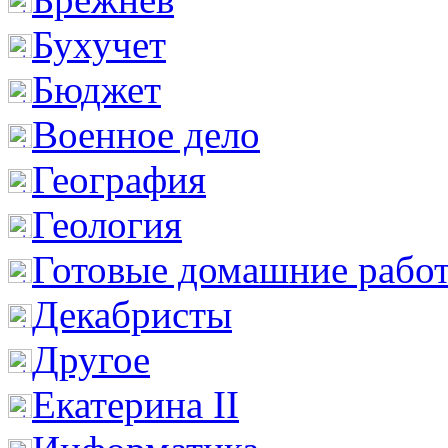
Бухучет
Бюджет
Военное дело
География
Геология
Готовые домашние рабо
Декабристы
Другое
Екатерина II