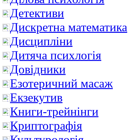
Детективи
Дискретна математика
Дисципліни
Дитяча психлогія
Довідники
Езотеричний масаж
Екзекутив
Книги-трейнінги
Криптографія
Культурологія