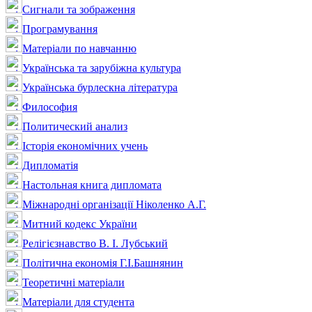
Сигнали та зображення
Програмування
Матеріали по навчанню
Українська та зарубіжна культура
Українська бурлескна література
Философия
Политический анализ
Історія економічних учень
Дипломатія
Настольная книга дипломата
Міжнародні організації Ніколенко А.Г.
Митний кодекс України
Релігієзнавство В. І. Лубський
Політична економія Г.І.Башнянин
Теоретичні матеріали
Матеріали для студента