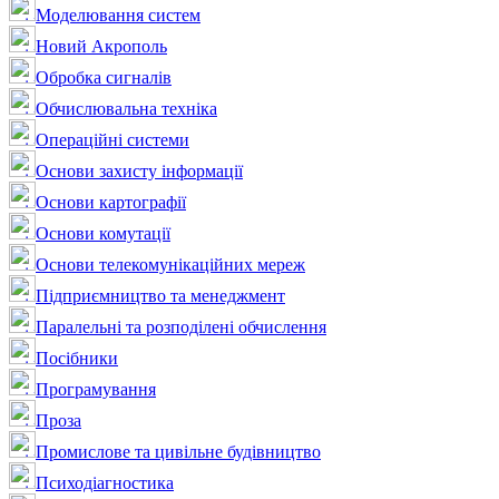
Моделювання систем
Новий Акрополь
Обробка сигналів
Обчислювальна техніка
Операційні системи
Основи захисту інформації
Основи картографії
Основи комутації
Основи телекомунікаційних мереж
Підприємництво та менеджмент
Паралельні та розподілені обчислення
Посібники
Програмування
Проза
Промислове та цивільне будівництво
Психодіагностика