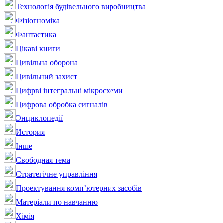
Технологія будівельного виробництва
Фізіогноміка
Фантастика
Цікаві книги
Цивільна оборона
Цивільний захист
Цифрві інтегральні мікросхеми
Цифрова обробка сигналів
Энциклопедії
История
Інше
Свободная тема
Стратегічне управління
Проектування комп’ютерних засобів
Матеріали по навчанню
Хімія