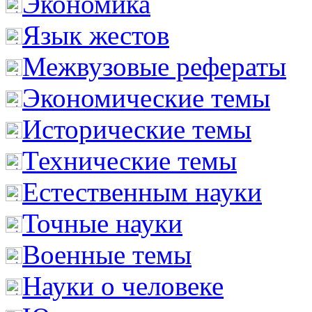
Экономика
Язык жестов
Межвузовые рефераты
Экономические темы
Исторические темы
Технические темы
Естественным науки
Точные науки
Военные темы
Науки о человеке