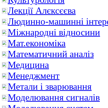
Лекції Алєксєєва
Людинно-машинні інтер
Міжнародні відносини
Мат.економіка
Математичний аналіз
Медицина
Менеджмент
Метали і зварювання
Моделювання сигналів