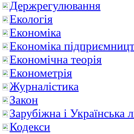
Держрегулювання
Екологія
Економіка
Економіка підприємницт
Економічна теорія
Економетрія
Журналістика
Закон
Зарубіжна і Українська л
Кодекси