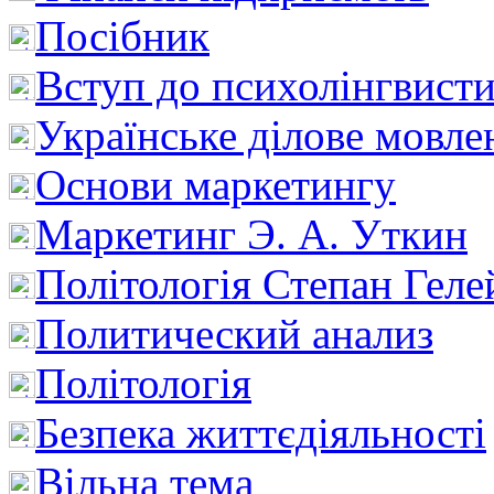
Посібник
Вступ до психолінгвист
Українське ділове мовле
Основи маркетингу
Маркетинг Э. А. Уткин
Політологія Степан Геле
Политический анализ
Політологія
Безпека життєдіяльності
Вільна тема