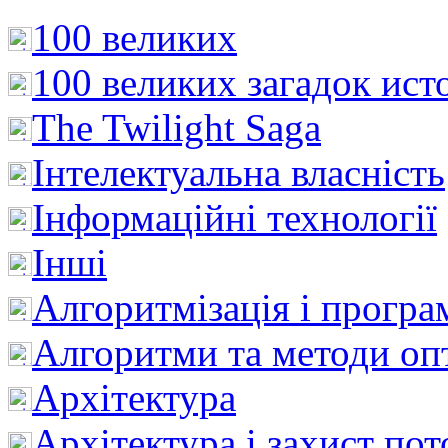
100 великих
100 великих загадок ист
The Twilight Saga
Інтелектуальна влaсність
Інформаційні технології
Інші
Алгоритмізація і програ
Алгоритми та методи опт
Архітектура
Архітектура і захист пот