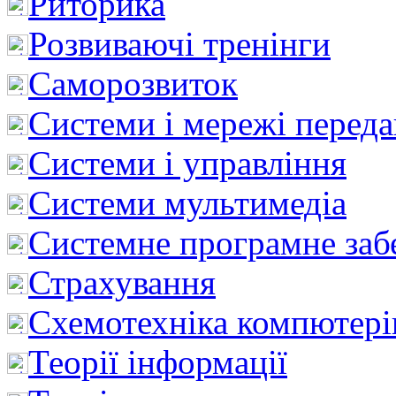
Риторика
Розвиваючі тренінги
Саморозвиток
Системи і мережі перед
Системи і управління
Системи мультимедіа
Системне програмне заб
Страхування
Схемотехніка компютері
Теорії інформації