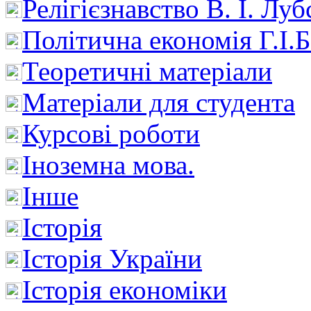
Релігієзнавство В. І. Лу
Політична економія Г.І
Теоретичні матеріали
Матеріали для студента
Курсові роботи
Іноземна мова.
Інше
Історія
Історія України
Історія економіки