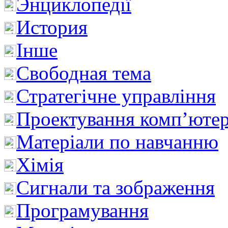
Энциклопедії
История
Інше
Свободная тема
Стратегічне управління
Проектування комп’ютер
Матеріали по навчанню
Хімія
Сигнали та зображення
Програмування