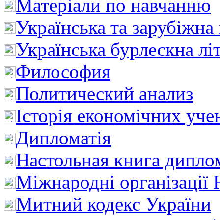
Матеріали по навчанню
Українська та зарубіжна
Українська бурлескна лі
Философия
Политический анализ
Історія економічних уче
Дипломатія
Настольная книга дипло
Міжнародні організації 
Митний кодекс України