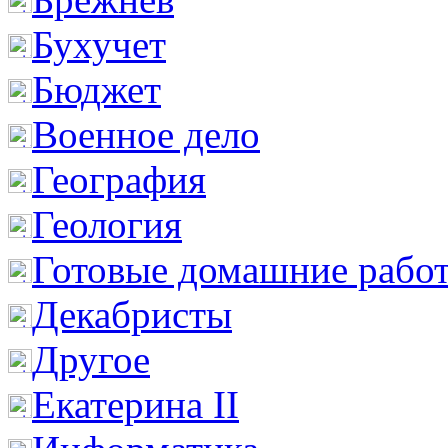
Бухучет
Бюджет
Военное дело
География
Геология
Готовые домашние рабо
Декабристы
Другое
Екатерина II