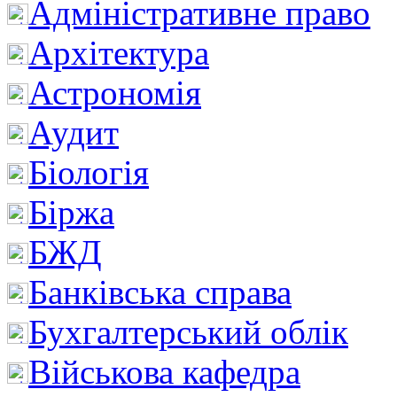
Адміністративне право
Архітектура
Астрономія
Аудит
Біологія
Біржа
БЖД
Банківська справа
Бухгалтерський облік
Військова кафедра