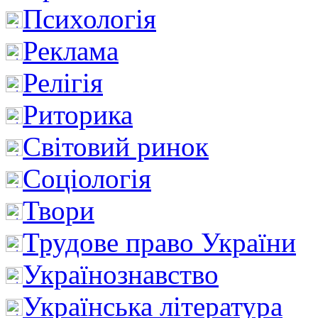
Психологія
Реклама
Релігія
Риторика
Світовий ринок
Соціологія
Твори
Трудове право України
Українознавство
Українська література