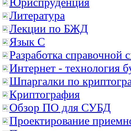
Юриспруденция
Литература
Лекции по БЖД
Язык С
Разработка справочной 
Интернет - технология 
Шпаргалки по криптогр
Криптография
Обзор ПО для СУБД
Проектирование приемно