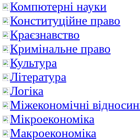
Компютерні науки
Конституційне право
Краєзнавство
Кримінальне право
Культура
Література
Логіка
Міжекономічні відноси
Мікроекономіка
Макроекономіка