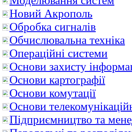
Моделювання систем
Новий Акрополь
Обробка сигналів
Обчислювальна техніка
Операційні системи
Основи захисту інформац
Основи картографії
Основи комутації
Основи телекомунікацій
Підприємництво та мен