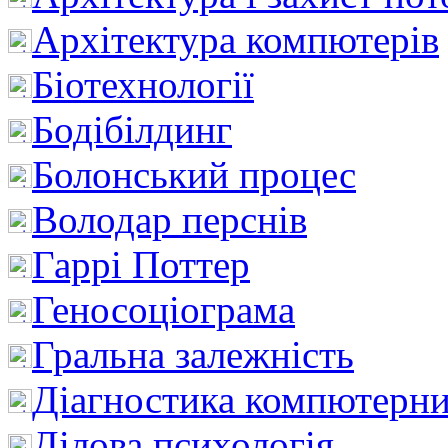
Архітектура компютерів
Біотехнології
Бодібілдинг
Болонський процес
Володар перснів
Гаррі Поттер
Геносоціограма
Гральна залежність
Діагностика компютерни
Ділова психологія