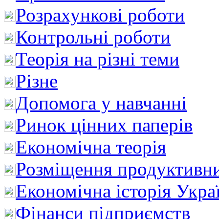
Розрахункові роботи
Контрольні роботи
Теорія на різні теми
Різне
Допомога у навчанні
Ринок цінних паперів
Економічна теорія
Розміщення продуктивн
Економічна історія Укра
Фінанси підприємств