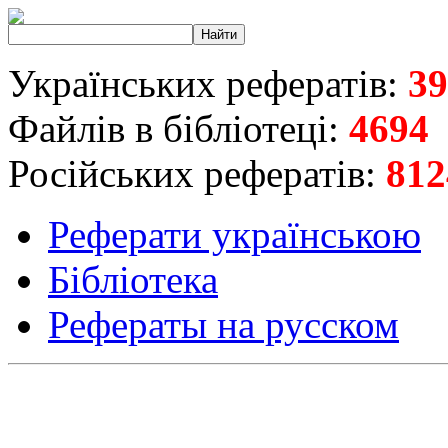
Українських рефератів:
39
Файлів в бібліотеці:
4694
Російських рефератів:
812
Реферати українською
Бібліотека
Рефераты на русском