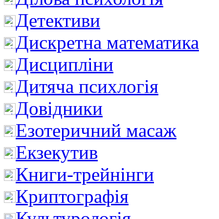
Детективи
Дискретна математика
Дисципліни
Дитяча психлогія
Довідники
Езотеричний масаж
Екзекутив
Книги-трейнінги
Криптографія
Культурологія