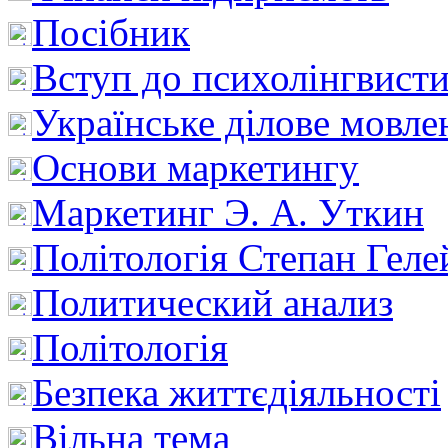
Посібник
Вступ до психолінгвист
Українське ділове мовле
Основи маркетингу
Маркетинг Э. А. Уткин
Політологія Степан Геле
Политический анализ
Політологія
Безпека життєдіяльності
Вільна тема