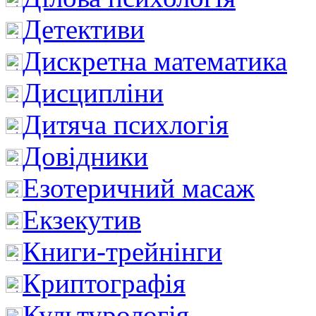
Детективи
Дискретна математика
Дисципліни
Дитяча психлогія
Довідники
Езотеричний масаж
Екзекутив
Книги-трейнінги
Криптографія
Культурологія