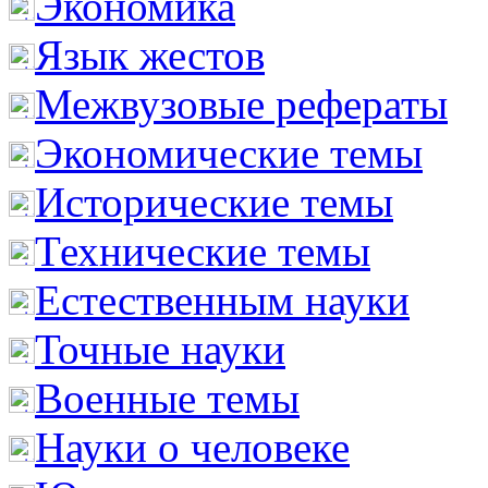
Экономика
Язык жестов
Межвузовые рефераты
Экономические темы
Исторические темы
Технические темы
Естественным науки
Точные науки
Военные темы
Науки о человеке