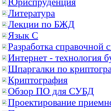
Юриспруденция
Литература
Лекции по БЖД
Язык С
Разработка справочной 
Интернет - технология 
Шпаргалки по криптогр
Криптография
Обзор ПО для СУБД
Проектирование приемно