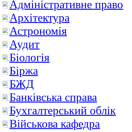
Адміністративне право
Архітектура
Астрономія
Аудит
Біологія
Біржа
БЖД
Банківська справа
Бухгалтерський облік
Військова кафедра