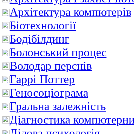
Архітектура компютерів
Біотехнології
Бодібілдинг
Болонський процес
Володар перснів
Гаррі Поттер
Геносоціограма
Гральна залежність
Діагностика компютерни
Ділова психологія