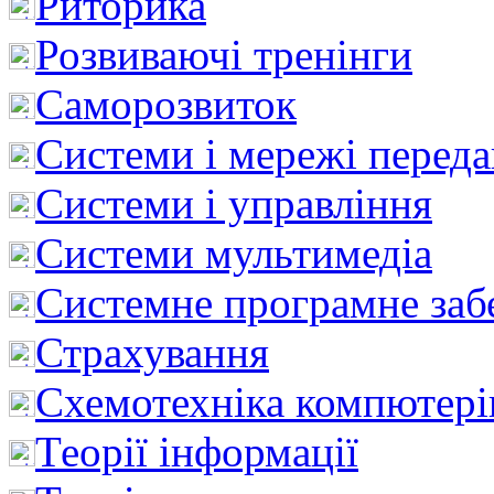
Риторика
Розвиваючі тренінги
Саморозвиток
Системи і мережі перед
Системи і управління
Системи мультимедіа
Системне програмне заб
Страхування
Схемотехніка компютері
Теорії інформації