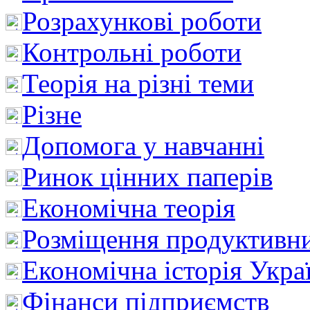
Розрахункові роботи
Контрольні роботи
Теорія на різні теми
Різне
Допомога у навчанні
Ринок цінних паперів
Економічна теорія
Розміщення продуктивн
Економічна історія Укра
Фінанси підприємств