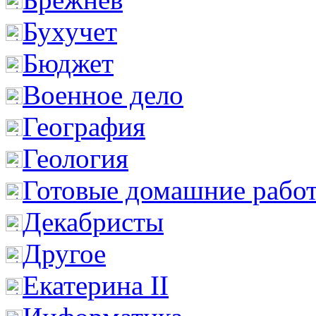
Бухучет
Бюджет
Военное дело
География
Геология
Готовые домашние рабо
Декабристы
Другое
Екатерина II