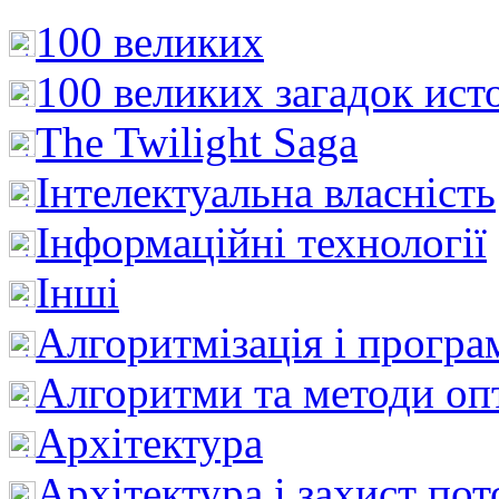
100 великих
100 великих загадок ист
The Twilight Saga
Інтелектуальна влaсність
Інформаційні технології
Інші
Алгоритмізація і програ
Алгоритми та методи опт
Архітектура
Архітектура і захист пот