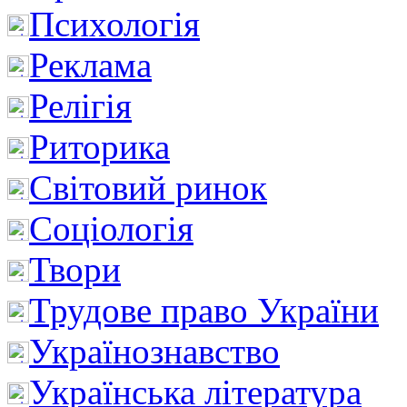
Психологія
Реклама
Релігія
Риторика
Світовий ринок
Соціологія
Твори
Трудове право України
Українознавство
Українська література