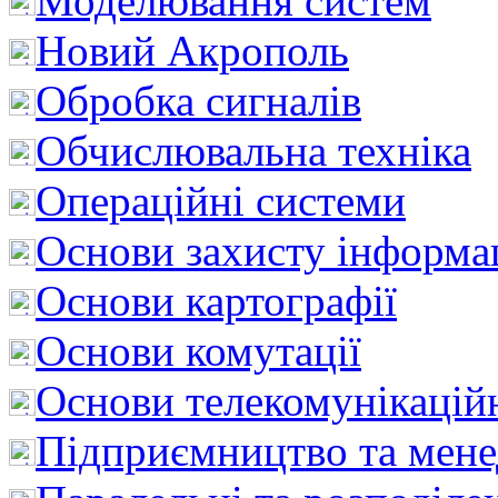
Моделювання систем
Новий Акрополь
Обробка сигналів
Обчислювальна техніка
Операційні системи
Основи захисту інформац
Основи картографії
Основи комутації
Основи телекомунікацій
Підприємництво та мен