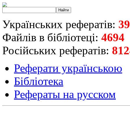
Українських рефератів:
39
Файлів в бібліотеці:
4694
Російських рефератів:
812
Реферати українською
Бібліотека
Рефераты на русском