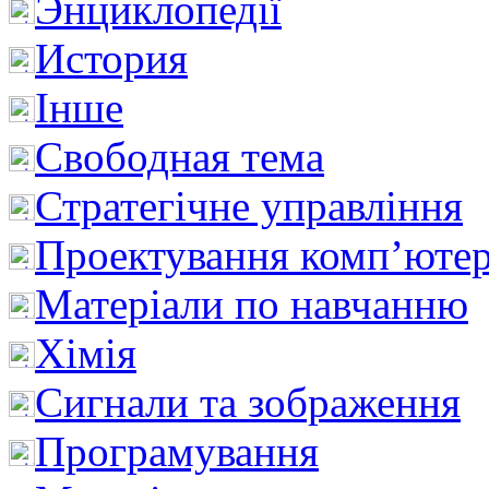
Энциклопедії
История
Інше
Свободная тема
Стратегічне управління
Проектування комп’ютер
Матеріали по навчанню
Хімія
Сигнали та зображення
Програмування