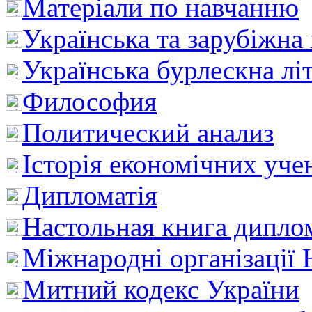
Матеріали по навчанню
Українська та зарубіжна
Українська бурлескна лі
Философия
Политический анализ
Історія економічних уче
Дипломатія
Настольная книга дипло
Міжнародні організації 
Митний кодекс України