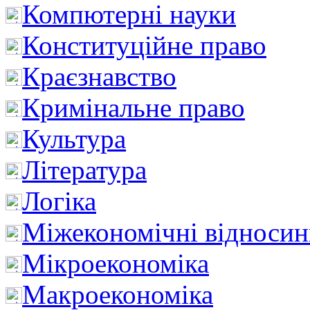
Компютерні науки
Конституційне право
Краєзнавство
Кримінальне право
Культура
Література
Логіка
Міжекономічні відноси
Мікроекономіка
Макроекономіка