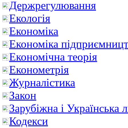
Держрегулювання
Екологія
Економіка
Економіка підприємницт
Економічна теорія
Економетрія
Журналістика
Закон
Зарубіжна і Українська л
Кодекси