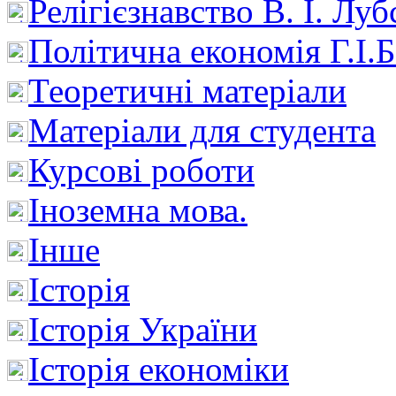
Релігієзнавство В. І. Лу
Політична економія Г.І
Теоретичні матеріали
Матеріали для студента
Курсові роботи
Іноземна мова.
Інше
Історія
Історія України
Історія економіки