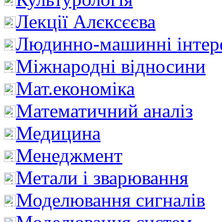
Лекції Алєксєєва
Людинно-машинні інтер
Міжнародні відносини
Мат.економіка
Математичний аналіз
Медицина
Менеджмент
Метали і зварювання
Моделювання сигналів