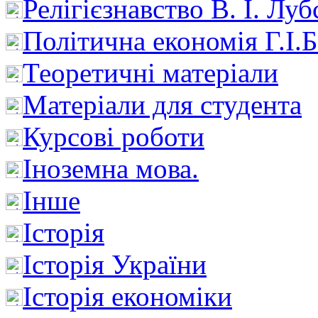
Релігієзнавство В. І. Лу
Політична економія Г.І
Теоретичні матеріали
Матеріали для студента
Курсові роботи
Іноземна мова.
Інше
Історія
Історія України
Історія економіки