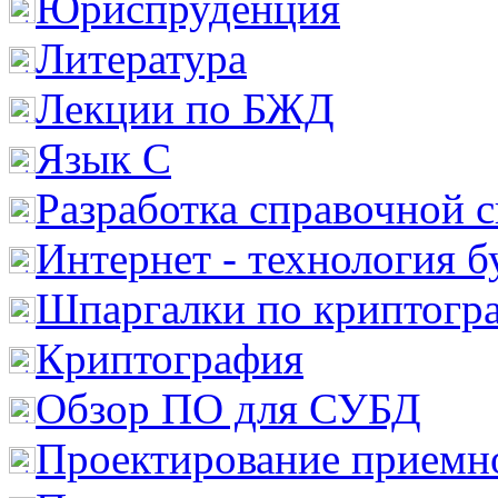
Юриспруденция
Литература
Лекции по БЖД
Язык С
Разработка справочной 
Интернет - технология 
Шпаргалки по криптогр
Криптография
Обзор ПО для СУБД
Проектирование приемно