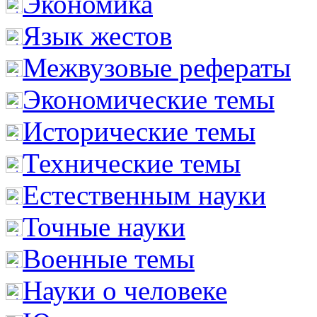
Экономика
Язык жестов
Межвузовые рефераты
Экономические темы
Исторические темы
Технические темы
Естественным науки
Точные науки
Военные темы
Науки о человеке