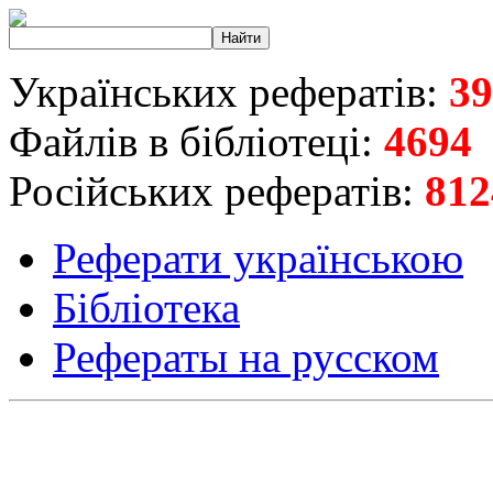
Українських рефератів:
39
Файлів в бібліотеці:
4694
Російських рефератів:
812
Реферати українською
Бібліотека
Рефераты на русском