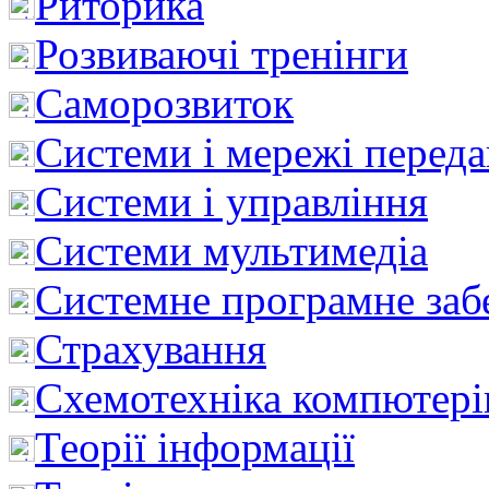
Риторика
Розвиваючі тренінги
Саморозвиток
Системи і мережі перед
Системи і управління
Системи мультимедіа
Системне програмне заб
Страхування
Схемотехніка компютері
Теорії інформації