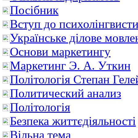
Посібник
Вступ до психолінгвист
Українське ділове мовле
Основи маркетингу
Маркетинг Э. А. Уткин
Політологія Степан Геле
Политический анализ
Політологія
Безпека життєдіяльності
Вільна тема