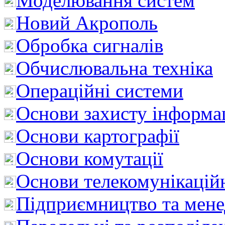
Моделювання систем
Новий Акрополь
Обробка сигналів
Обчислювальна техніка
Операційні системи
Основи захисту інформац
Основи картографії
Основи комутації
Основи телекомунікацій
Підприємництво та мен