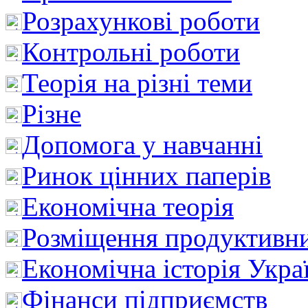
Розрахункові роботи
Контрольні роботи
Теорія на різні теми
Різне
Допомога у навчанні
Ринок цінних паперів
Економічна теорія
Розміщення продуктивн
Економічна історія Укра
Фінанси підприємств