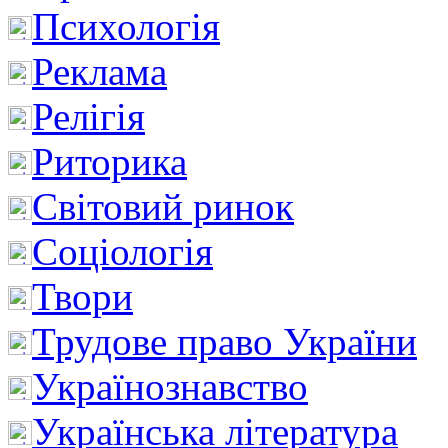
Психологія
Реклама
Релігія
Риторика
Світовий ринок
Соціологія
Твори
Трудове право України
Українознавство
Українська література