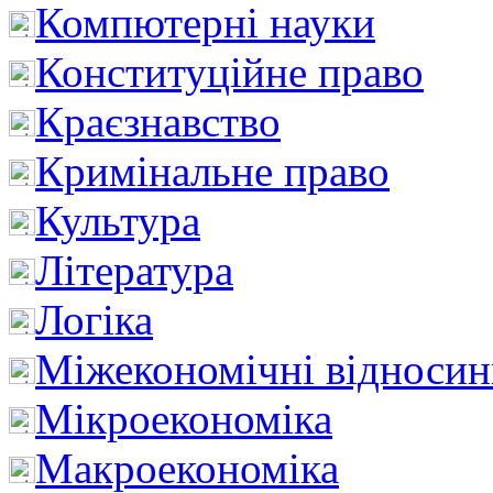
Компютерні науки
Конституційне право
Краєзнавство
Кримінальне право
Культура
Література
Логіка
Міжекономічні відноси
Мікроекономіка
Макроекономіка