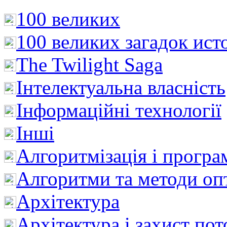
100 великих
100 великих загадок ист
The Twilight Saga
Інтелектуальна влaсність
Інформаційні технології
Інші
Алгоритмізація і програ
Алгоритми та методи опт
Архітектура
Архітектура і захист пот