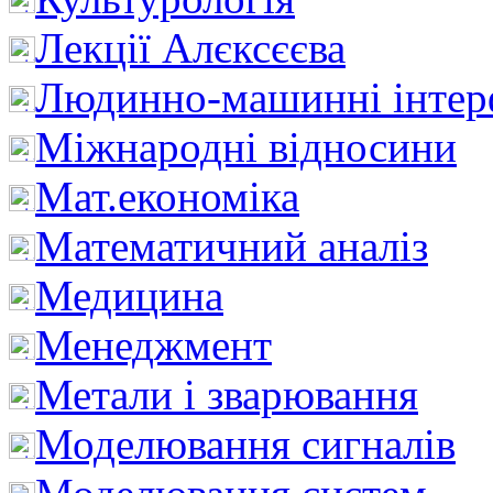
Лекції Алєксєєва
Людинно-машинні інтер
Міжнародні відносини
Мат.економіка
Математичний аналіз
Медицина
Менеджмент
Метали і зварювання
Моделювання сигналів