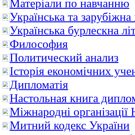
Матеріали по навчанню
Українська та зарубіжна
Українська бурлескна лі
Философия
Политический анализ
Історія економічних уче
Дипломатія
Настольная книга дипло
Міжнародні організації 
Митний кодекс України