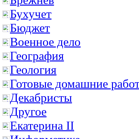
Бухучет
Бюджет
Военное дело
География
Геология
Готовые домашние рабо
Декабристы
Другое
Екатерина II