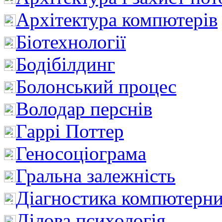
Архітектура компютерів
Біотехнології
Бодібілдинг
Болонський процес
Володар перснів
Гаррі Поттер
Геносоціограма
Гральна залежність
Діагностика компютерни
Ділова психологія