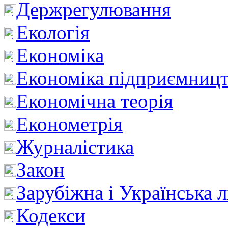
Держрегулювання
Екологія
Економіка
Економіка підприємницт
Економічна теорія
Економетрія
Журналістика
Закон
Зарубіжна і Українська л
Кодекси