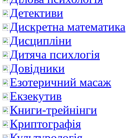
Детективи
Дискретна математика
Дисципліни
Дитяча психлогія
Довідники
Езотеричний масаж
Екзекутив
Книги-трейнінги
Криптографія
Культурологія