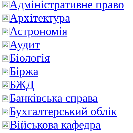
Адміністративне право
Архітектура
Астрономія
Аудит
Біологія
Біржа
БЖД
Банківська справа
Бухгалтерський облік
Військова кафедра