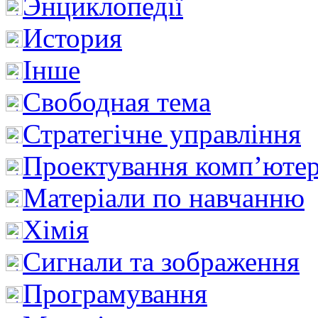
Энциклопедії
История
Інше
Свободная тема
Стратегічне управління
Проектування комп’ютер
Матеріали по навчанню
Хімія
Сигнали та зображення
Програмування