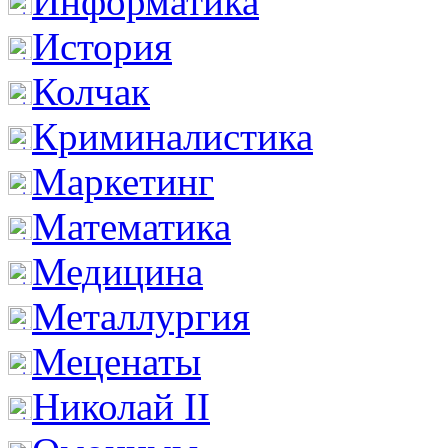
Информатика
История
Колчак
Криминалистика
Маркетинг
Математика
Медицина
Металлургия
Меценаты
Николай II