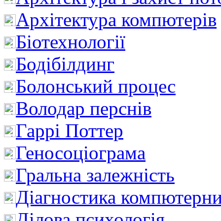
Архітектура компютерів
Біотехнології
Бодібілдинг
Болонський процес
Володар перснів
Гаррі Поттер
Геносоціограма
Гральна залежність
Діагностика компютерни
Ділова психологія