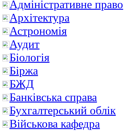
Адміністративне право
Архітектура
Астрономія
Аудит
Біологія
Біржа
БЖД
Банківська справа
Бухгалтерський облік
Військова кафедра