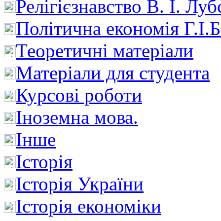
Релігієзнавство В. І. Лу
Політична економія Г.І
Теоретичні матеріали
Матеріали для студента
Курсові роботи
Іноземна мова.
Інше
Історія
Історія України
Історія економіки