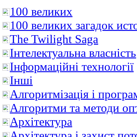
100 великих
100 великих загадок ист
The Twilight Saga
Інтелектуальна влaсність
Інформаційні технології
Інші
Алгоритмізація і програ
Алгоритми та методи опт
Архітектура
Архітектура і захист пот