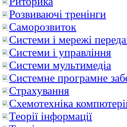
Риторика
Розвиваючі тренінги
Саморозвиток
Системи і мережі перед
Системи і управління
Системи мультимедіа
Системне програмне заб
Страхування
Схемотехніка компютері
Теорії інформації