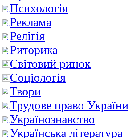
Психологія
Реклама
Релігія
Риторика
Світовий ринок
Соціологія
Твори
Трудове право України
Українознавство
Українська література