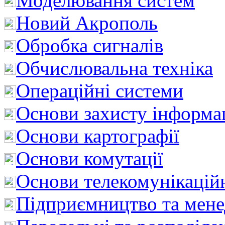
Моделювання систем
Новий Акрополь
Обробка сигналів
Обчислювальна техніка
Операційні системи
Основи захисту інформац
Основи картографії
Основи комутації
Основи телекомунікацій
Підприємництво та мен