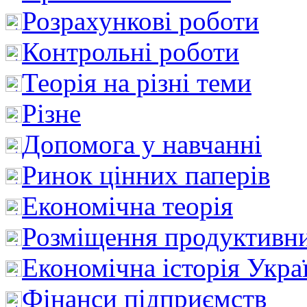
Розрахункові роботи
Контрольні роботи
Теорія на різні теми
Різне
Допомога у навчанні
Ринок цінних паперів
Економічна теорія
Розміщення продуктивн
Економічна історія Укра
Фінанси підприємств