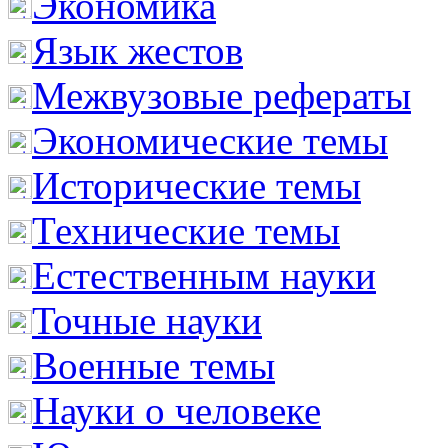
Экономика
Язык жестов
Межвузовые рефераты
Экономические темы
Исторические темы
Технические темы
Естественным науки
Точные науки
Военные темы
Науки о человеке