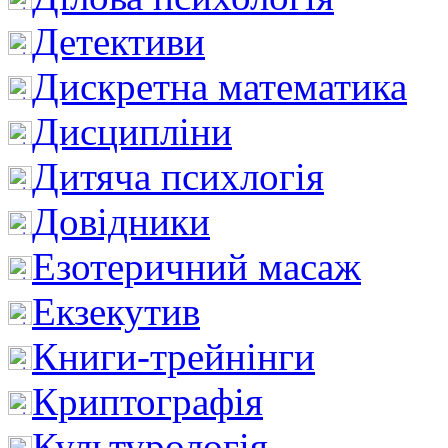
Детективи
Дискретна математика
Дисципліни
Дитяча психлогія
Довідники
Езотеричний масаж
Екзекутив
Книги-трейнінги
Криптографія
Культурологія