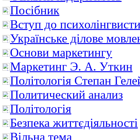
Посібник
Вступ до психолінгвист
Українське ділове мовле
Основи маркетингу
Маркетинг Э. А. Уткин
Політологія Степан Геле
Политический анализ
Політологія
Безпека життєдіяльності
Вільна тема