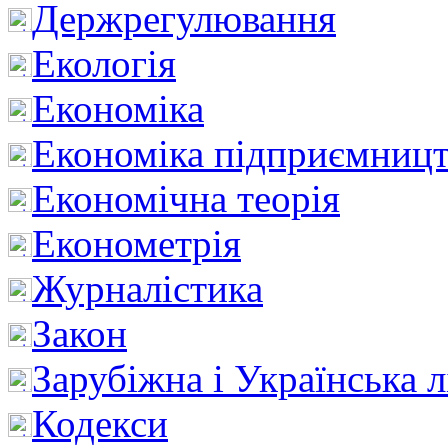
Держрегулювання
Екологія
Економіка
Економіка підприємницт
Економічна теорія
Економетрія
Журналістика
Закон
Зарубіжна і Українська л
Кодекси