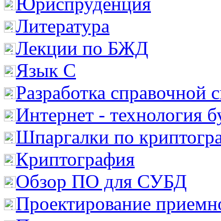
Юриспруденция
Литература
Лекции по БЖД
Язык С
Разработка справочной 
Интернет - технология 
Шпаргалки по криптогр
Криптография
Обзор ПО для СУБД
Проектирование приемно