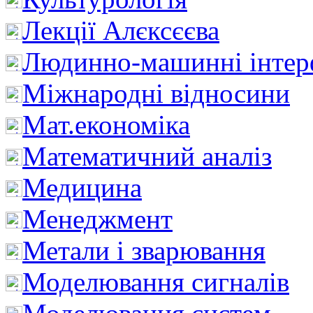
Лекції Алєксєєва
Людинно-машинні інтер
Міжнародні відносини
Мат.економіка
Математичний аналіз
Медицина
Менеджмент
Метали і зварювання
Моделювання сигналів