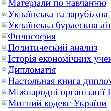
Матеріали по навчанню
Українська та зарубіжна
Українська бурлескна лі
Философия
Политический анализ
Історія економічних уче
Дипломатія
Настольная книга дипло
Міжнародні організації 
Митний кодекс України