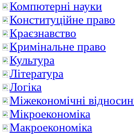
Компютерні науки
Конституційне право
Краєзнавство
Кримінальне право
Культура
Література
Логіка
Міжекономічні відноси
Мікроекономіка
Макроекономіка