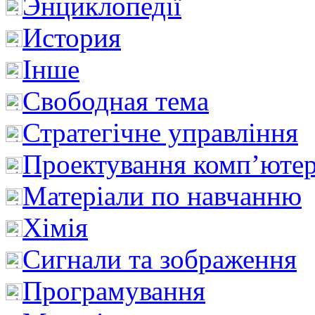
Энциклопедії
История
Інше
Свободная тема
Стратегічне управління
Проектування комп’ютер
Матеріали по навчанню
Хімія
Сигнали та зображення
Програмування