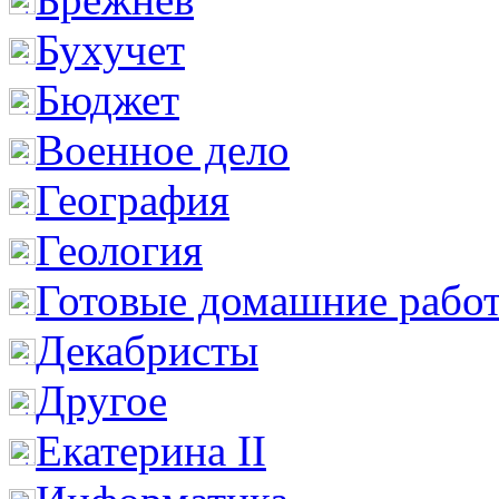
Бухучет
Бюджет
Военное дело
География
Геология
Готовые домашние рабо
Декабристы
Другое
Екатерина II