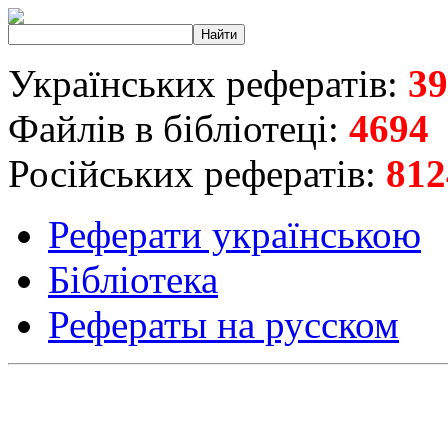
Українських рефератів:
39
Файлів в бібліотеці:
4694
Російських рефератів:
812
Реферати українською
Бібліотека
Рефераты на русском