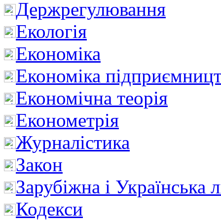
Держрегулювання
Екологія
Економіка
Економіка підприємницт
Економічна теорія
Економетрія
Журналістика
Закон
Зарубіжна і Українська л
Кодекси