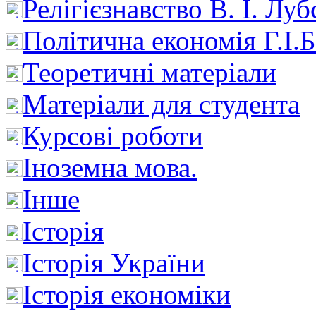
Релігієзнавство В. І. Лу
Політична економія Г.І
Теоретичні матеріали
Матеріали для студента
Курсові роботи
Іноземна мова.
Інше
Історія
Історія України
Історія економіки