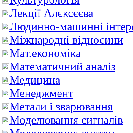
Лекції Алєксєєва
Людинно-машинні інтер
Міжнародні відносини
Мат.економіка
Математичний аналіз
Медицина
Менеджмент
Метали і зварювання
Моделювання сигналів