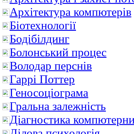
Архітектура компютерів
Біотехнології
Бодібілдинг
Болонський процес
Володар перснів
Гаррі Поттер
Геносоціограма
Гральна залежність
Діагностика компютерни
Ділова психологія