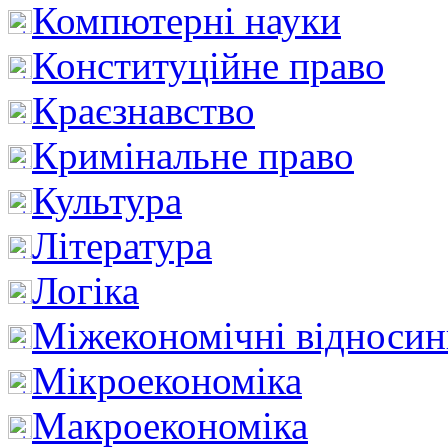
Компютерні науки
Конституційне право
Краєзнавство
Кримінальне право
Культура
Література
Логіка
Міжекономічні відноси
Мікроекономіка
Макроекономіка