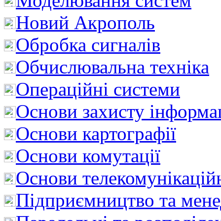
Моделювання систем
Новий Акрополь
Обробка сигналів
Обчислювальна техніка
Операційні системи
Основи захисту інформац
Основи картографії
Основи комутації
Основи телекомунікацій
Підприємництво та мен