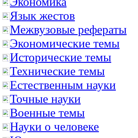
Экономика
Язык жестов
Межвузовые рефераты
Экономические темы
Исторические темы
Технические темы
Естественным науки
Точные науки
Военные темы
Науки о человеке