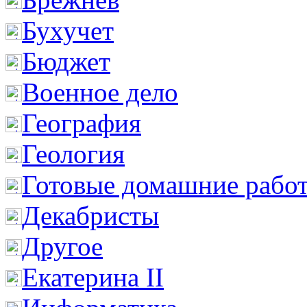
Бухучет
Бюджет
Военное дело
География
Геология
Готовые домашние рабо
Декабристы
Другое
Екатерина II