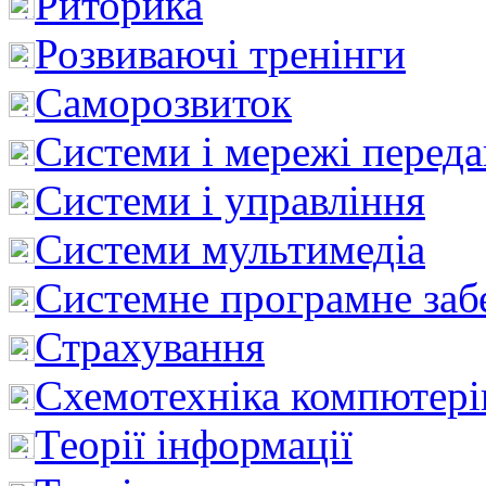
Риторика
Розвиваючі тренінги
Саморозвиток
Системи і мережі перед
Системи і управління
Системи мультимедіа
Системне програмне заб
Страхування
Схемотехніка компютері
Теорії інформації