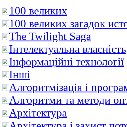
100 великих
100 великих загадок ист
The Twilight Saga
Інтелектуальна влaсність
Інформаційні технології
Інші
Алгоритмізація і програ
Алгоритми та методи опт
Архітектура
Архітектура і захист пот