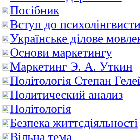
Посібник
Вступ до психолінгвист
Українське ділове мовле
Основи маркетингу
Маркетинг Э. А. Уткин
Політологія Степан Геле
Политический анализ
Політологія
Безпека життєдіяльності
Вільна тема