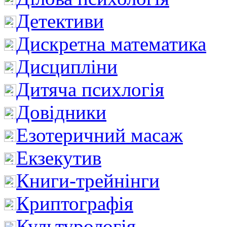
Детективи
Дискретна математика
Дисципліни
Дитяча психлогія
Довідники
Езотеричний масаж
Екзекутив
Книги-трейнінги
Криптографія
Культурологія