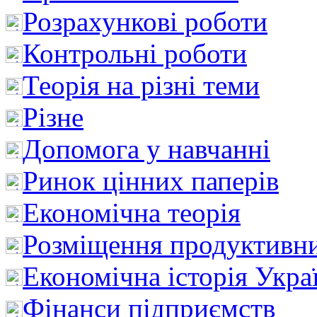
Розрахункові роботи
Контрольні роботи
Теорія на різні теми
Різне
Допомога у навчанні
Ринок цінних паперів
Економічна теорія
Розміщення продуктивн
Економічна історія Укра
Фінанси підприємств