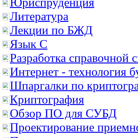
Юриспруденция
Литература
Лекции по БЖД
Язык С
Разработка справочной 
Интернет - технология 
Шпаргалки по криптогр
Криптография
Обзор ПО для СУБД
Проектирование приемно