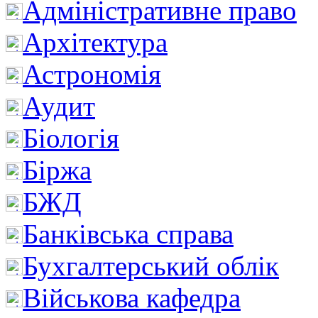
Адміністративне право
Архітектура
Астрономія
Аудит
Біологія
Біржа
БЖД
Банківська справа
Бухгалтерський облік
Військова кафедра