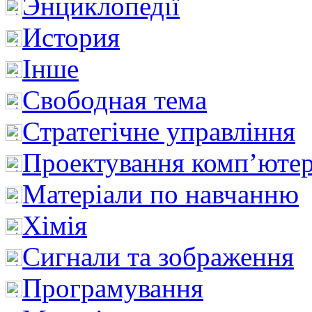
Энциклопедії
История
Інше
Свободная тема
Стратегічне управління
Проектування комп’ютер
Матеріали по навчанню
Хімія
Сигнали та зображення
Програмування