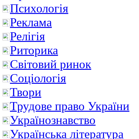
Психологія
Реклама
Релігія
Риторика
Світовий ринок
Соціологія
Твори
Трудове право України
Українознавство
Українська література