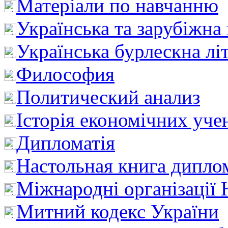
Матеріали по навчанню
Українська та зарубіжна
Українська бурлескна лі
Философия
Политический анализ
Історія економічних уче
Дипломатія
Настольная книга дипло
Міжнародні організації 
Митний кодекс України