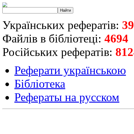
Українських рефератів:
39
Файлів в бібліотеці:
4694
Російських рефератів:
812
Реферати українською
Бібліотека
Рефераты на русском