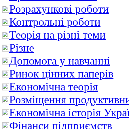
Розрахункові роботи
Контрольні роботи
Теорія на різні теми
Різне
Допомога у навчанні
Ринок цінних паперів
Економічна теорія
Розміщення продуктивн
Економічна історія Укра
Фінанси підприємств