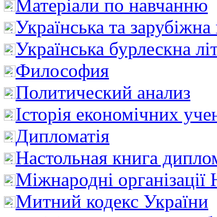
Матеріали по навчанню
Українська та зарубіжна
Українська бурлескна лі
Философия
Политический анализ
Історія економічних уче
Дипломатія
Настольная книга дипло
Міжнародні організації 
Митний кодекс України