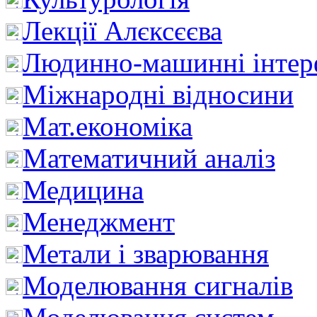
Лекції Алєксєєва
Людинно-машинні інтер
Міжнародні відносини
Мат.економіка
Математичний аналіз
Медицина
Менеджмент
Метали і зварювання
Моделювання сигналів