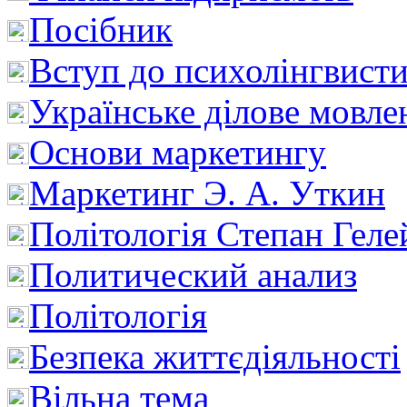
Посібник
Вступ до психолінгвист
Українське ділове мовле
Основи маркетингу
Маркетинг Э. А. Уткин
Політологія Степан Геле
Политический анализ
Політологія
Безпека життєдіяльності
Вільна тема