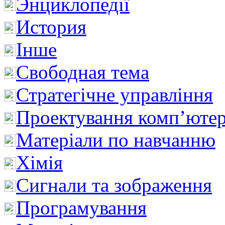
Энциклопедії
История
Інше
Свободная тема
Стратегічне управління
Проектування комп’ютер
Матеріали по навчанню
Хімія
Сигнали та зображення
Програмування