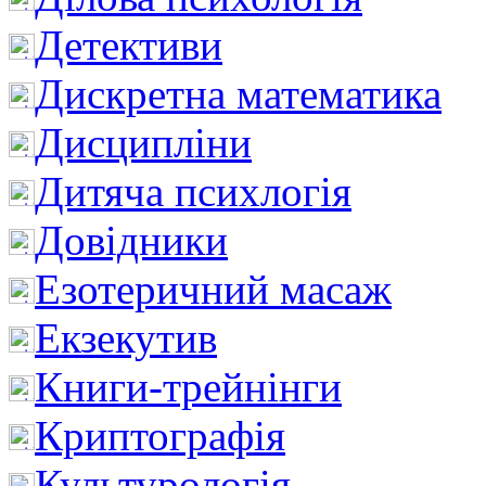
Детективи
Дискретна математика
Дисципліни
Дитяча психлогія
Довідники
Езотеричний масаж
Екзекутив
Книги-трейнінги
Криптографія
Культурологія