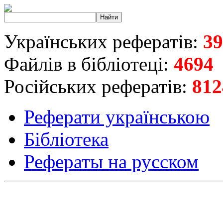
Українських рефератів:
39
Файлів в бібліотеці:
4694
Російських рефератів:
812
Реферати українською
Бібліотека
Рефераты на русском