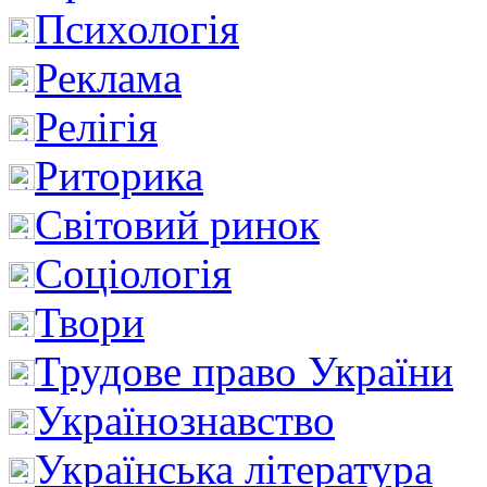
Психологія
Реклама
Релігія
Риторика
Світовий ринок
Соціологія
Твори
Трудове право України
Українознавство
Українська література