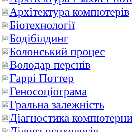
Архітектура компютерів
Біотехнології
Бодібілдинг
Болонський процес
Володар перснів
Гаррі Поттер
Геносоціограма
Гральна залежність
Діагностика компютерни
Ділова психологія