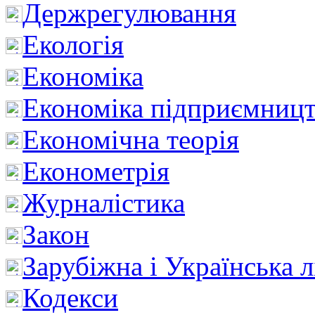
Держрегулювання
Екологія
Економіка
Економіка підприємницт
Економічна теорія
Економетрія
Журналістика
Закон
Зарубіжна і Українська л
Кодекси