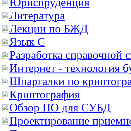
Юриспруденция
Литература
Лекции по БЖД
Язык С
Разработка справочной 
Интернет - технология 
Шпаргалки по криптогр
Криптография
Обзор ПО для СУБД
Проектирование приемно