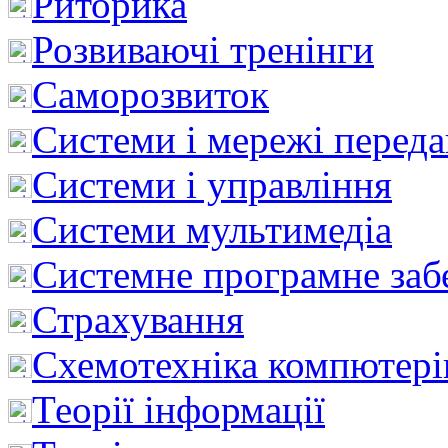
Риторика
Розвиваючі тренінги
Саморозвиток
Системи і мережі перед
Системи і управління
Системи мультимедіа
Системне програмне заб
Страхування
Схемотехніка компютері
Теорії інформації