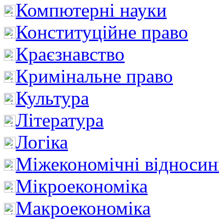
Компютерні науки
Конституційне право
Краєзнавство
Кримінальне право
Культура
Література
Логіка
Міжекономічні відноси
Мікроекономіка
Макроекономіка