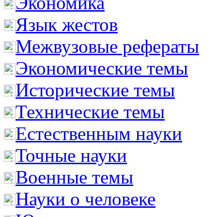
Экономика
Язык жестов
Межвузовые рефераты
Экономические темы
Исторические темы
Технические темы
Естественным науки
Точные науки
Военные темы
Науки о человеке