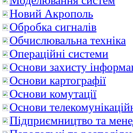
Моделювання систем
Новий Акрополь
Обробка сигналів
Обчислювальна техніка
Операційні системи
Основи захисту інформац
Основи картографії
Основи комутації
Основи телекомунікацій
Підприємництво та мен