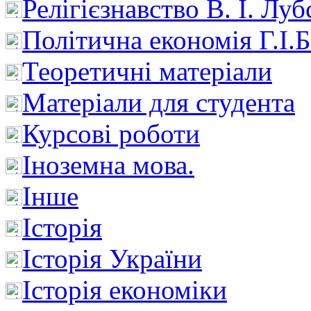
Релігієзнавство В. І. Лу
Політична економія Г.І
Теоретичні матеріали
Матеріали для студента
Курсові роботи
Іноземна мова.
Інше
Історія
Історія України
Історія економіки