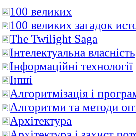
100 великих
100 великих загадок ист
The Twilight Saga
Інтелектуальна влaсність
Інформаційні технології
Інші
Алгоритмізація і програ
Алгоритми та методи опт
Архітектура
Архітектура і захист пот