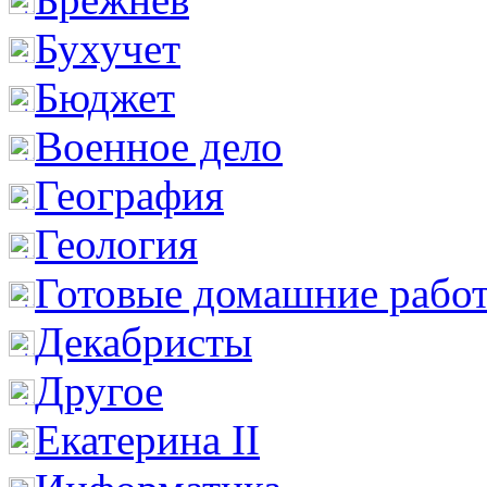
Бухучет
Бюджет
Военное дело
География
Геология
Готовые домашние рабо
Декабристы
Другое
Екатерина II