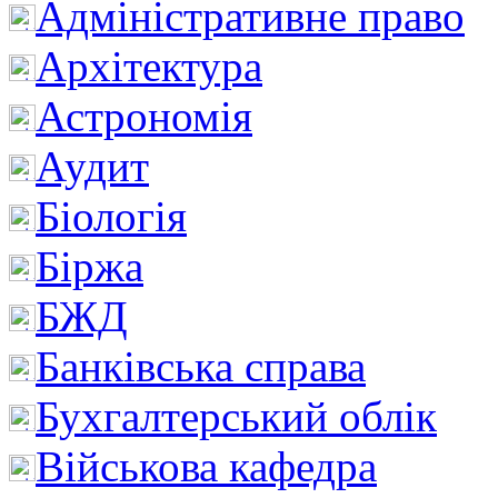
Адміністративне право
Архітектура
Астрономія
Аудит
Біологія
Біржа
БЖД
Банківська справа
Бухгалтерський облік
Військова кафедра