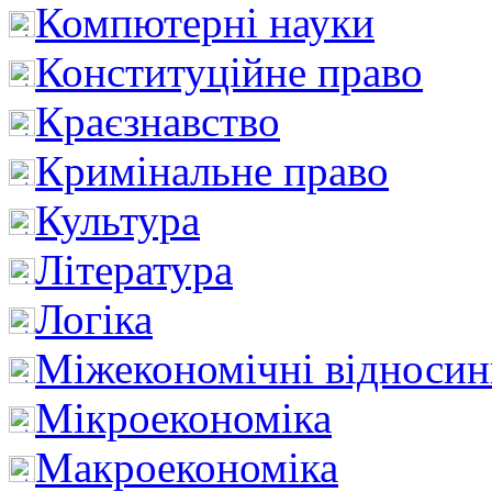
Компютерні науки
Конституційне право
Краєзнавство
Кримінальне право
Культура
Література
Логіка
Міжекономічні відноси
Мікроекономіка
Макроекономіка