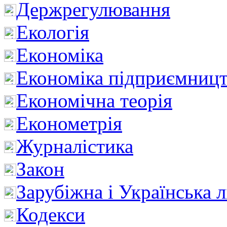
Держрегулювання
Екологія
Економіка
Економіка підприємницт
Економічна теорія
Економетрія
Журналістика
Закон
Зарубіжна і Українська л
Кодекси