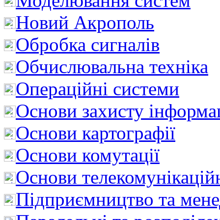
Моделювання систем
Новий Акрополь
Обробка сигналів
Обчислювальна техніка
Операційні системи
Основи захисту інформац
Основи картографії
Основи комутації
Основи телекомунікацій
Підприємництво та мен