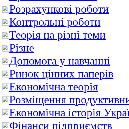
Розрахункові роботи
Контрольні роботи
Теорія на різні теми
Різне
Допомога у навчанні
Ринок цінних паперів
Економічна теорія
Розміщення продуктивн
Економічна історія Укра
Фінанси підприємств