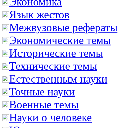
Экономика
Язык жестов
Межвузовые рефераты
Экономические темы
Исторические темы
Технические темы
Естественным науки
Точные науки
Военные темы
Науки о человеке