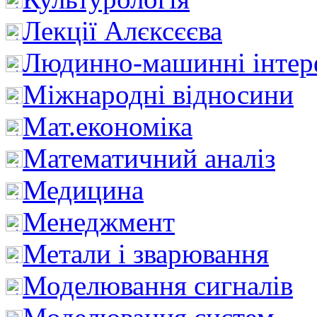
Лекції Алєксєєва
Людинно-машинні інтер
Міжнародні відносини
Мат.економіка
Математичний аналіз
Медицина
Менеджмент
Метали і зварювання
Моделювання сигналів