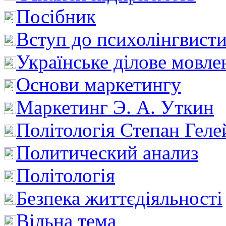
Посібник
Вступ до психолінгвист
Українське ділове мовле
Основи маркетингу
Маркетинг Э. А. Уткин
Політологія Степан Геле
Политический анализ
Політологія
Безпека життєдіяльності
Вільна тема