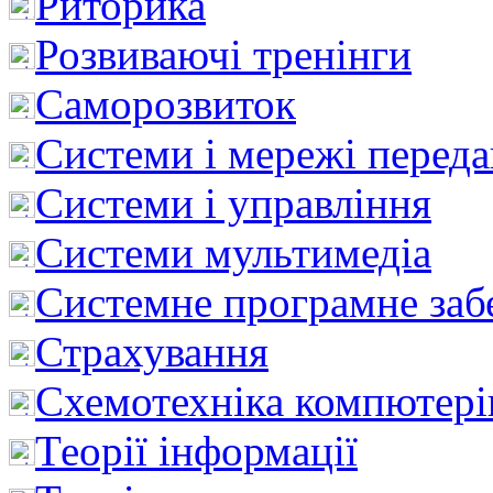
Риторика
Розвиваючі тренінги
Саморозвиток
Системи і мережі перед
Системи і управління
Системи мультимедіа
Системне програмне заб
Страхування
Схемотехніка компютері
Теорії інформації