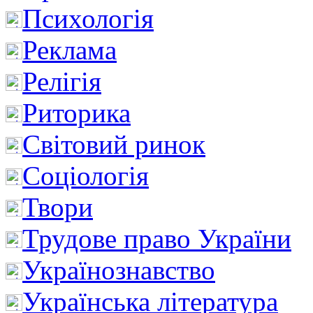
Психологія
Реклама
Релігія
Риторика
Світовий ринок
Соціологія
Твори
Трудове право України
Українознавство
Українська література