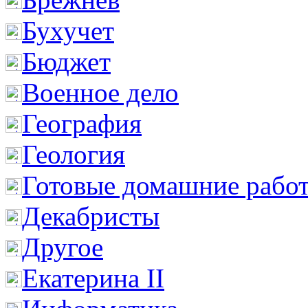
Бухучет
Бюджет
Военное дело
География
Геология
Готовые домашние рабо
Декабристы
Другое
Екатерина II