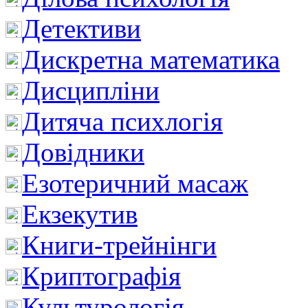
Детективи
Дискретна математика
Дисципліни
Дитяча психлогія
Довідники
Езотеричний масаж
Екзекутив
Книги-трейнінги
Криптографія
Культурологія