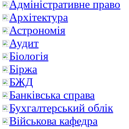
Адміністративне право
Архітектура
Астрономія
Аудит
Біологія
Біржа
БЖД
Банківська справа
Бухгалтерський облік
Військова кафедра