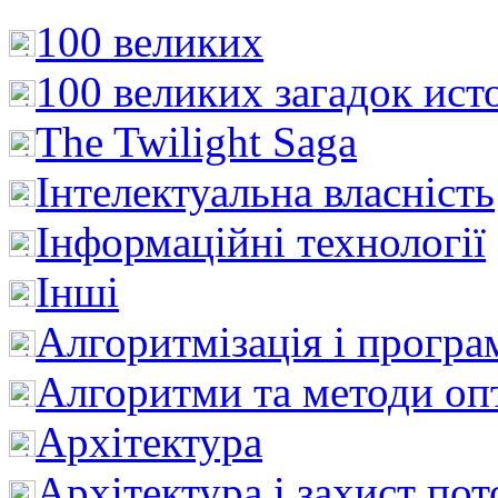
100 великих
100 великих загадок ист
The Twilight Saga
Інтелектуальна влaсність
Інформаційні технології
Інші
Алгоритмізація і програ
Алгоритми та методи опт
Архітектура
Архітектура і захист пот