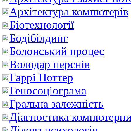
Архітектура компютерів
Біотехнології
Бодібілдинг
Болонський процес
Володар перснів
Гаррі Поттер
Геносоціограма
Гральна залежність
Діагностика компютерни
Ділова психологія