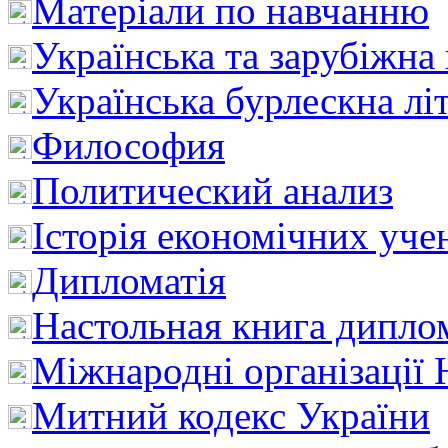
Матеріали по навчанню
Українська та зарубіжна
Українська бурлескна лі
Философия
Политический анализ
Історія економічних уче
Дипломатія
Настольная книга дипло
Міжнародні організації 
Митний кодекс України