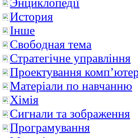
Энциклопедії
История
Інше
Свободная тема
Стратегічне управління
Проектування комп’ютер
Матеріали по навчанню
Хімія
Сигнали та зображення
Програмування