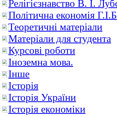
Релігієзнавство В. І. Лу
Політична економія Г.І
Теоретичні матеріали
Матеріали для студента
Курсові роботи
Іноземна мова.
Інше
Історія
Історія України
Історія економіки