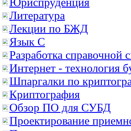
Юриспруденция
Литература
Лекции по БЖД
Язык С
Разработка справочной 
Интернет - технология 
Шпаргалки по криптогр
Криптография
Обзор ПО для СУБД
Проектирование приемно