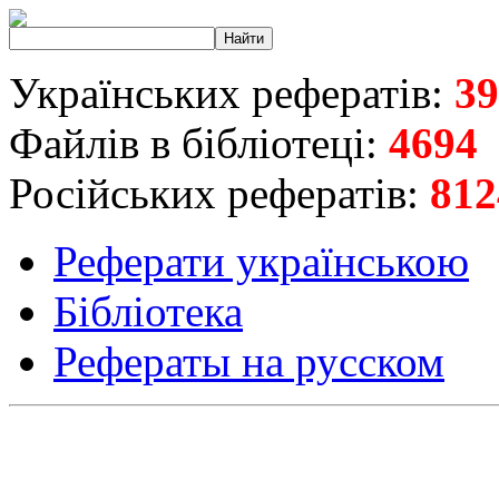
Українських рефератів:
39
Файлів в бібліотеці:
4694
Російських рефератів:
812
Реферати українською
Бібліотека
Рефераты на русском