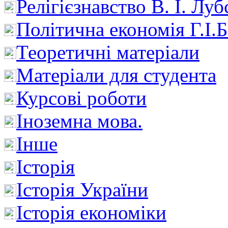
Релігієзнавство В. І. Лу
Політична економія Г.І
Теоретичні матеріали
Матеріали для студента
Курсові роботи
Іноземна мова.
Інше
Історія
Історія України
Історія економіки