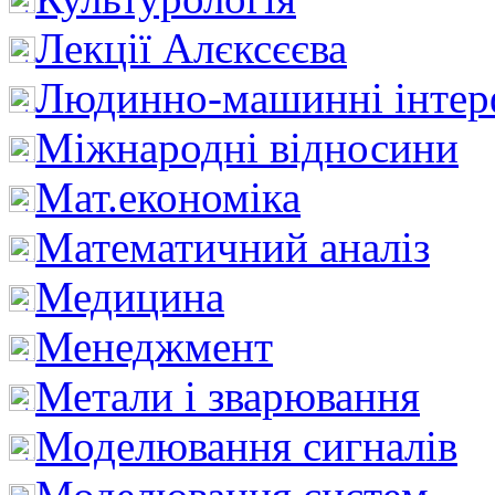
Лекції Алєксєєва
Людинно-машинні інтер
Міжнародні відносини
Мат.економіка
Математичний аналіз
Медицина
Менеджмент
Метали і зварювання
Моделювання сигналів