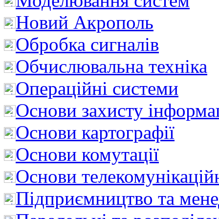
Моделювання систем
Новий Акрополь
Обробка сигналів
Обчислювальна техніка
Операційні системи
Основи захисту інформац
Основи картографії
Основи комутації
Основи телекомунікацій
Підприємництво та мен