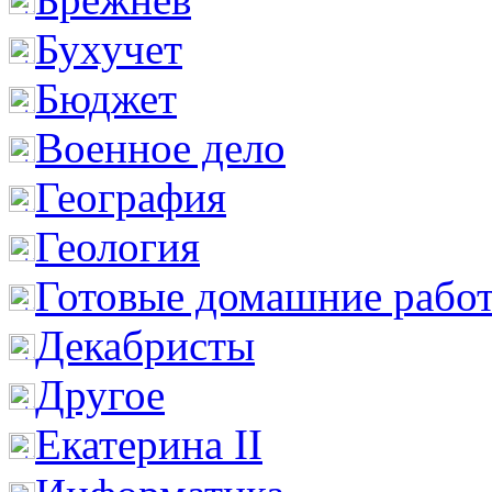
Бухучет
Бюджет
Военное дело
География
Геология
Готовые домашние рабо
Декабристы
Другое
Екатерина II