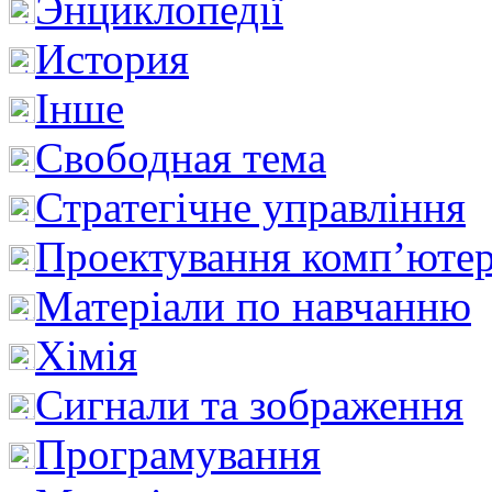
Энциклопедії
История
Інше
Свободная тема
Стратегічне управління
Проектування комп’ютер
Матеріали по навчанню
Хімія
Сигнали та зображення
Програмування