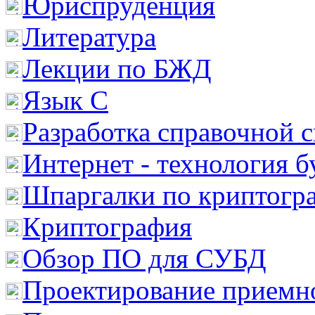
Юриспруденция
Литература
Лекции по БЖД
Язык С
Разработка справочной 
Интернет - технология 
Шпаргалки по криптогр
Криптография
Обзор ПО для СУБД
Проектирование приемно