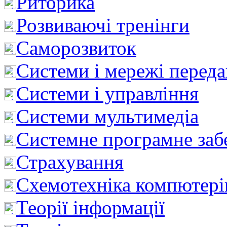
Риторика
Розвиваючі тренінги
Саморозвиток
Системи і мережі перед
Системи і управління
Системи мультимедіа
Системне програмне заб
Страхування
Схемотехніка компютері
Теорії інформації