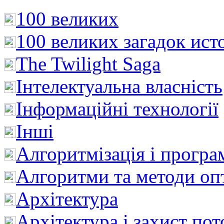
100 великих
100 великих загадок ист
The Twilight Saga
Інтелектуальна влaсність
Інформаційні технології
Інші
Алгоритмізація і програ
Алгоритми та методи опт
Архітектура
Архітектура і захист пот