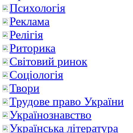
Психологія
Реклама
Релігія
Риторика
Світовий ринок
Соціологія
Твори
Трудове право України
Українознавство
Українська література