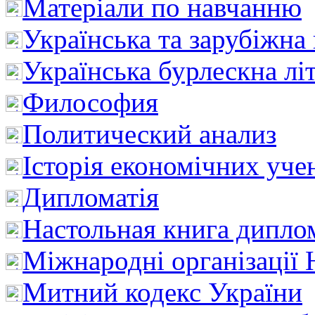
Матеріали по навчанню
Українська та зарубіжна
Українська бурлескна лі
Философия
Политический анализ
Історія економічних уче
Дипломатія
Настольная книга дипло
Міжнародні організації 
Митний кодекс України