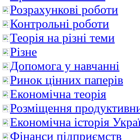
Розрахункові роботи
Контрольні роботи
Теорія на різні теми
Різне
Допомога у навчанні
Ринок цінних паперів
Економічна теорія
Розміщення продуктивн
Економічна історія Укра
Фінанси підприємств