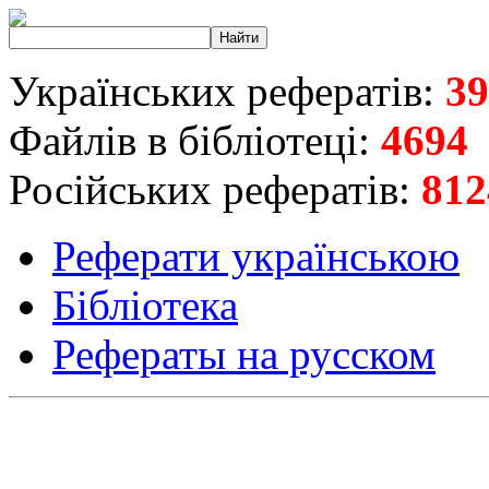
Українських рефератів:
39
Файлів в бібліотеці:
4694
Російських рефератів:
812
Реферати українською
Бібліотека
Рефераты на русском