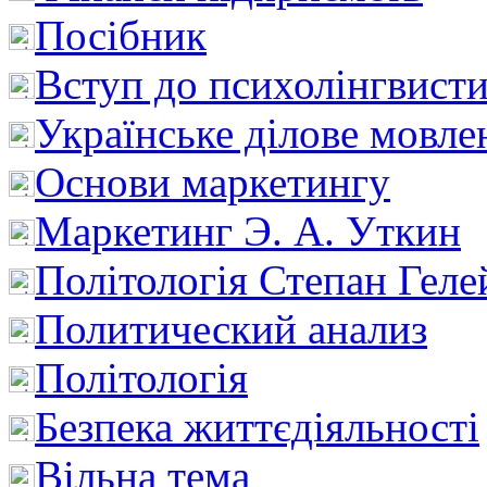
Посібник
Вступ до психолінгвист
Українське ділове мовле
Основи маркетингу
Маркетинг Э. А. Уткин
Політологія Степан Геле
Политический анализ
Політологія
Безпека життєдіяльності
Вільна тема