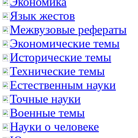
Экономика
Язык жестов
Межвузовые рефераты
Экономические темы
Исторические темы
Технические темы
Естественным науки
Точные науки
Военные темы
Науки о человеке