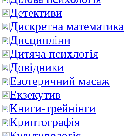
Детективи
Дискретна математика
Дисципліни
Дитяча психлогія
Довідники
Езотеричний масаж
Екзекутив
Книги-трейнінги
Криптографія
Культурологія