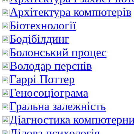
Архітектура компютерів
Біотехнології
Бодібілдинг
Болонський процес
Володар перснів
Гаррі Поттер
Геносоціограма
Гральна залежність
Діагностика компютерни
Ділова психологія