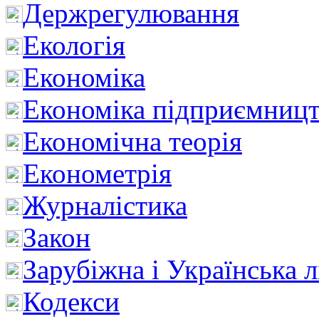
Держрегулювання
Екологія
Економіка
Економіка підприємницт
Економічна теорія
Економетрія
Журналістика
Закон
Зарубіжна і Українська л
Кодекси