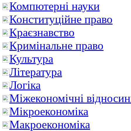
Компютерні науки
Конституційне право
Краєзнавство
Кримінальне право
Культура
Література
Логіка
Міжекономічні відноси
Мікроекономіка
Макроекономіка