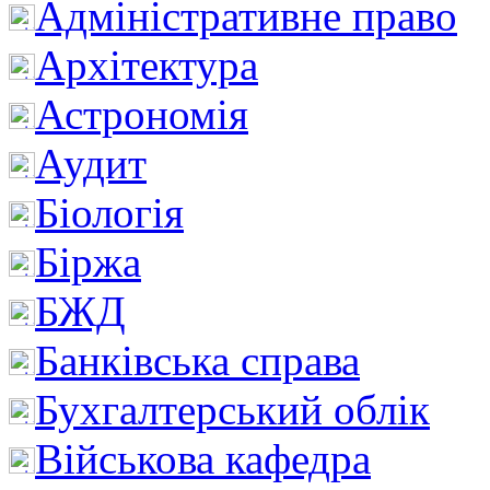
Адміністративне право
Архітектура
Астрономія
Аудит
Біологія
Біржа
БЖД
Банківська справа
Бухгалтерський облік
Військова кафедра