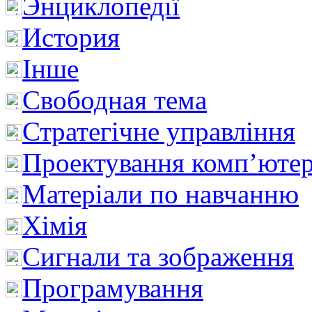
Энциклопедії
История
Інше
Свободная тема
Стратегічне управління
Проектування комп’ютер
Матеріали по навчанню
Хімія
Сигнали та зображення
Програмування