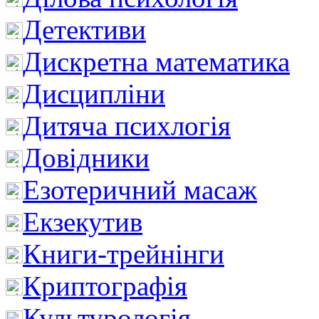
Детективи
Дискретна математика
Дисципліни
Дитяча психлогія
Довідники
Езотеричний масаж
Екзекутив
Книги-трейнінги
Криптографія
Культурологія