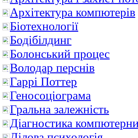
Архітектура компютерів
Біотехнології
Бодібілдинг
Болонський процес
Володар перснів
Гаррі Поттер
Геносоціограма
Гральна залежність
Діагностика компютерни
Ділова психологія