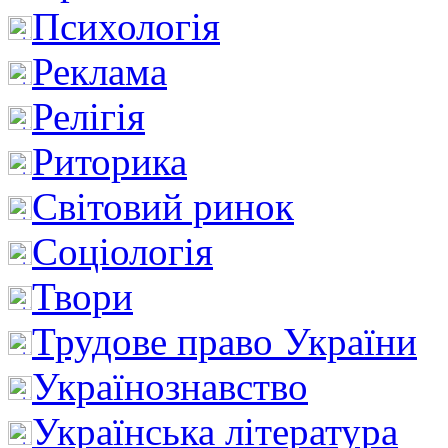
Психологія
Реклама
Релігія
Риторика
Світовий ринок
Соціологія
Твори
Трудове право України
Українознавство
Українська література