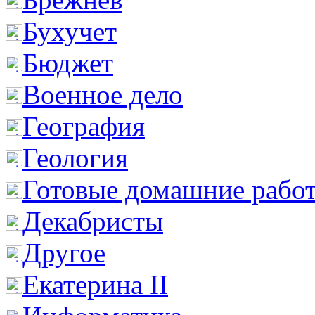
Бухучет
Бюджет
Военное дело
География
Геология
Готовые домашние рабо
Декабристы
Другое
Екатерина II