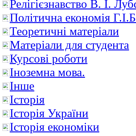
Релігієзнавство В. І. Лу
Політична економія Г.І
Теоретичні матеріали
Матеріали для студента
Курсові роботи
Іноземна мова.
Інше
Історія
Історія України
Історія економіки