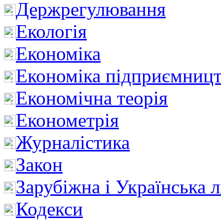
Держрегулювання
Екологія
Економіка
Економіка підприємницт
Економічна теорія
Економетрія
Журналістика
Закон
Зарубіжна і Українська л
Кодекси