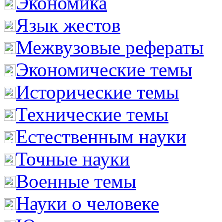
Экономика
Язык жестов
Межвузовые рефераты
Экономические темы
Исторические темы
Технические темы
Естественным науки
Точные науки
Военные темы
Науки о человеке