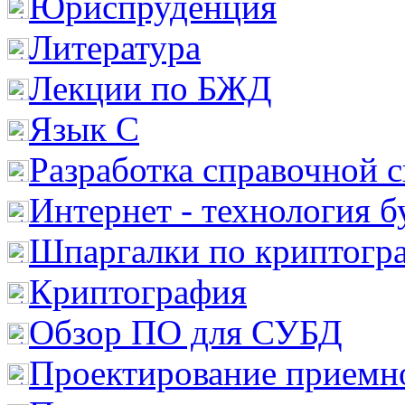
Юриспруденция
Литература
Лекции по БЖД
Язык С
Разработка справочной 
Интернет - технология 
Шпаргалки по криптогр
Криптография
Обзор ПО для СУБД
Проектирование приемно