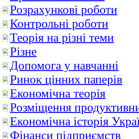
Розрахункові роботи
Контрольні роботи
Теорія на різні теми
Різне
Допомога у навчанні
Ринок цінних паперів
Економічна теорія
Розміщення продуктивн
Економічна історія Укра
Фінанси підприємств