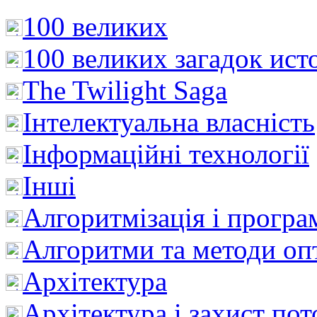
100 великих
100 великих загадок ист
The Twilight Saga
Інтелектуальна влaсність
Інформаційні технології
Інші
Алгоритмізація і програ
Алгоритми та методи опт
Архітектура
Архітектура і захист пот