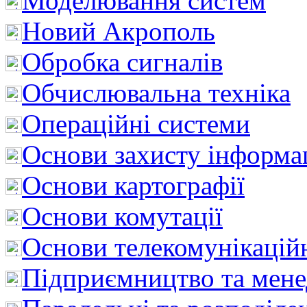
Моделювання систем
Новий Акрополь
Обробка сигналів
Обчислювальна техніка
Операційні системи
Основи захисту інформац
Основи картографії
Основи комутації
Основи телекомунікацій
Підприємництво та мен