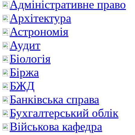
Адміністративне право
Архітектура
Астрономія
Аудит
Біологія
Біржа
БЖД
Банківська справа
Бухгалтерський облік
Військова кафедра