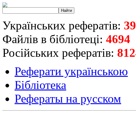
Українських рефератів:
39
Файлів в бібліотеці:
4694
Російських рефератів:
812
Реферати українською
Бібліотека
Рефераты на русском