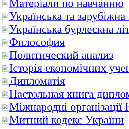
Матеріали по навчанню
Українська та зарубіжна
Українська бурлескна лі
Философия
Политический анализ
Історія економічних уче
Дипломатія
Настольная книга дипло
Міжнародні організації 
Митний кодекс України