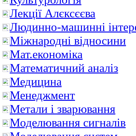
Лекції Алєксєєва
Людинно-машинні інтер
Міжнародні відносини
Мат.економіка
Математичний аналіз
Медицина
Менеджмент
Метали і зварювання
Моделювання сигналів