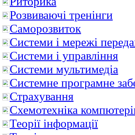
Риторика
Розвиваючі тренінги
Саморозвиток
Системи і мережі перед
Системи і управління
Системи мультимедіа
Системне програмне заб
Страхування
Схемотехніка компютері
Теорії інформації