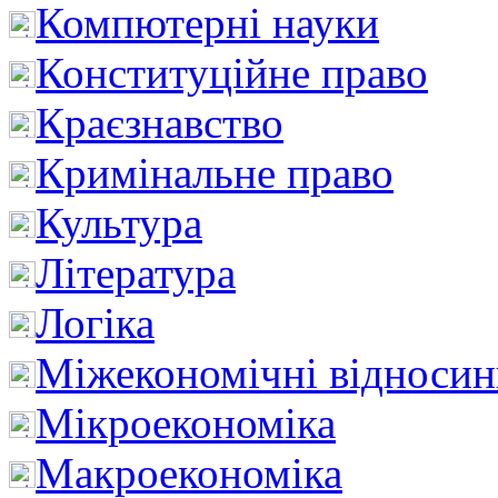
Компютерні науки
Конституційне право
Краєзнавство
Кримінальне право
Культура
Література
Логіка
Міжекономічні відноси
Мікроекономіка
Макроекономіка