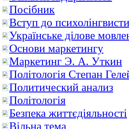
Посібник
Вступ до психолінгвист
Українське ділове мовле
Основи маркетингу
Маркетинг Э. А. Уткин
Політологія Степан Геле
Политический анализ
Політологія
Безпека життєдіяльності
Вільна тема