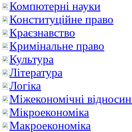
Компютерні науки
Конституційне право
Краєзнавство
Кримінальне право
Культура
Література
Логіка
Міжекономічні відноси
Мікроекономіка
Макроекономіка