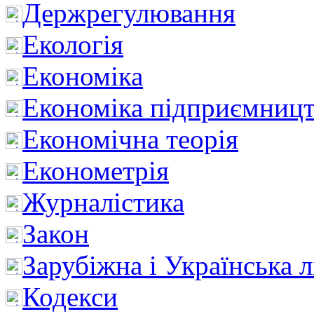
Держрегулювання
Екологія
Економіка
Економіка підприємницт
Економічна теорія
Економетрія
Журналістика
Закон
Зарубіжна і Українська л
Кодекси