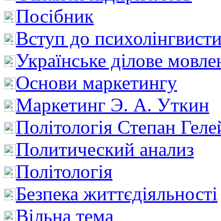
Посібник
Вступ до психолінгвист
Українське ділове мовле
Основи маркетингу
Маркетинг Э. А. Уткин
Політологія Степан Геле
Политический анализ
Політологія
Безпека життєдіяльності
Вільна тема