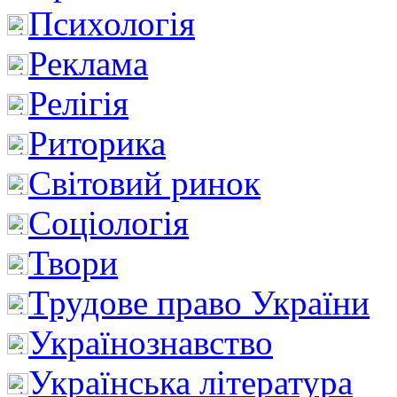
Психологія
Реклама
Релігія
Риторика
Світовий ринок
Соціологія
Твори
Трудове право України
Українознавство
Українська література