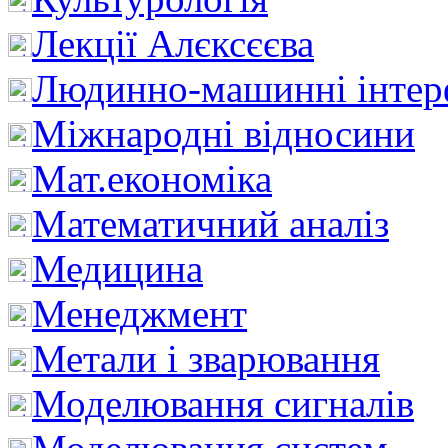
Лекції Алєксєєва
Людинно-машинні інтер
Міжнародні відносини
Мат.економіка
Математичний аналіз
Медицина
Менеджмент
Метали і зварювання
Моделювання сигналів