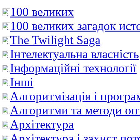
100 великих
100 великих загадок ист
The Twilight Saga
Інтелектуальна влaсність
Інформаційні технології
Інші
Алгоритмізація і програ
Алгоритми та методи опт
Архітектура
Архітектура і захист пот