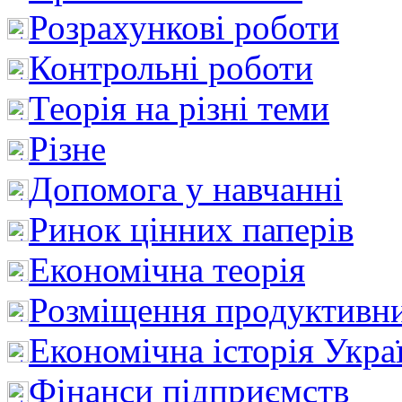
Розрахункові роботи
Контрольні роботи
Теорія на різні теми
Різне
Допомога у навчанні
Ринок цінних паперів
Економічна теорія
Розміщення продуктивн
Економічна історія Укра
Фінанси підприємств