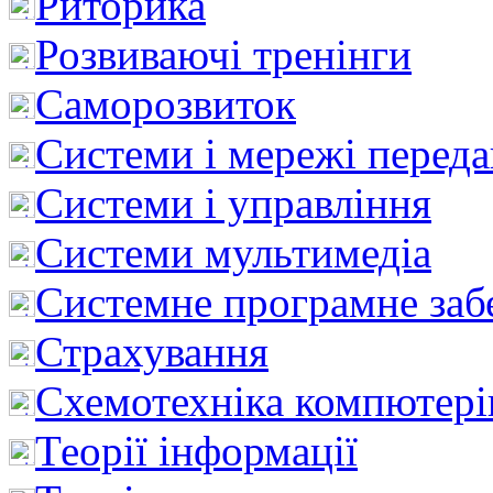
Риторика
Розвиваючі тренінги
Саморозвиток
Системи і мережі перед
Системи і управління
Системи мультимедіа
Системне програмне заб
Страхування
Схемотехніка компютері
Теорії інформації