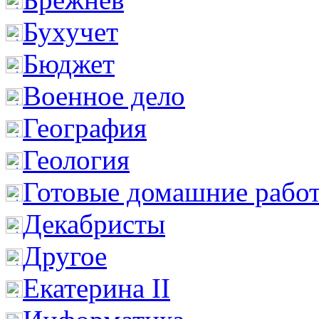
Бухучет
Бюджет
Военное дело
География
Геология
Готовые домашние рабо
Декабристы
Другое
Екатерина II