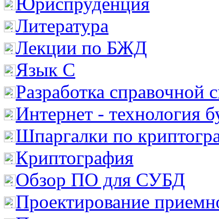
Юриспруденция
Литература
Лекции по БЖД
Язык С
Разработка справочной 
Интернет - технология 
Шпаргалки по криптогр
Криптография
Обзор ПО для СУБД
Проектирование приемно