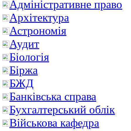
Адміністративне право
Архітектура
Астрономія
Аудит
Біологія
Біржа
БЖД
Банківська справа
Бухгалтерський облік
Військова кафедра