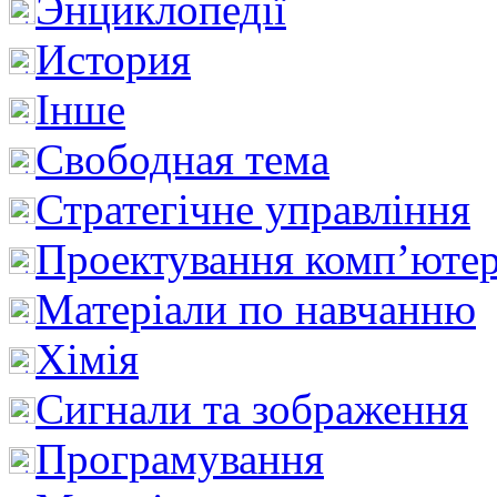
Энциклопедії
История
Інше
Свободная тема
Стратегічне управління
Проектування комп’ютер
Матеріали по навчанню
Хімія
Сигнали та зображення
Програмування