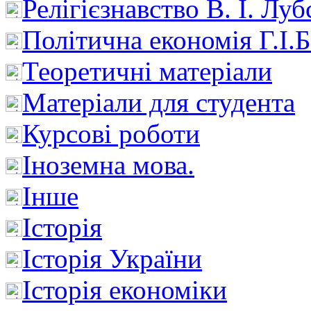
Релігієзнавство В. І. Лу
Політична економія Г.І
Теоретичні матеріали
Матеріали для студента
Курсові роботи
Іноземна мова.
Інше
Історія
Історія України
Історія економіки