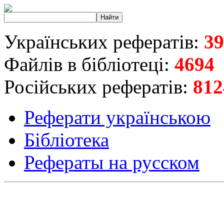
Українських рефератів:
39
Файлів в бібліотеці:
4694
Російських рефератів:
812
Реферати українською
Бібліотека
Рефераты на русском