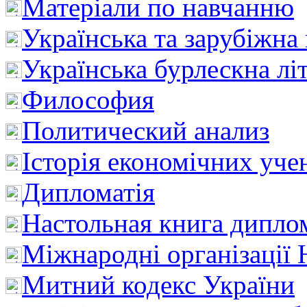
Матеріали по навчанню
Українська та зарубіжна
Українська бурлескна лі
Философия
Политический анализ
Історія економічних уче
Дипломатія
Настольная книга дипло
Міжнародні організації 
Митний кодекс України