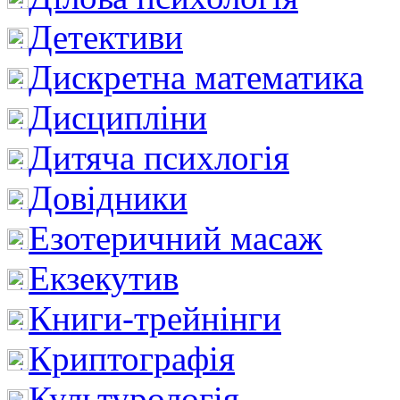
Детективи
Дискретна математика
Дисципліни
Дитяча психлогія
Довідники
Езотеричний масаж
Екзекутив
Книги-трейнінги
Криптографія
Культурологія