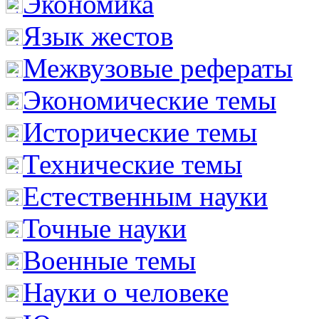
Экономика
Язык жестов
Межвузовые рефераты
Экономические темы
Исторические темы
Технические темы
Естественным науки
Точные науки
Военные темы
Науки о человеке