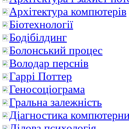
Архітектура компютерів
Біотехнології
Бодібілдинг
Болонський процес
Володар перснів
Гаррі Поттер
Геносоціограма
Гральна залежність
Діагностика компютерни
Ділова психологія