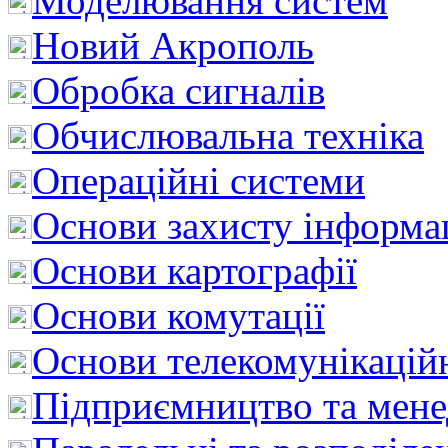
Моделювання систем
Новий Акрополь
Обробка сигналів
Обчислювальна техніка
Операційні системи
Основи захисту інформац
Основи картографії
Основи комутації
Основи телекомунікацій
Підприємництво та мен