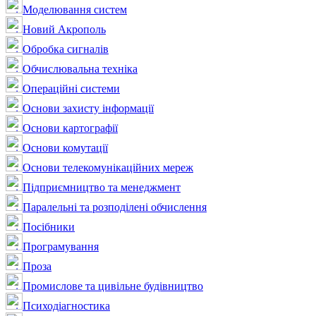
Моделювання систем
Новий Акрополь
Обробка сигналів
Обчислювальна техніка
Операційні системи
Основи захисту інформації
Основи картографії
Основи комутації
Основи телекомунікаційних мереж
Підприємництво та менеджмент
Паралельні та розподілені обчислення
Посібники
Програмування
Проза
Промислове та цивільне будівництво
Психодіагностика