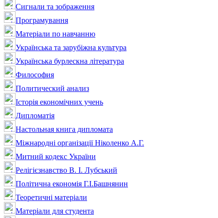
Сигнали та зображення
Програмування
Матеріали по навчанню
Українська та зарубіжна культура
Українська бурлескна література
Философия
Политический анализ
Історія економічних учень
Дипломатія
Настольная книга дипломата
Міжнародні організації Ніколенко А.Г.
Митний кодекс України
Релігієзнавство В. І. Лубський
Політична економія Г.І.Башнянин
Теоретичні матеріали
Матеріали для студента