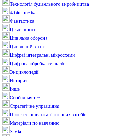
Технологія будівельного виробництва
Фізіогноміка
Фантастика
Цікаві книги
Цивільна оборона
Цивільний захист
Цифрві інтегральні мікросхеми
Цифрова обробка сигналів
Энциклопедії
История
Інше
Свободная тема
Стратегічне управління
Проектування комп’ютерних засобів
Матеріали по навчанню
Хімія