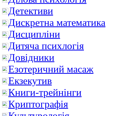
Детективи
Дискретна математика
Дисципліни
Дитяча психлогія
Довідники
Езотеричний масаж
Екзекутив
Книги-трейнінги
Криптографія
Культурологія