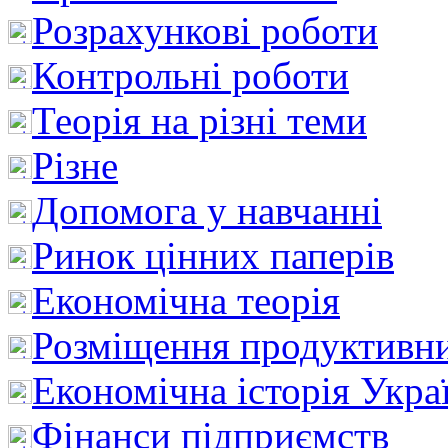
Розрахункові роботи
Контрольні роботи
Теорія на різні теми
Різне
Допомога у навчанні
Ринок цінних паперів
Економічна теорія
Розміщення продуктивн
Економічна історія Укра
Фінанси підприємств