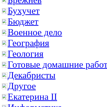
Бухучет
Бюджет
Военное дело
География
Геология
Готовые домашние рабо
Декабристы
Другое
Екатерина II