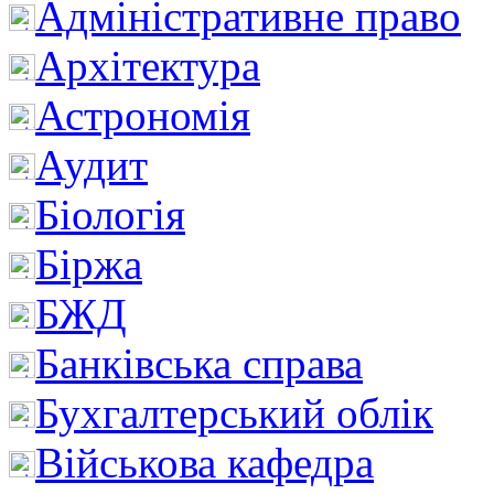
Адміністративне право
Архітектура
Астрономія
Аудит
Біологія
Біржа
БЖД
Банківська справа
Бухгалтерський облік
Військова кафедра