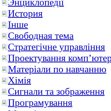
Энциклопедії
История
Інше
Свободная тема
Стратегічне управління
Проектування комп’ютер
Матеріали по навчанню
Хімія
Сигнали та зображення
Програмування