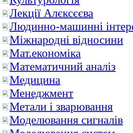
Лекції Алєксєєва
Людинно-машинні інтер
Міжнародні відносини
Мат.економіка
Математичний аналіз
Медицина
Менеджмент
Метали і зварювання
Моделювання сигналів