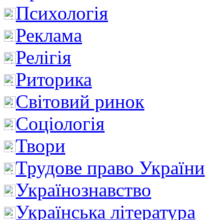
Психологія
Реклама
Релігія
Риторика
Світовий ринок
Соціологія
Твори
Трудове право України
Українознавство
Українська література