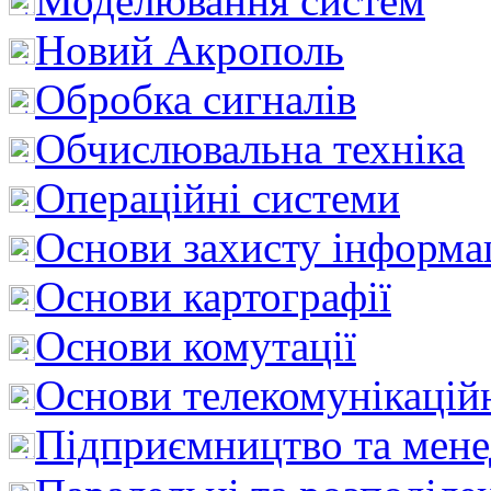
Моделювання систем
Новий Акрополь
Обробка сигналів
Обчислювальна техніка
Операційні системи
Основи захисту інформац
Основи картографії
Основи комутації
Основи телекомунікацій
Підприємництво та мен