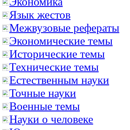
Экономика
Язык жестов
Межвузовые рефераты
Экономические темы
Исторические темы
Технические темы
Естественным науки
Точные науки
Военные темы
Науки о человеке