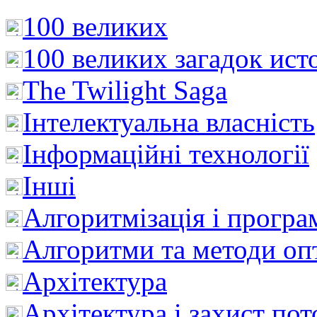
100 великих
100 великих загадок ист
The Twilight Saga
Інтелектуальна влaсність
Інформаційні технології
Інші
Алгоритмізація і програ
Алгоритми та методи опт
Архітектура
Архітектура і захист пот