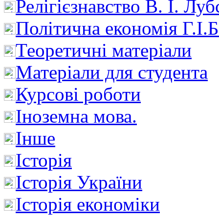
Релігієзнавство В. І. Лу
Політична економія Г.І
Теоретичні матеріали
Матеріали для студента
Курсові роботи
Іноземна мова.
Інше
Історія
Історія України
Історія економіки