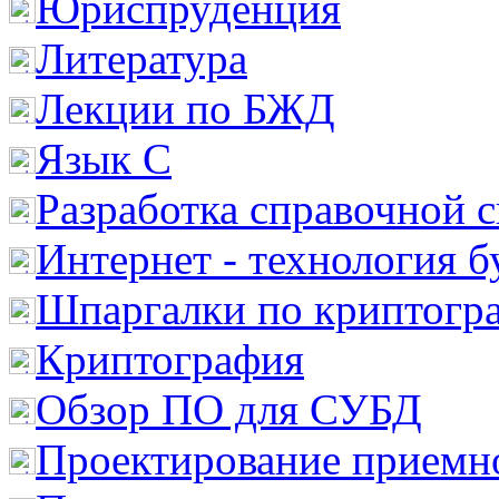
Юриспруденция
Литература
Лекции по БЖД
Язык С
Разработка справочной 
Интернет - технология 
Шпаргалки по криптогр
Криптография
Обзор ПО для СУБД
Проектирование приемно