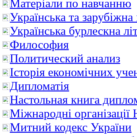
Матеріали по навчанню
Українська та зарубіжна
Українська бурлескна лі
Философия
Политический анализ
Історія економічних уче
Дипломатія
Настольная книга дипло
Міжнародні організації 
Митний кодекс України