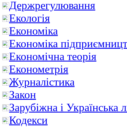
Держрегулювання
Екологія
Економіка
Економіка підприємницт
Економічна теорія
Економетрія
Журналістика
Закон
Зарубіжна і Українська л
Кодекси