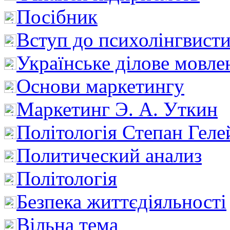
Посібник
Вступ до психолінгвист
Українське ділове мовле
Основи маркетингу
Маркетинг Э. А. Уткин
Політологія Степан Геле
Политический анализ
Політологія
Безпека життєдіяльності
Вільна тема