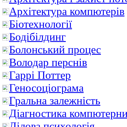
Архітектура компютерів
Біотехнології
Бодібілдинг
Болонський процес
Володар перснів
Гаррі Поттер
Геносоціограма
Гральна залежність
Діагностика компютерни
Ділова психологія