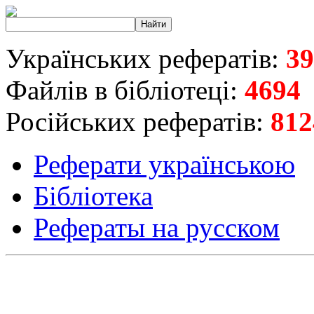
Українських рефератів:
39
Файлів в бібліотеці:
4694
Російських рефератів:
812
Реферати українською
Бібліотека
Рефераты на русском