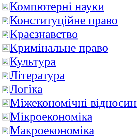
Компютерні науки
Конституційне право
Краєзнавство
Кримінальне право
Культура
Література
Логіка
Міжекономічні відноси
Мікроекономіка
Макроекономіка