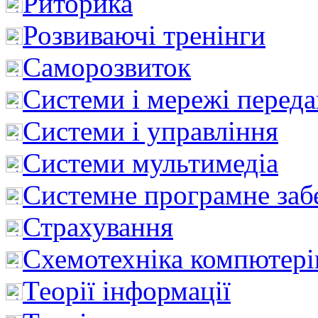
Риторика
Розвиваючі тренінги
Саморозвиток
Системи і мережі перед
Системи і управління
Системи мультимедіа
Системне програмне заб
Страхування
Схемотехніка компютері
Теорії інформації