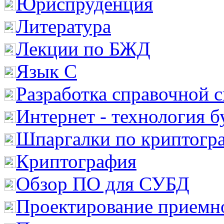
Юриспруденция
Литература
Лекции по БЖД
Язык С
Разработка справочной 
Интернет - технология 
Шпаргалки по криптогр
Криптография
Обзор ПО для СУБД
Проектирование приемно