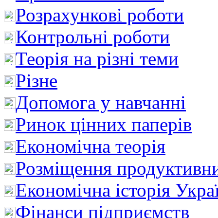
Розрахункові роботи
Контрольні роботи
Теорія на різні теми
Різне
Допомога у навчанні
Ринок цінних паперів
Економічна теорія
Розміщення продуктивн
Економічна історія Укра
Фінанси підприємств