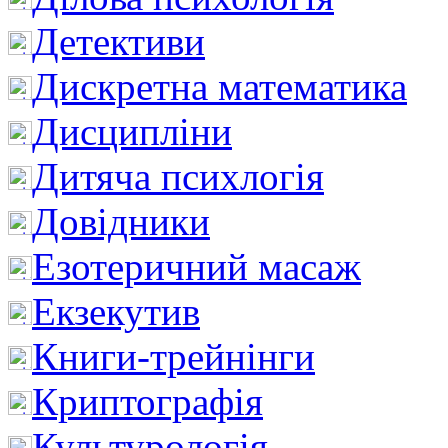
Детективи
Дискретна математика
Дисципліни
Дитяча психлогія
Довідники
Езотеричний масаж
Екзекутив
Книги-трейнінги
Криптографія
Культурологія