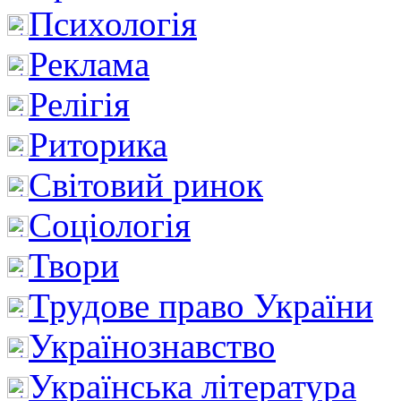
Психологія
Реклама
Релігія
Риторика
Світовий ринок
Соціологія
Твори
Трудове право України
Українознавство
Українська література