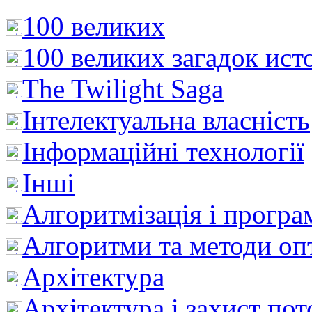
100 великих
100 великих загадок ист
The Twilight Saga
Інтелектуальна влaсність
Інформаційні технології
Інші
Алгоритмізація і програ
Алгоритми та методи опт
Архітектура
Архітектура і захист пот