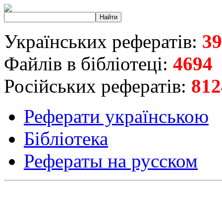
Українських рефератів:
39
Файлів в бібліотеці:
4694
Російських рефератів:
812
Реферати українською
Бібліотека
Рефераты на русском