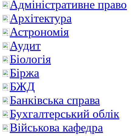
Адміністративне право
Архітектура
Астрономія
Аудит
Біологія
Біржа
БЖД
Банківська справа
Бухгалтерський облік
Військова кафедра