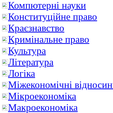
Компютерні науки
Конституційне право
Краєзнавство
Кримінальне право
Культура
Література
Логіка
Міжекономічні відноси
Мікроекономіка
Макроекономіка