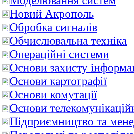
Моделювання систем
Новий Акрополь
Обробка сигналів
Обчислювальна техніка
Операційні системи
Основи захисту інформац
Основи картографії
Основи комутації
Основи телекомунікацій
Підприємництво та мен