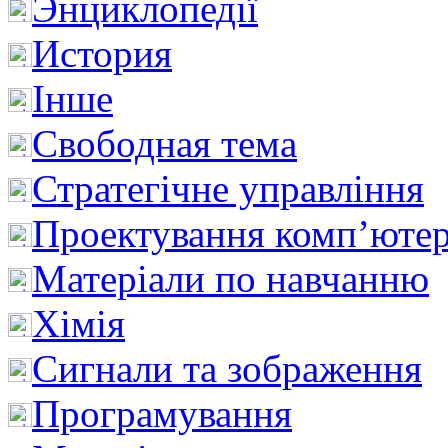
Энциклопедії
История
Інше
Свободная тема
Стратегічне управління
Проектування комп’ютер
Матеріали по навчанню
Хімія
Сигнали та зображення
Програмування