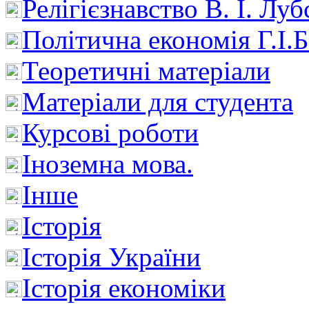
Релігієзнавство В. І. Лу
Політична економія Г.І
Теоретичні матеріали
Матеріали для студента
Курсові роботи
Іноземна мова.
Інше
Історія
Історія України
Історія економіки