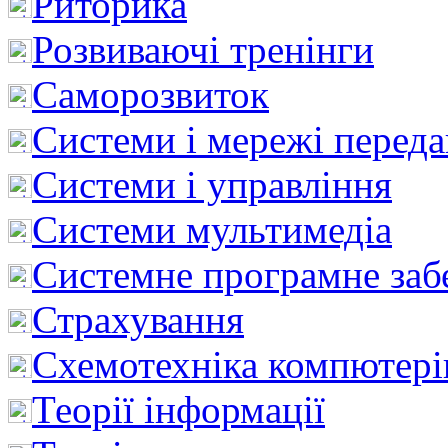
Риторика
Розвиваючі тренінги
Саморозвиток
Системи і мережі перед
Системи і управління
Системи мультимедіа
Системне програмне заб
Страхування
Схемотехніка компютері
Теорії інформації