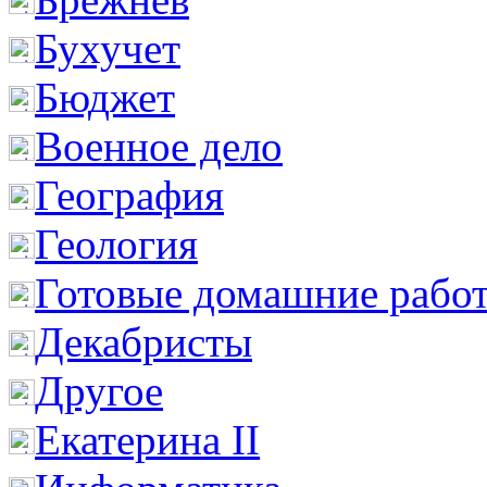
Бухучет
Бюджет
Военное дело
География
Геология
Готовые домашние рабо
Декабристы
Другое
Екатерина II