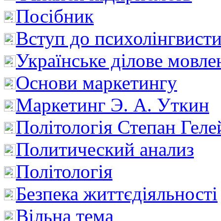
Посібник
Вступ до психолінгвист
Українське ділове мовле
Основи маркетингу
Маркетинг Э. А. Уткин
Політологія Степан Геле
Политический анализ
Політологія
Безпека життєдіяльності
Вільна тема