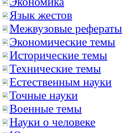
Экономика
Язык жестов
Межвузовые рефераты
Экономические темы
Исторические темы
Технические темы
Естественным науки
Точные науки
Военные темы
Науки о человеке