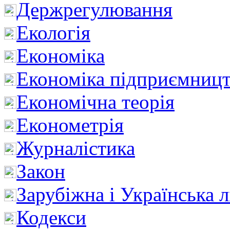
Держрегулювання
Екологія
Економіка
Економіка підприємницт
Економічна теорія
Економетрія
Журналістика
Закон
Зарубіжна і Українська л
Кодекси