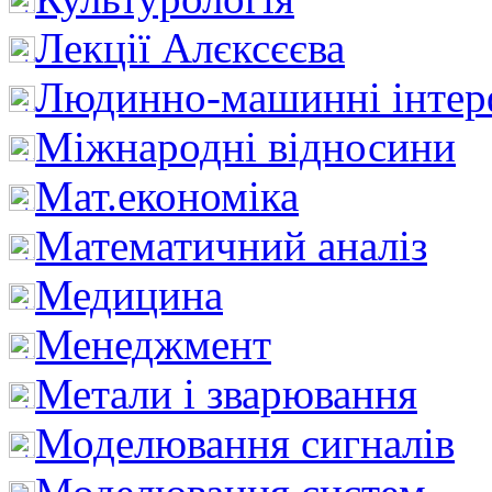
Лекції Алєксєєва
Людинно-машинні інтер
Міжнародні відносини
Мат.економіка
Математичний аналіз
Медицина
Менеджмент
Метали і зварювання
Моделювання сигналів