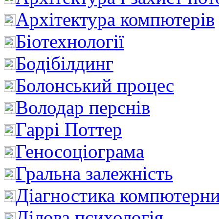
Архітектура компютерів
Біотехнології
Бодібілдинг
Болонський процес
Володар перснів
Гаррі Поттер
Геносоціограма
Гральна залежність
Діагностика компютерни
Ділова психологія