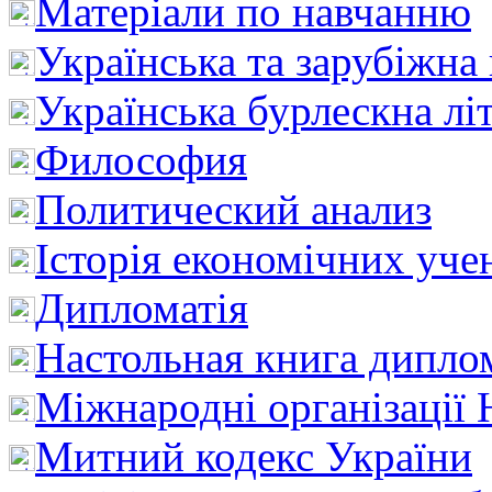
Матеріали по навчанню
Українська та зарубіжна
Українська бурлескна лі
Философия
Политический анализ
Історія економічних уче
Дипломатія
Настольная книга дипло
Міжнародні організації 
Митний кодекс України