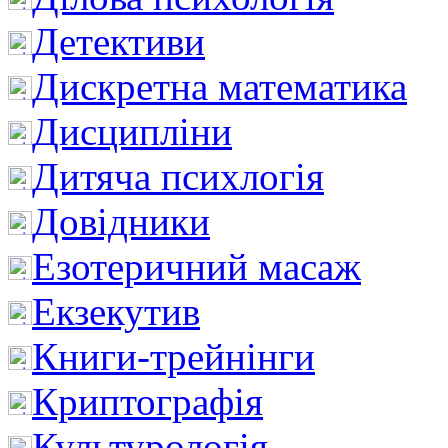
Детективи
Дискретна математика
Дисципліни
Дитяча психлогія
Довідники
Езотеричний масаж
Екзекутив
Книги-трейнінги
Криптографія
Культурологія