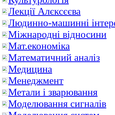
Лекції Алєксєєва
Людинно-машинні інтер
Міжнародні відносини
Мат.економіка
Математичний аналіз
Медицина
Менеджмент
Метали і зварювання
Моделювання сигналів