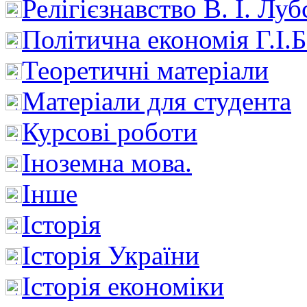
Релігієзнавство В. І. Лу
Політична економія Г.І
Теоретичні матеріали
Матеріали для студента
Курсові роботи
Іноземна мова.
Інше
Історія
Історія України
Історія економіки