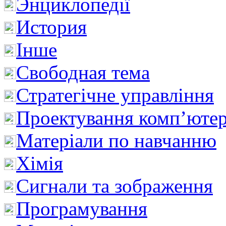
Энциклопедії
История
Інше
Свободная тема
Стратегічне управління
Проектування комп’ютер
Матеріали по навчанню
Хімія
Сигнали та зображення
Програмування