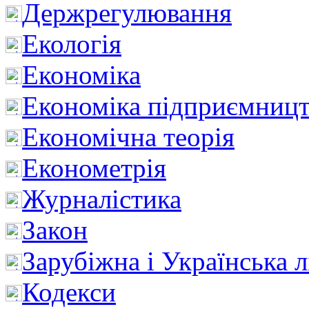
Держрегулювання
Екологія
Економіка
Економіка підприємницт
Економічна теорія
Економетрія
Журналістика
Закон
Зарубіжна і Українська л
Кодекси