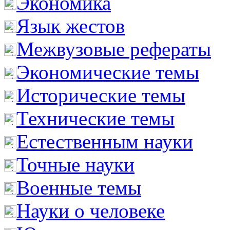
Экономика
Язык жестов
Межвузовые рефераты
Экономические темы
Исторические темы
Технические темы
Естественным науки
Точные науки
Военные темы
Науки о человеке