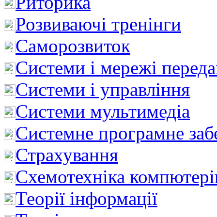
Риторика
Розвиваючі тренінги
Саморозвиток
Системи і мережі перед
Системи і управління
Системи мультимедіа
Системне програмне заб
Страхування
Схемотехніка компютері
Теорії інформації