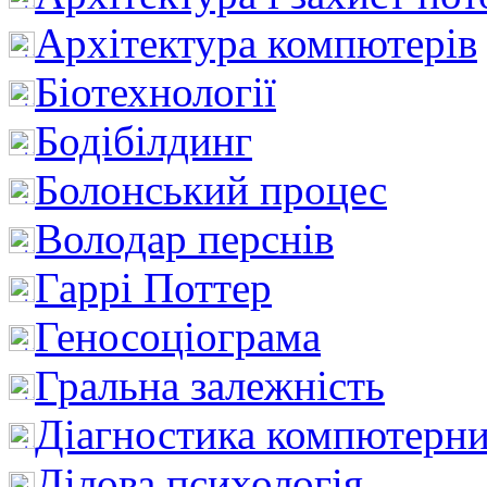
Архітектура компютерів
Біотехнології
Бодібілдинг
Болонський процес
Володар перснів
Гаррі Поттер
Геносоціограма
Гральна залежність
Діагностика компютерни
Ділова психологія