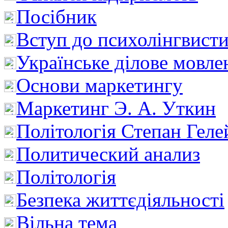
Посібник
Вступ до психолінгвист
Українське ділове мовле
Основи маркетингу
Маркетинг Э. А. Уткин
Політологія Степан Геле
Политический анализ
Політологія
Безпека життєдіяльності
Вільна тема