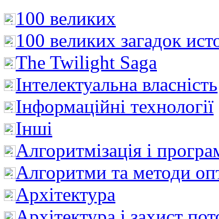
100 великих
100 великих загадок ист
The Twilight Saga
Інтелектуальна влaсність
Інформаційні технології
Інші
Алгоритмізація і програ
Алгоритми та методи опт
Архітектура
Архітектура і захист пот