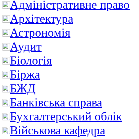
Адміністративне право
Архітектура
Астрономія
Аудит
Біологія
Біржа
БЖД
Банківська справа
Бухгалтерський облік
Військова кафедра