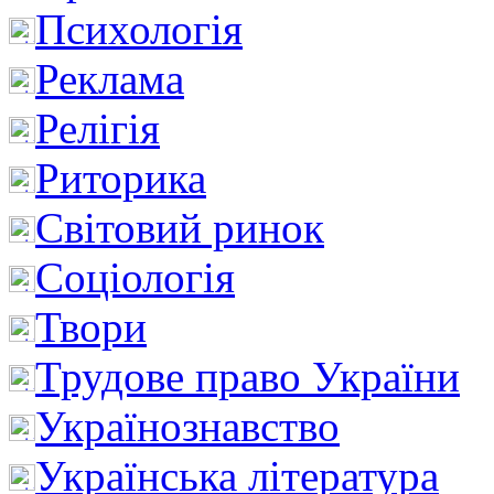
Психологія
Реклама
Релігія
Риторика
Світовий ринок
Соціологія
Твори
Трудове право України
Українознавство
Українська література