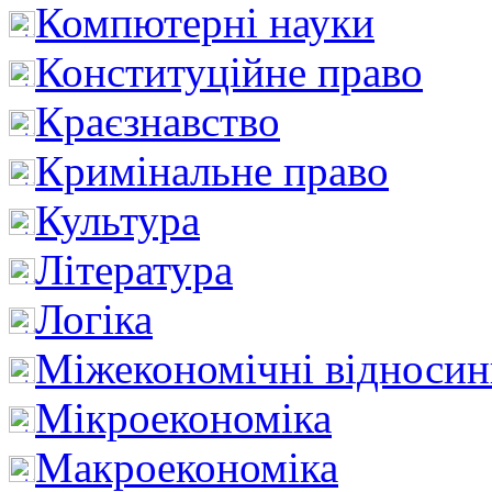
Компютерні науки
Конституційне право
Краєзнавство
Кримінальне право
Культура
Література
Логіка
Міжекономічні відноси
Мікроекономіка
Макроекономіка