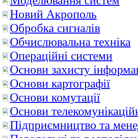
Моделювання систем
Новий Акрополь
Обробка сигналів
Обчислювальна техніка
Операційні системи
Основи захисту інформац
Основи картографії
Основи комутації
Основи телекомунікацій
Підприємництво та мен