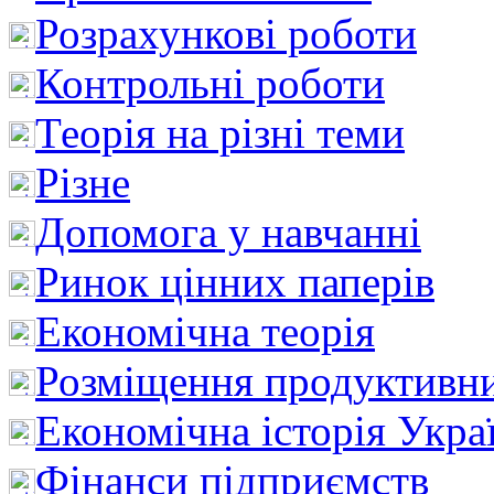
Розрахункові роботи
Контрольні роботи
Теорія на різні теми
Різне
Допомога у навчанні
Ринок цінних паперів
Економічна теорія
Розміщення продуктивн
Економічна історія Укра
Фінанси підприємств