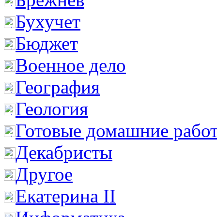
Бухучет
Бюджет
Военное дело
География
Геология
Готовые домашние рабо
Декабристы
Другое
Екатерина II