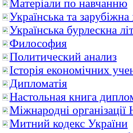
Матеріали по навчанню
Українська та зарубіжна
Українська бурлескна лі
Философия
Политический анализ
Історія економічних уче
Дипломатія
Настольная книга дипло
Міжнародні організації 
Митний кодекс України