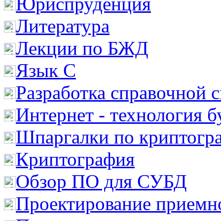
Юриспруденция
Литература
Лекции по БЖД
Язык С
Разработка справочной 
Интернет - технология 
Шпаргалки по криптогр
Криптография
Обзор ПО для СУБД
Проектирование приемно