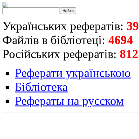
Українських рефератів:
39
Файлів в бібліотеці:
4694
Російських рефератів:
812
Реферати українською
Бібліотека
Рефераты на русском