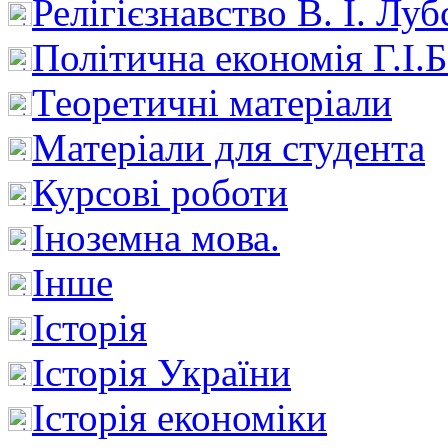
Релігієзнавство В. І. Лу
Політична економія Г.І
Теоретичні матеріали
Матеріали для студента
Курсові роботи
Іноземна мова.
Інше
Історія
Історія України
Історія економіки