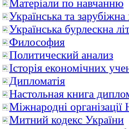
Матеріали по навчанню
Українська та зарубіжна
Українська бурлескна лі
Философия
Политический анализ
Історія економічних уче
Дипломатія
Настольная книга дипло
Міжнародні організації 
Митний кодекс України