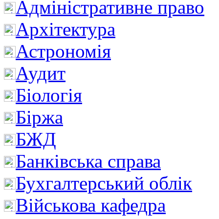
Адміністративне право
Архітектура
Астрономія
Аудит
Біологія
Біржа
БЖД
Банківська справа
Бухгалтерський облік
Військова кафедра