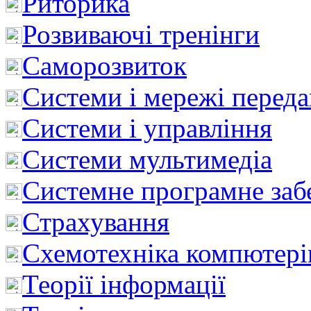
Риторика
Розвиваючі тренінги
Саморозвиток
Системи і мережі перед
Системи і управління
Системи мультимедіа
Системне програмне заб
Страхування
Схемотехніка компютері
Теорії інформації