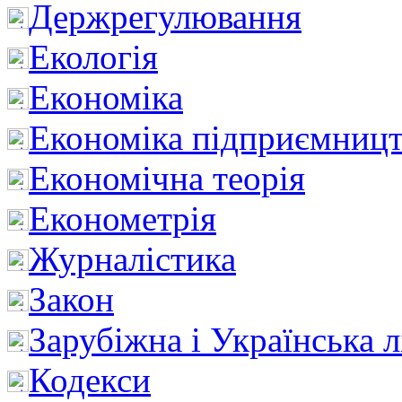
Держрегулювання
Екологія
Економіка
Економіка підприємницт
Економічна теорія
Економетрія
Журналістика
Закон
Зарубіжна і Українська л
Кодекси