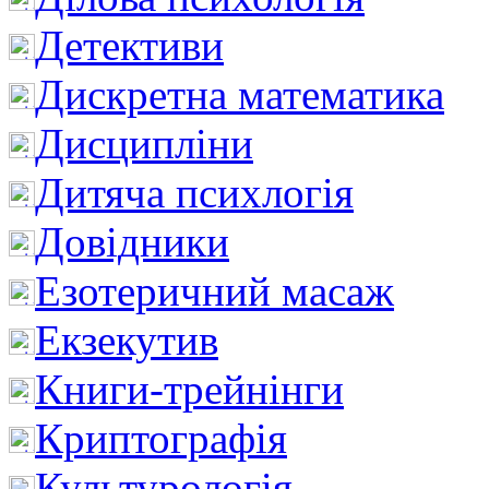
Детективи
Дискретна математика
Дисципліни
Дитяча психлогія
Довідники
Езотеричний масаж
Екзекутив
Книги-трейнінги
Криптографія
Культурологія