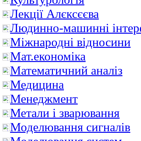
Лекції Алєксєєва
Людинно-машинні інтер
Міжнародні відносини
Мат.економіка
Математичний аналіз
Медицина
Менеджмент
Метали і зварювання
Моделювання сигналів