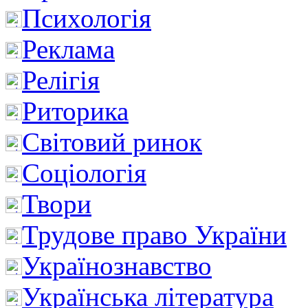
Психологія
Реклама
Релігія
Риторика
Світовий ринок
Соціологія
Твори
Трудове право України
Українознавство
Українська література