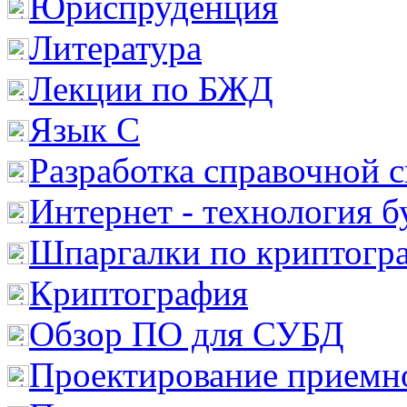
Юриспруденция
Литература
Лекции по БЖД
Язык С
Разработка справочной 
Интернет - технология 
Шпаргалки по криптогр
Криптография
Обзор ПО для СУБД
Проектирование приемно