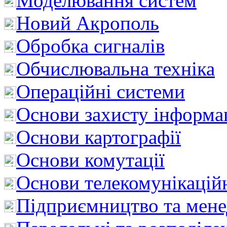
Моделювання систем
Новий Акрополь
Обробка сигналів
Обчислювальна техніка
Операційні системи
Основи захисту інформац
Основи картографії
Основи комутації
Основи телекомунікацій
Підприємництво та мен