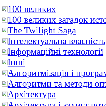
100 великих
100 великих загадок ист
The Twilight Saga
Інтелектуальна влaсність
Інформаційні технології
Інші
Алгоритмізація і програ
Алгоритми та методи опт
Архітектура
Архітектура і захист пот