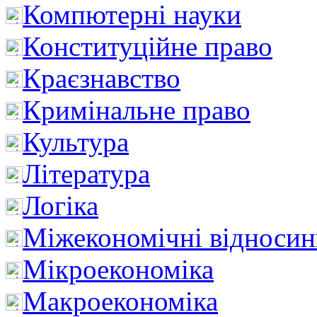
Компютерні науки
Конституційне право
Краєзнавство
Кримінальне право
Культура
Література
Логіка
Міжекономічні відноси
Мікроекономіка
Макроекономіка