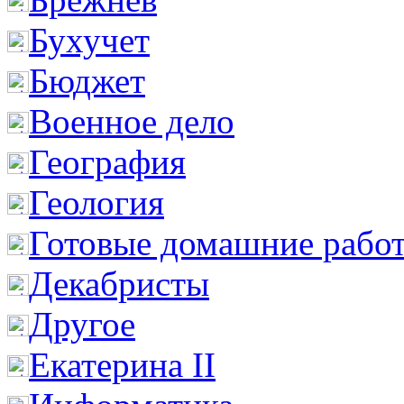
Бухучет
Бюджет
Военное дело
География
Геология
Готовые домашние рабо
Декабристы
Другое
Екатерина II