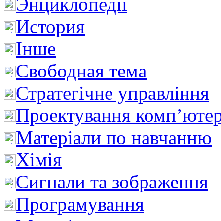
Энциклопедії
История
Інше
Свободная тема
Стратегічне управління
Проектування комп’ютер
Матеріали по навчанню
Хімія
Сигнали та зображення
Програмування