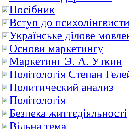
Посібник
Вступ до психолінгвист
Українське ділове мовле
Основи маркетингу
Маркетинг Э. А. Уткин
Політологія Степан Геле
Политический анализ
Політологія
Безпека життєдіяльності
Вільна тема