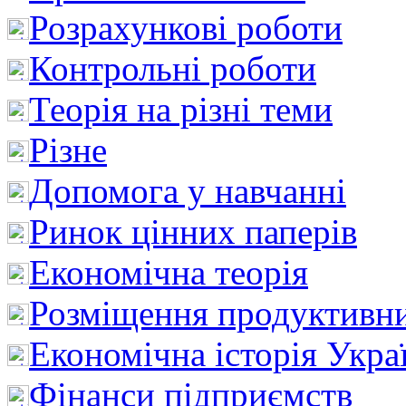
Розрахункові роботи
Контрольні роботи
Теорія на різні теми
Різне
Допомога у навчанні
Ринок цінних паперів
Економічна теорія
Розміщення продуктивн
Економічна історія Укра
Фінанси підприємств