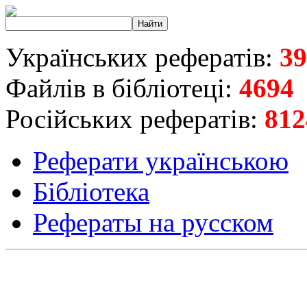
Українських рефератів:
39
Файлів в бібліотеці:
4694
Російських рефератів:
812
Реферати українською
Бібліотека
Рефераты на русском