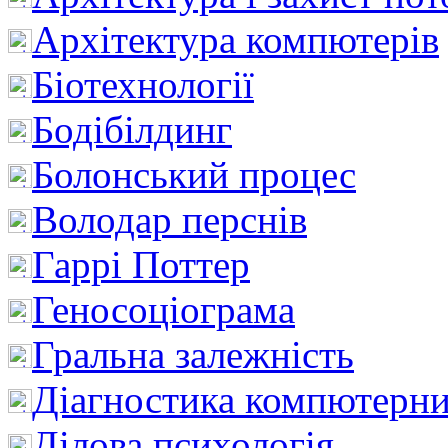
Архітектура компютерів
Біотехнології
Бодібілдинг
Болонський процес
Володар перснів
Гаррі Поттер
Геносоціограма
Гральна залежність
Діагностика компютерни
Ділова психологія