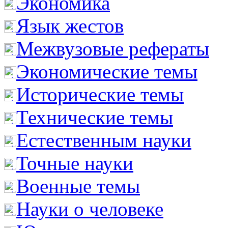
Экономика
Язык жестов
Межвузовые рефераты
Экономические темы
Исторические темы
Технические темы
Естественным науки
Точные науки
Военные темы
Науки о человеке