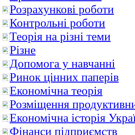
Розрахункові роботи
Контрольні роботи
Теорія на різні теми
Різне
Допомога у навчанні
Ринок цінних паперів
Економічна теорія
Розміщення продуктивн
Економічна історія Укра
Фінанси підприємств