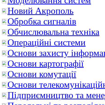
Моделювання систем
Новий Акрополь
Обробка сигналів
Обчислювальна техніка
Операційні системи
Основи захисту інформац
Основи картографії
Основи комутації
Основи телекомунікацій
Підприємництво та мен