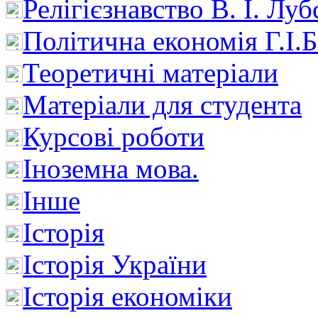
Релігієзнавство В. І. Лу
Політична економія Г.І
Теоретичні матеріали
Матеріали для студента
Курсові роботи
Іноземна мова.
Інше
Історія
Історія України
Історія економіки