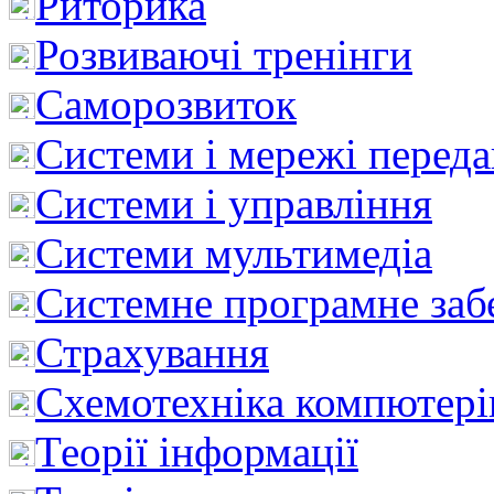
Риторика
Розвиваючі тренінги
Саморозвиток
Системи і мережі перед
Системи і управління
Системи мультимедіа
Системне програмне заб
Страхування
Схемотехніка компютері
Теорії інформації