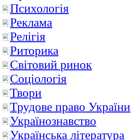
Психологія
Реклама
Релігія
Риторика
Світовий ринок
Соціологія
Твори
Трудове право України
Українознавство
Українська література