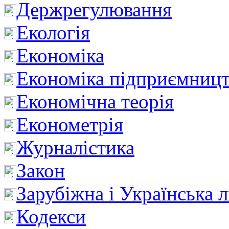
Держрегулювання
Екологія
Економіка
Економіка підприємницт
Економічна теорія
Економетрія
Журналістика
Закон
Зарубіжна і Українська л
Кодекси