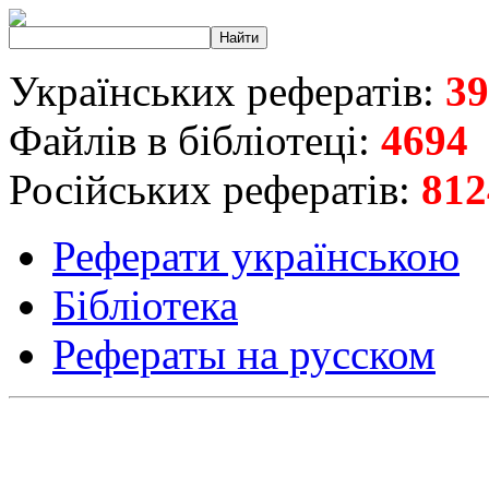
Українських рефератів:
39
Файлів в бібліотеці:
4694
Російських рефератів:
812
Реферати українською
Бібліотека
Рефераты на русском