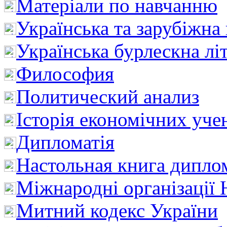
Матеріали по навчанню
Українська та зарубіжна
Українська бурлескна лі
Философия
Политический анализ
Історія економічних уче
Дипломатія
Настольная книга дипло
Міжнародні організації 
Митний кодекс України