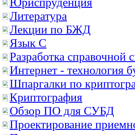
Юриспруденция
Литература
Лекции по БЖД
Язык С
Разработка справочной 
Интернет - технология 
Шпаргалки по криптогр
Криптография
Обзор ПО для СУБД
Проектирование приемно