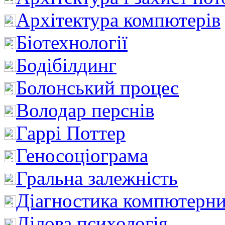
Архітектура компютерів
Біотехнології
Бодібілдинг
Болонський процес
Володар перснів
Гаррі Поттер
Геносоціограма
Гральна залежність
Діагностика компютерни
Ділова психологія