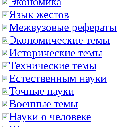
Экономика
Язык жестов
Межвузовые рефераты
Экономические темы
Исторические темы
Технические темы
Естественным науки
Точные науки
Военные темы
Науки о человеке