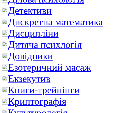
Детективи
Дискретна математика
Дисципліни
Дитяча психлогія
Довідники
Езотеричний масаж
Екзекутив
Книги-трейнінги
Криптографія
Культурологія