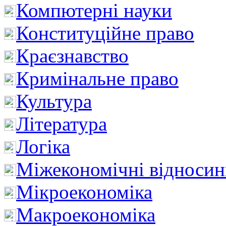
Компютерні науки
Конституційне право
Краєзнавство
Кримінальне право
Культура
Література
Логіка
Міжекономічні відноси
Мікроекономіка
Макроекономіка