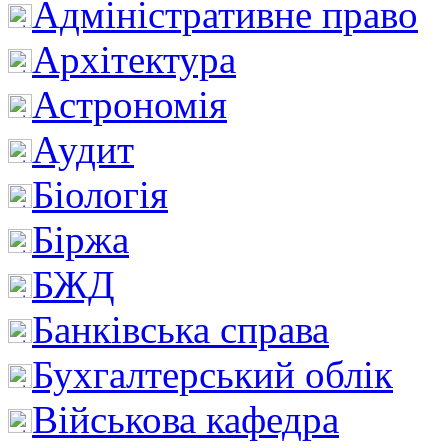
Адміністративне право
Архітектура
Астрономія
Аудит
Біологія
Біржа
БЖД
Банківська справа
Бухгалтерський облік
Військова кафедра