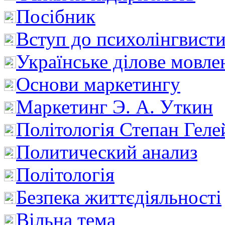
Посібник
Вступ до психолінгвист
Українське ділове мовле
Основи маркетингу
Маркетинг Э. А. Уткин
Політологія Степан Геле
Политический анализ
Політологія
Безпека життєдіяльності
Вільна тема