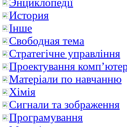
Энциклопедії
История
Інше
Свободная тема
Стратегічне управління
Проектування комп’ютер
Матеріали по навчанню
Хімія
Сигнали та зображення
Програмування