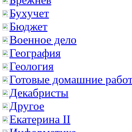
Бухучет
Бюджет
Военное дело
География
Геология
Готовые домашние рабо
Декабристы
Другое
Екатерина II