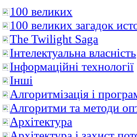
100 великих
100 великих загадок ист
The Twilight Saga
Інтелектуальна влaсність
Інформаційні технології
Інші
Алгоритмізація і програ
Алгоритми та методи опт
Архітектура
Архітектура і захист пот