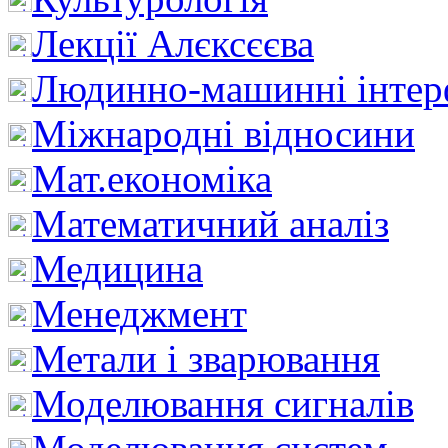
Лекції Алєксєєва
Людинно-машинні інтер
Міжнародні відносини
Мат.економіка
Математичний аналіз
Медицина
Менеджмент
Метали і зварювання
Моделювання сигналів