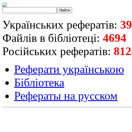
Українських рефератів:
39
Файлів в бібліотеці:
4694
Російських рефератів:
812
Реферати українською
Бібліотека
Рефераты на русском