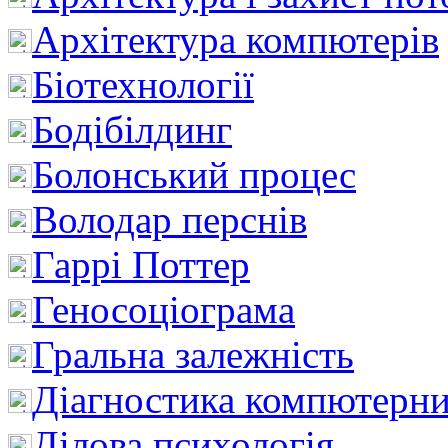
Архітектура компютерів
Біотехнології
Бодібілдинг
Болонський процес
Володар перснів
Гаррі Поттер
Геносоціограма
Гральна залежність
Діагностика компютерни
Ділова психологія