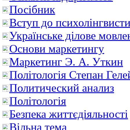
Посібник
Вступ до психолінгвист
Українське ділове мовле
Основи маркетингу
Маркетинг Э. А. Уткин
Політологія Степан Геле
Политический анализ
Політологія
Безпека життєдіяльності
Вільна тема