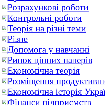
Розрахункові роботи
Контрольні роботи
Теорія на різні теми
Різне
Допомога у навчанні
Ринок цінних паперів
Економічна теорія
Розміщення продуктивн
Економічна історія Укра
Фінанси підприємств