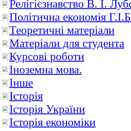
Релігієзнавство В. І. Лу
Політична економія Г.І
Теоретичні матеріали
Матеріали для студента
Курсові роботи
Іноземна мова.
Інше
Історія
Історія України
Історія економіки