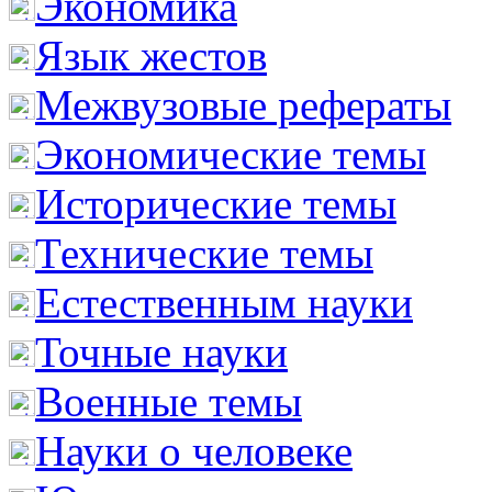
Экономика
Язык жестов
Межвузовые рефераты
Экономические темы
Исторические темы
Технические темы
Естественным науки
Точные науки
Военные темы
Науки о человеке