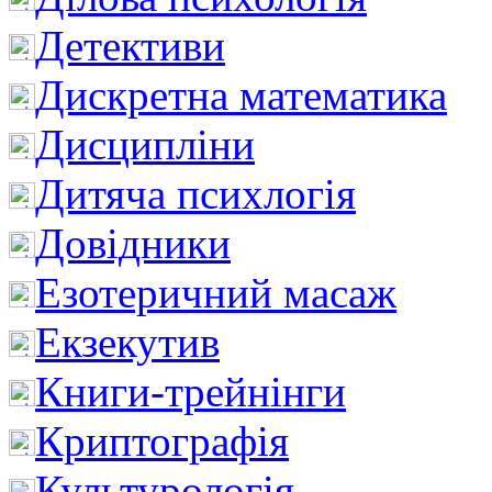
Детективи
Дискретна математика
Дисципліни
Дитяча психлогія
Довідники
Езотеричний масаж
Екзекутив
Книги-трейнінги
Криптографія
Культурологія