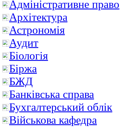
Адміністративне право
Архітектура
Астрономія
Аудит
Біологія
Біржа
БЖД
Банківська справа
Бухгалтерський облік
Військова кафедра