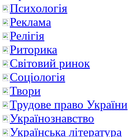
Психологія
Реклама
Релігія
Риторика
Світовий ринок
Соціологія
Твори
Трудове право України
Українознавство
Українська література