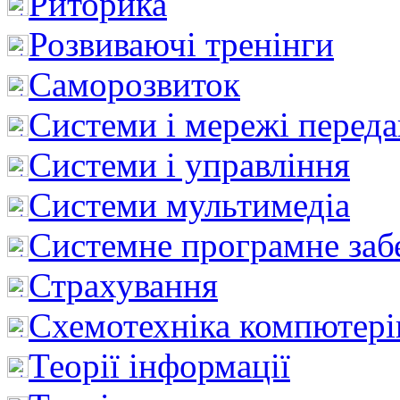
Риторика
Розвиваючі тренінги
Саморозвиток
Системи і мережі перед
Системи і управління
Системи мультимедіа
Системне програмне заб
Страхування
Схемотехніка компютері
Теорії інформації