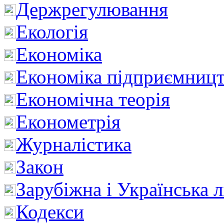
Держрегулювання
Екологія
Економіка
Економіка підприємницт
Економічна теорія
Економетрія
Журналістика
Закон
Зарубіжна і Українська л
Кодекси