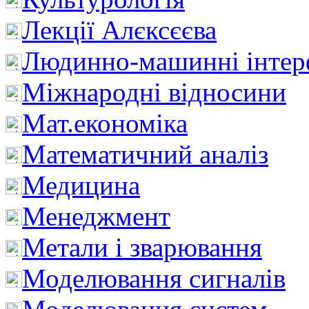
Лекції Алєксєєва
Людинно-машинні інтер
Міжнародні відносини
Мат.економіка
Математичний аналіз
Медицина
Менеджмент
Метали і зварювання
Моделювання сигналів