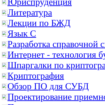
Юриспруденция
Литература
Лекции по БЖД
Язык С
Разработка справочной 
Интернет - технология 
Шпаргалки по криптогр
Криптография
Обзор ПО для СУБД
Проектирование приемно