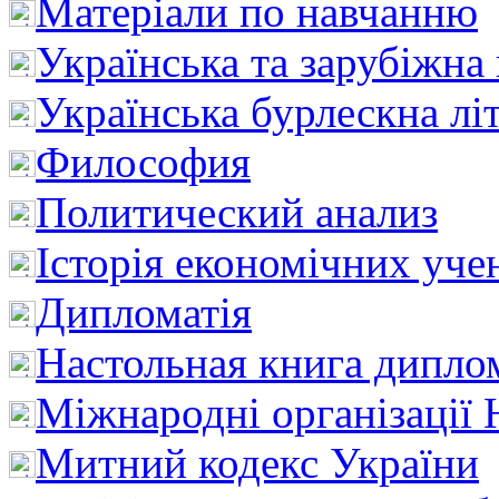
Матеріали по навчанню
Українська та зарубіжна
Українська бурлескна лі
Философия
Политический анализ
Історія економічних уче
Дипломатія
Настольная книга дипло
Міжнародні організації 
Митний кодекс України