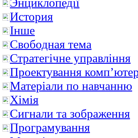
Энциклопедії
История
Інше
Свободная тема
Стратегічне управління
Проектування комп’ютер
Матеріали по навчанню
Хімія
Сигнали та зображення
Програмування