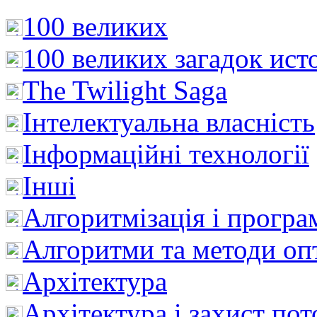
100 великих
100 великих загадок ист
The Twilight Saga
Інтелектуальна влaсність
Інформаційні технології
Інші
Алгоритмізація і програ
Алгоритми та методи опт
Архітектура
Архітектура і захист пот