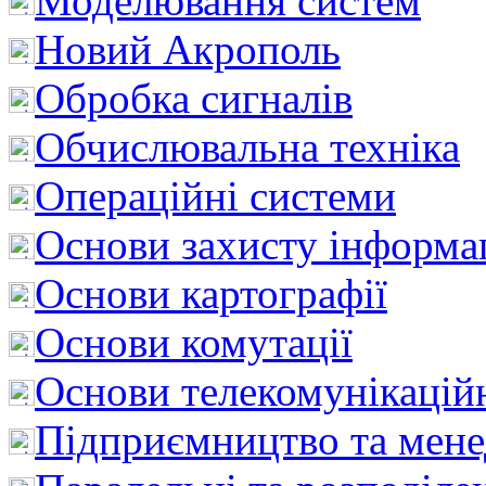
Моделювання систем
Новий Акрополь
Обробка сигналів
Обчислювальна техніка
Операційні системи
Основи захисту інформац
Основи картографії
Основи комутації
Основи телекомунікацій
Підприємництво та мен