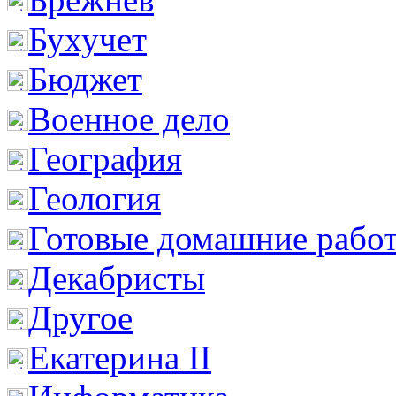
Бухучет
Бюджет
Военное дело
География
Геология
Готовые домашние рабо
Декабристы
Другое
Екатерина II