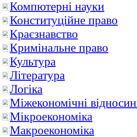
Компютерні науки
Конституційне право
Краєзнавство
Кримінальне право
Культура
Література
Логіка
Міжекономічні відноси
Мікроекономіка
Макроекономіка