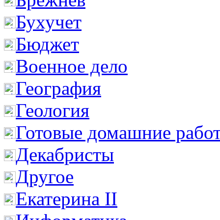
Бухучет
Бюджет
Военное дело
География
Геология
Готовые домашние рабо
Декабристы
Другое
Екатерина II