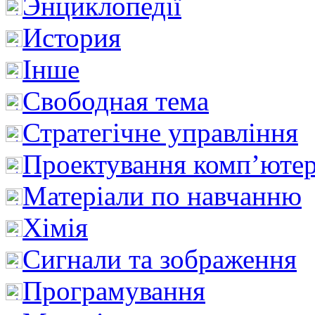
Энциклопедії
История
Інше
Свободная тема
Стратегічне управління
Проектування комп’ютер
Матеріали по навчанню
Хімія
Сигнали та зображення
Програмування