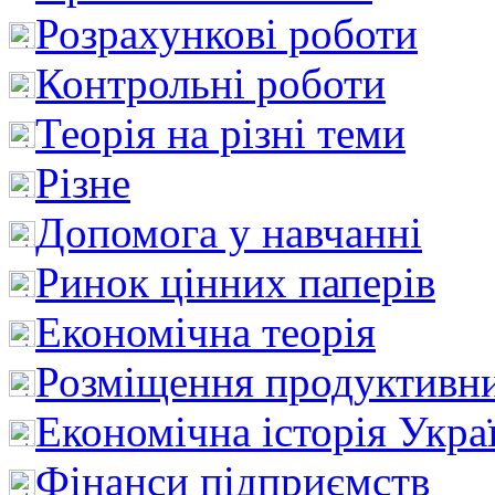
Розрахункові роботи
Контрольні роботи
Теорія на різні теми
Різне
Допомога у навчанні
Ринок цінних паперів
Економічна теорія
Розміщення продуктивн
Економічна історія Укра
Фінанси підприємств