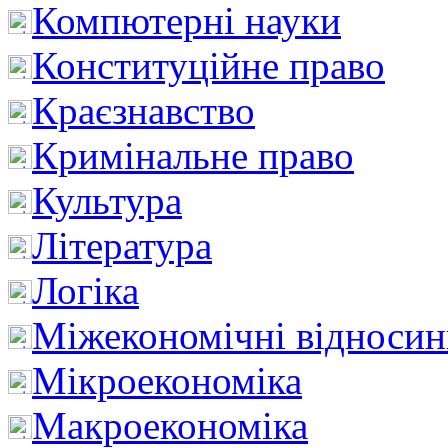
Компютерні науки
Конституційне право
Краєзнавство
Кримінальне право
Культура
Література
Логіка
Міжекономічні відноси
Мікроекономіка
Макроекономіка