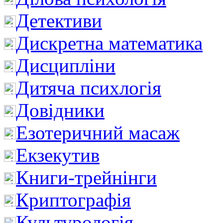
Детективи
Дискретна математика
Дисципліни
Дитяча психлогія
Довідники
Езотеричний масаж
Екзекутив
Книги-трейнінги
Криптографія
Культурологія