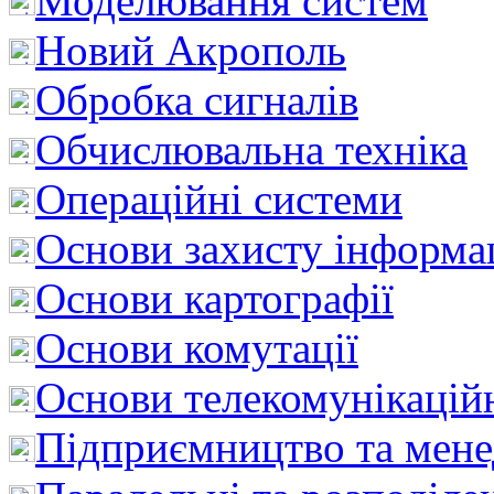
Моделювання систем
Новий Акрополь
Обробка сигналів
Обчислювальна техніка
Операційні системи
Основи захисту інформац
Основи картографії
Основи комутації
Основи телекомунікацій
Підприємництво та мен