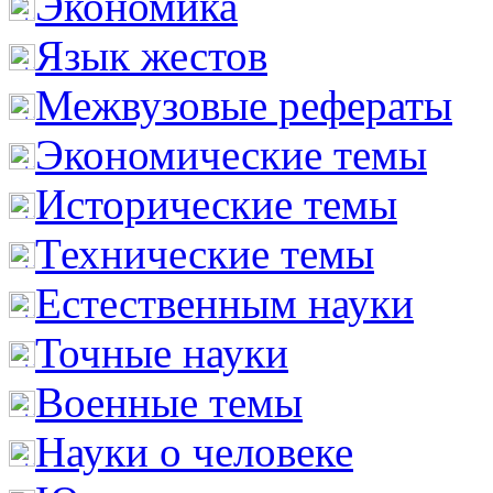
Экономика
Язык жестов
Межвузовые рефераты
Экономические темы
Исторические темы
Технические темы
Естественным науки
Точные науки
Военные темы
Науки о человеке