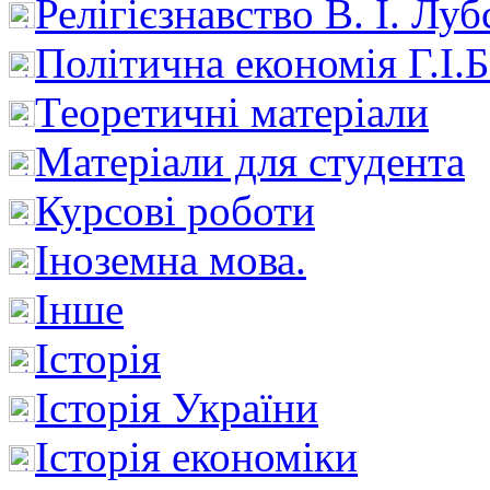
Релігієзнавство В. І. Лу
Політична економія Г.І
Теоретичні матеріали
Матеріали для студента
Курсові роботи
Іноземна мова.
Інше
Історія
Історія України
Історія економіки