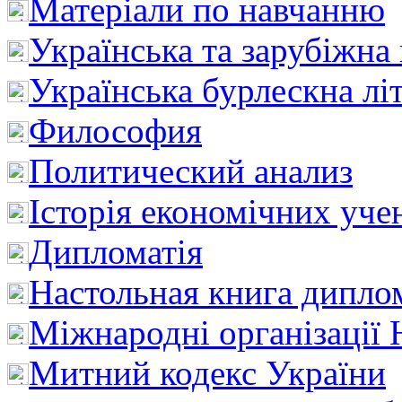
Матеріали по навчанню
Українська та зарубіжна
Українська бурлескна лі
Философия
Политический анализ
Історія економічних уче
Дипломатія
Настольная книга дипло
Міжнародні організації 
Митний кодекс України