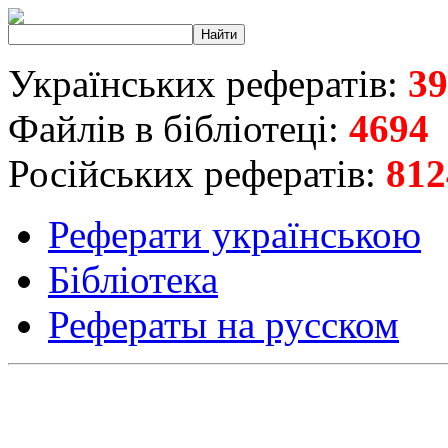
Українських рефератів:
39
Файлів в бібліотеці:
4694
Російських рефератів:
812
Реферати українською
Бібліотека
Рефераты на русском