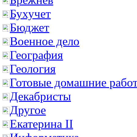
Бухучет
Бюджет
Военное дело
География
Геология
Готовые домашние рабо
Декабристы
Другое
Екатерина II