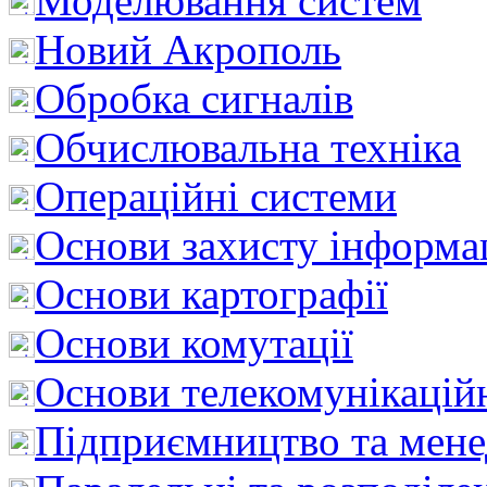
Моделювання систем
Новий Акрополь
Обробка сигналів
Обчислювальна техніка
Операційні системи
Основи захисту інформац
Основи картографії
Основи комутації
Основи телекомунікацій
Підприємництво та мен