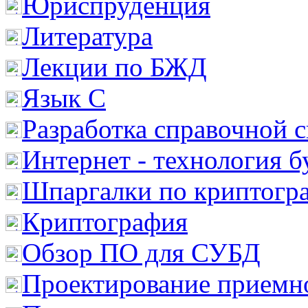
Юриспруденция
Литература
Лекции по БЖД
Язык С
Разработка справочной 
Интернет - технология 
Шпаргалки по криптогр
Криптография
Обзор ПО для СУБД
Проектирование приемно