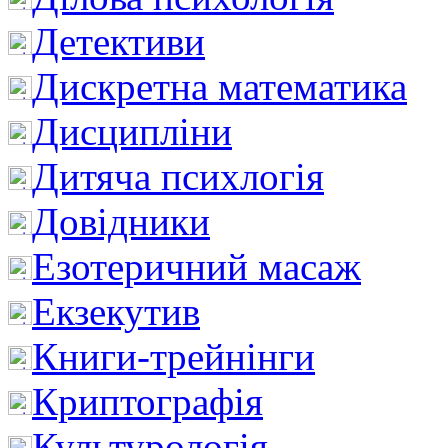
Детективи
Дискретна математика
Дисципліни
Дитяча психлогія
Довідники
Езотеричний масаж
Екзекутив
Книги-трейнінги
Криптографія
Культурологія