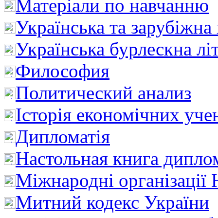
Матеріали по навчанню
Українська та зарубіжна
Українська бурлескна лі
Философия
Политический анализ
Історія економічних уче
Дипломатія
Настольная книга дипло
Міжнародні організації 
Митний кодекс України