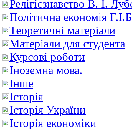
Релігієзнавство В. І. Лу
Політична економія Г.І
Теоретичні матеріали
Матеріали для студента
Курсові роботи
Іноземна мова.
Інше
Історія
Історія України
Історія економіки