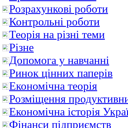
Розрахункові роботи
Контрольні роботи
Теорія на різні теми
Різне
Допомога у навчанні
Ринок цінних паперів
Економічна теорія
Розміщення продуктивн
Економічна історія Укра
Фінанси підприємств