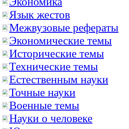
Экономика
Язык жестов
Межвузовые рефераты
Экономические темы
Исторические темы
Технические темы
Естественным науки
Точные науки
Военные темы
Науки о человеке