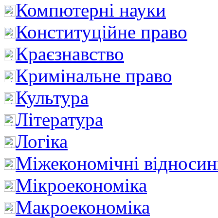
Компютерні науки
Конституційне право
Краєзнавство
Кримінальне право
Культура
Література
Логіка
Міжекономічні відноси
Мікроекономіка
Макроекономіка