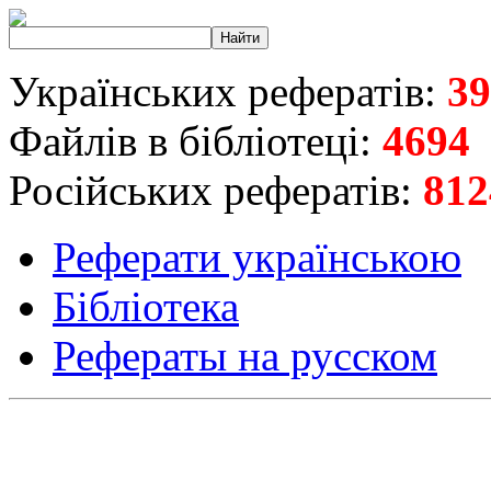
Українських рефератів:
39
Файлів в бібліотеці:
4694
Російських рефератів:
812
Реферати українською
Бібліотека
Рефераты на русском