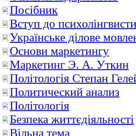
Посібник
Вступ до психолінгвист
Українське ділове мовле
Основи маркетингу
Маркетинг Э. А. Уткин
Політологія Степан Геле
Политический анализ
Політологія
Безпека життєдіяльності
Вільна тема