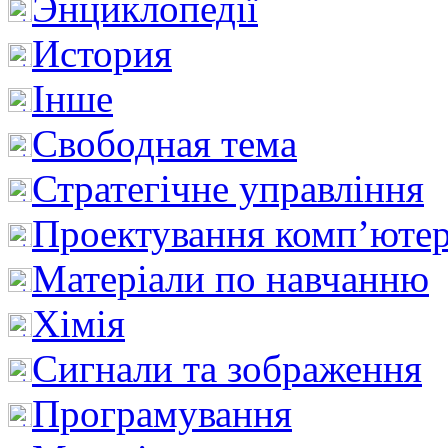
Энциклопедії
История
Інше
Свободная тема
Стратегічне управління
Проектування комп’ютер
Матеріали по навчанню
Хімія
Сигнали та зображення
Програмування