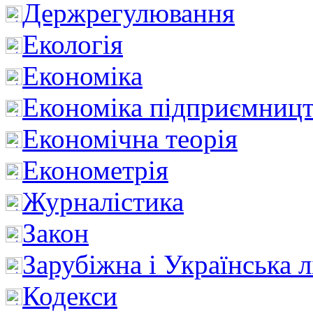
Держрегулювання
Екологія
Економіка
Економіка підприємницт
Економічна теорія
Економетрія
Журналістика
Закон
Зарубіжна і Українська л
Кодекси