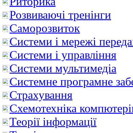
Риторика
Розвиваючі тренінги
Саморозвиток
Системи і мережі перед
Системи і управління
Системи мультимедіа
Системне програмне заб
Страхування
Схемотехніка компютері
Теорії інформації