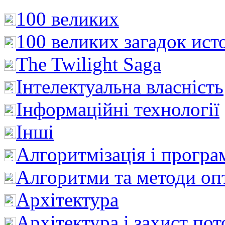
100 великих
100 великих загадок ист
The Twilight Saga
Інтелектуальна влaсність
Інформаційні технології
Інші
Алгоритмізація і програ
Алгоритми та методи опт
Архітектура
Архітектура і захист пот