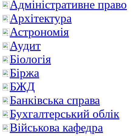
Адміністративне право
Архітектура
Астрономія
Аудит
Біологія
Біржа
БЖД
Банківська справа
Бухгалтерський облік
Військова кафедра