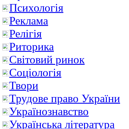
Психологія
Реклама
Релігія
Риторика
Світовий ринок
Соціологія
Твори
Трудове право України
Українознавство
Українська література