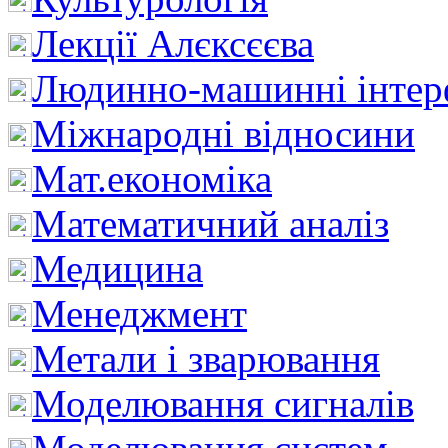
Лекції Алєксєєва
Людинно-машинні інтер
Міжнародні відносини
Мат.економіка
Математичний аналіз
Медицина
Менеджмент
Метали і зварювання
Моделювання сигналів