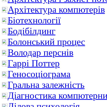
Архітектура компютерів
Біотехнології
Бодібілдинг
Болонський процес
Володар перснів
Гаррі Поттер
Геносоціограма
Гральна залежність
Діагностика компютерни
Ділова психологія