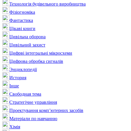
Технологія будівельного виробництва
Фізіогноміка
Фантастика
Цікаві книги
Цивільна оборона
Цивільний захист
Цифрві інтегральні мікросхеми
Цифрова обробка сигналів
Энциклопедії
История
Інше
Свободная тема
Стратегічне управління
Проектування комп’ютерних засобів
Матеріали по навчанню
Хімія