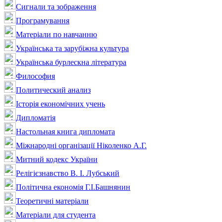
Сигнали та зображення
Програмування
Матеріали по навчанню
Українська та зарубіжна культура
Українська бурлескна література
Философия
Политический анализ
Історія економічних учень
Дипломатія
Настольная книга дипломата
Міжнародні організації Ніколенко А.Г.
Митний кодекс України
Релігієзнавство В. І. Лубський
Політична економія Г.І.Башнянин
Теоретичні матеріали
Матеріали для студента