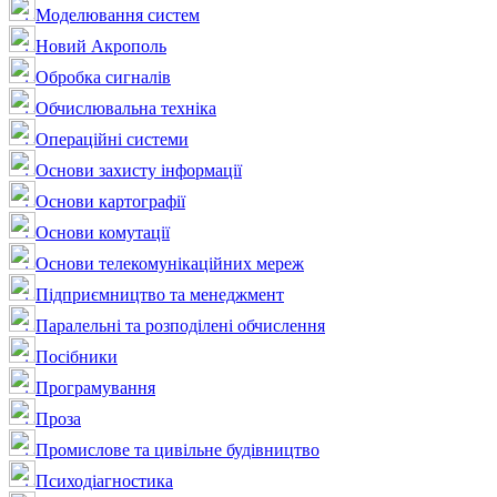
Моделювання систем
Новий Акрополь
Обробка сигналів
Обчислювальна техніка
Операційні системи
Основи захисту інформації
Основи картографії
Основи комутації
Основи телекомунікаційних мереж
Підприємництво та менеджмент
Паралельні та розподілені обчислення
Посібники
Програмування
Проза
Промислове та цивільне будівництво
Психодіагностика