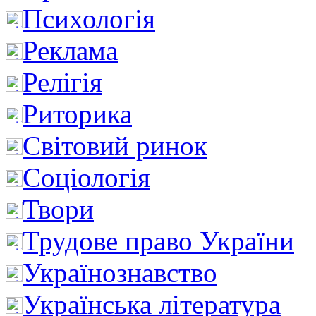
Психологія
Реклама
Релігія
Риторика
Світовий ринок
Соціологія
Твори
Трудове право України
Українознавство
Українська література