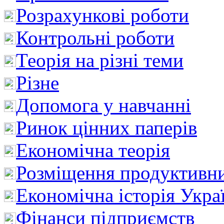
Розрахункові роботи
Контрольні роботи
Теорія на різні теми
Різне
Допомога у навчанні
Ринок цінних паперів
Економічна теорія
Розміщення продуктивн
Економічна історія Укра
Фінанси підприємств