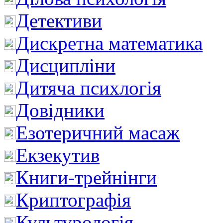
Детективи
Дискретна математика
Дисципліни
Дитяча психлогія
Довідники
Езотеричний масаж
Екзекутив
Книги-трейнінги
Криптографія
Культурологія