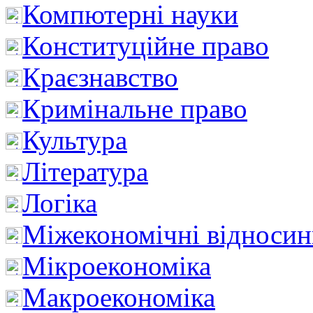
Компютерні науки
Конституційне право
Краєзнавство
Кримінальне право
Культура
Література
Логіка
Міжекономічні відноси
Мікроекономіка
Макроекономіка