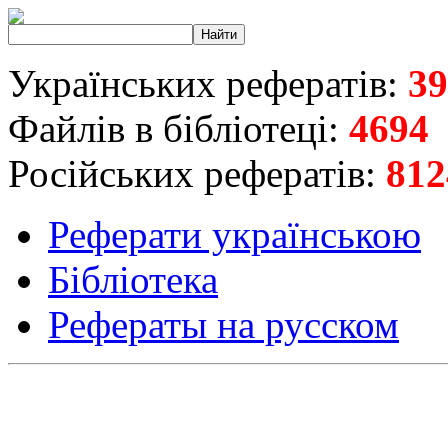
Українських рефератів:
39
Файлів в бібліотеці:
4694
Російських рефератів:
812
Реферати українською
Бібліотека
Рефераты на русском