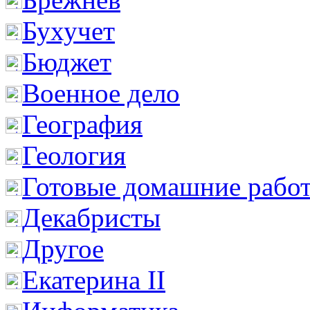
Бухучет
Бюджет
Военное дело
География
Геология
Готовые домашние рабо
Декабристы
Другое
Екатерина II