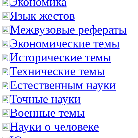
Экономика
Язык жестов
Межвузовые рефераты
Экономические темы
Исторические темы
Технические темы
Естественным науки
Точные науки
Военные темы
Науки о человеке