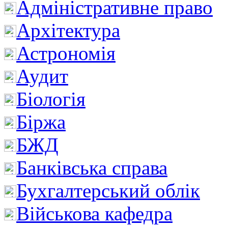
Адміністративне право
Архітектура
Астрономія
Аудит
Біологія
Біржа
БЖД
Банківська справа
Бухгалтерський облік
Військова кафедра