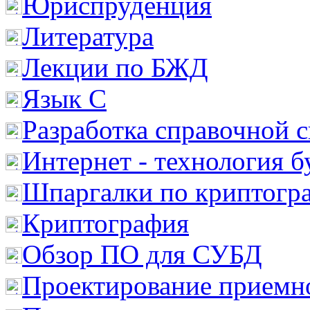
Юриспруденция
Литература
Лекции по БЖД
Язык С
Разработка справочной 
Интернет - технология 
Шпаргалки по криптогр
Криптография
Обзор ПО для СУБД
Проектирование приемно