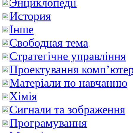
Энциклопедії
История
Інше
Свободная тема
Стратегічне управління
Проектування комп’ютер
Матеріали по навчанню
Хімія
Сигнали та зображення
Програмування