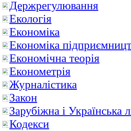
Держрегулювання
Екологія
Економіка
Економіка підприємницт
Економічна теорія
Економетрія
Журналістика
Закон
Зарубіжна і Українська л
Кодекси