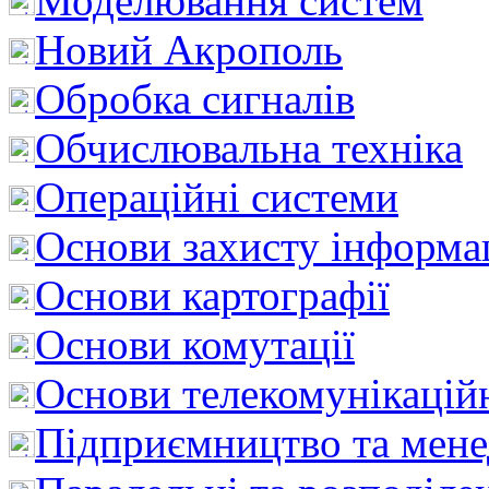
Моделювання систем
Новий Акрополь
Обробка сигналів
Обчислювальна техніка
Операційні системи
Основи захисту інформац
Основи картографії
Основи комутації
Основи телекомунікацій
Підприємництво та мен