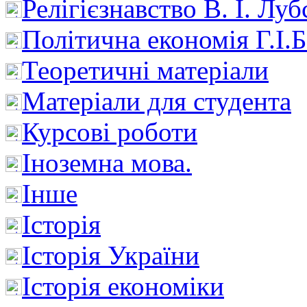
Релігієзнавство В. І. Лу
Політична економія Г.І
Теоретичні матеріали
Матеріали для студента
Курсові роботи
Іноземна мова.
Інше
Історія
Історія України
Історія економіки