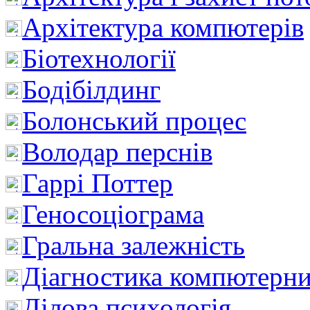
Архітектура компютерів
Біотехнології
Бодібілдинг
Болонський процес
Володар перснів
Гаррі Поттер
Геносоціограма
Гральна залежність
Діагностика компютерни
Ділова психологія