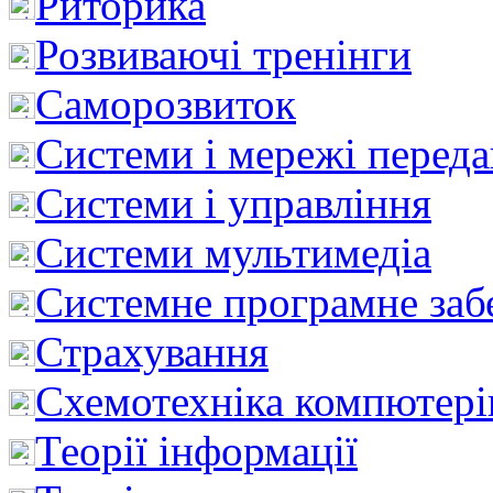
Риторика
Розвиваючі тренінги
Саморозвиток
Системи і мережі перед
Системи і управління
Системи мультимедіа
Системне програмне заб
Страхування
Схемотехніка компютері
Теорії інформації