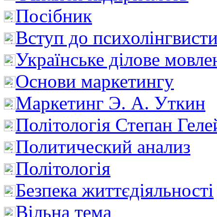
Посібник
Вступ до психолінгвист
Українське ділове мовле
Основи маркетингу
Маркетинг Э. А. Уткин
Політологія Степан Геле
Политический анализ
Політологія
Безпека життєдіяльності
Вільна тема