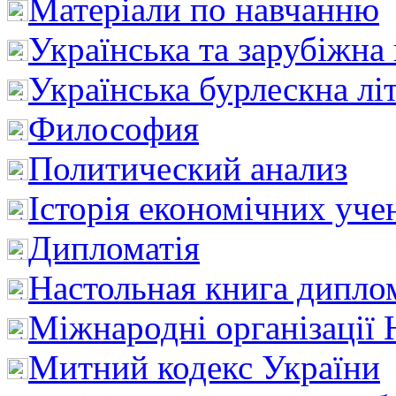
Матеріали по навчанню
Українська та зарубіжна
Українська бурлескна лі
Философия
Политический анализ
Історія економічних уче
Дипломатія
Настольная книга дипло
Міжнародні організації 
Митний кодекс України