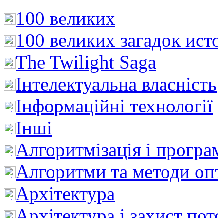
100 великих
100 великих загадок ист
The Twilight Saga
Інтелектуальна влaсність
Інформаційні технології
Інші
Алгоритмізація і програ
Алгоритми та методи опт
Архітектура
Архітектура і захист пот