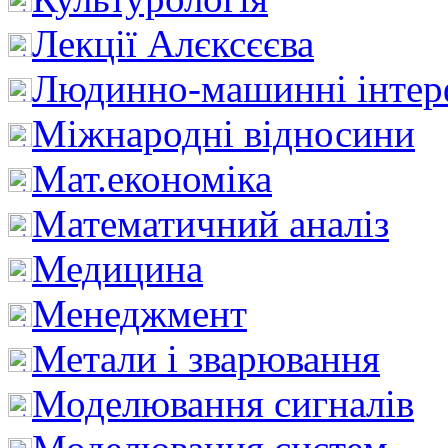
Лекції Алєксєєва
Людинно-машинні інтер
Міжнародні відносини
Мат.економіка
Математичний аналіз
Медицина
Менеджмент
Метали і зварювання
Моделювання сигналів