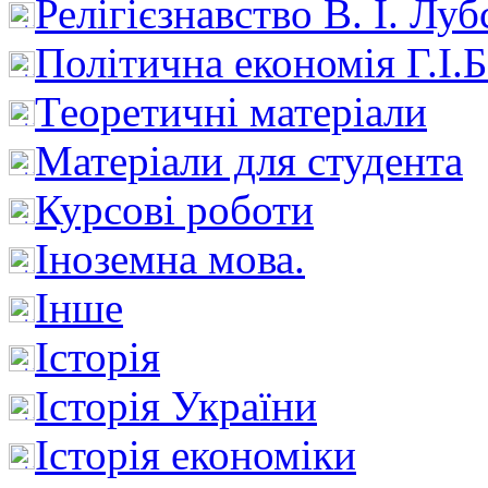
Релігієзнавство В. І. Лу
Політична економія Г.І
Теоретичні матеріали
Матеріали для студента
Курсові роботи
Іноземна мова.
Інше
Історія
Історія України
Історія економіки