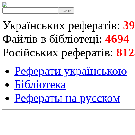
Українських рефератів:
39
Файлів в бібліотеці:
4694
Російських рефератів:
812
Реферати українською
Бібліотека
Рефераты на русском