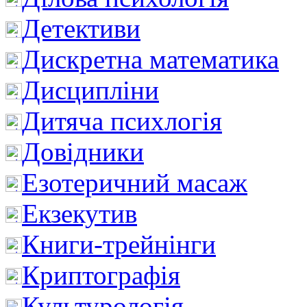
Детективи
Дискретна математика
Дисципліни
Дитяча психлогія
Довідники
Езотеричний масаж
Екзекутив
Книги-трейнінги
Криптографія
Культурологія