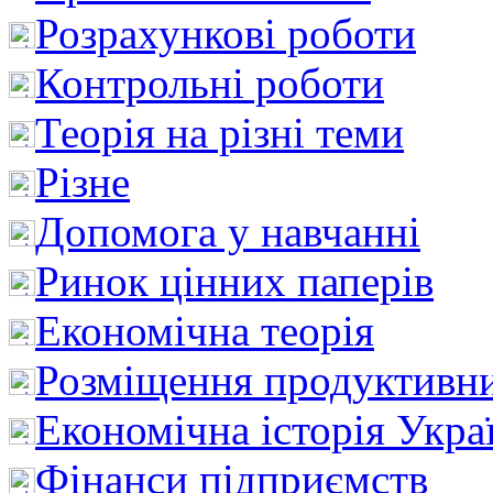
Розрахункові роботи
Контрольні роботи
Теорія на різні теми
Різне
Допомога у навчанні
Ринок цінних паперів
Економічна теорія
Розміщення продуктивн
Економічна історія Укра
Фінанси підприємств