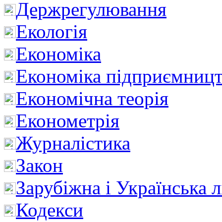
Держрегулювання
Екологія
Економіка
Економіка підприємницт
Економічна теорія
Економетрія
Журналістика
Закон
Зарубіжна і Українська л
Кодекси