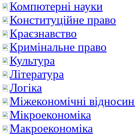
Компютерні науки
Конституційне право
Краєзнавство
Кримінальне право
Культура
Література
Логіка
Міжекономічні відноси
Мікроекономіка
Макроекономіка