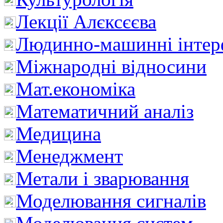
Лекції Алєксєєва
Людинно-машинні інтер
Міжнародні відносини
Мат.економіка
Математичний аналіз
Медицина
Менеджмент
Метали і зварювання
Моделювання сигналів