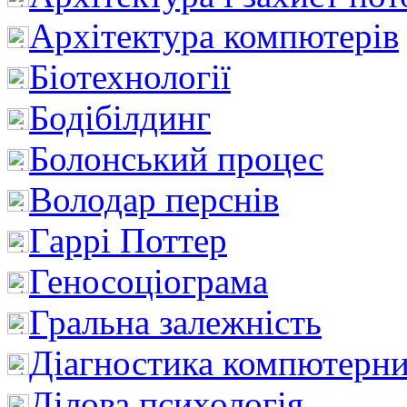
Архітектура компютерів
Біотехнології
Бодібілдинг
Болонський процес
Володар перснів
Гаррі Поттер
Геносоціограма
Гральна залежність
Діагностика компютерни
Ділова психологія