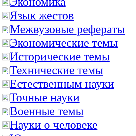
Экономика
Язык жестов
Межвузовые рефераты
Экономические темы
Исторические темы
Технические темы
Естественным науки
Точные науки
Военные темы
Науки о человеке