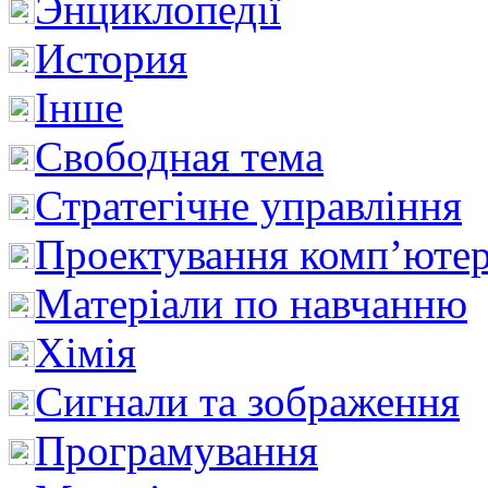
Энциклопедії
История
Інше
Свободная тема
Стратегічне управління
Проектування комп’ютер
Матеріали по навчанню
Хімія
Сигнали та зображення
Програмування