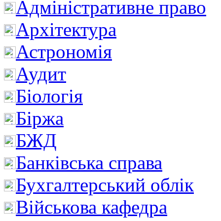
Адміністративне право
Архітектура
Астрономія
Аудит
Біологія
Біржа
БЖД
Банківська справа
Бухгалтерський облік
Військова кафедра