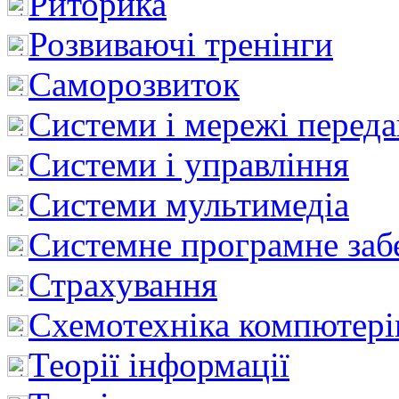
Риторика
Розвиваючі тренінги
Саморозвиток
Системи і мережі перед
Системи і управління
Системи мультимедіа
Системне програмне заб
Страхування
Схемотехніка компютері
Теорії інформації