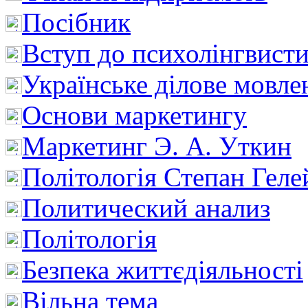
Посібник
Вступ до психолінгвист
Українське ділове мовле
Основи маркетингу
Маркетинг Э. А. Уткин
Політологія Степан Геле
Политический анализ
Політологія
Безпека життєдіяльності
Вільна тема