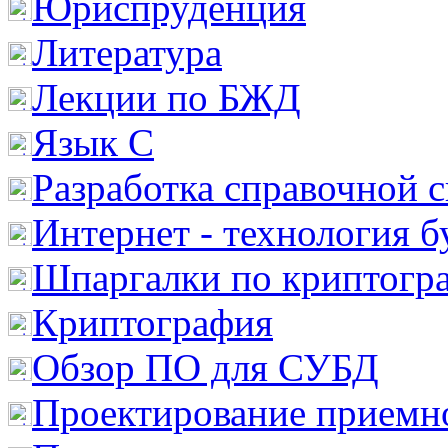
Юриспруденция
Литература
Лекции по БЖД
Язык С
Разработка справочной 
Интернет - технология 
Шпаргалки по криптогр
Криптография
Обзор ПО для СУБД
Проектирование приемно