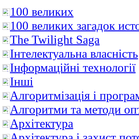
100 великих
100 великих загадок ист
The Twilight Saga
Інтелектуальна влaсність
Інформаційні технології
Інші
Алгоритмізація і програ
Алгоритми та методи опт
Архітектура
Архітектура і захист пот