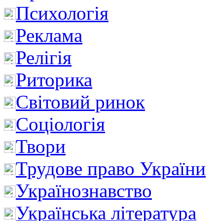
Психологія
Реклама
Релігія
Риторика
Світовий ринок
Соціологія
Твори
Трудове право України
Українознавство
Українська література