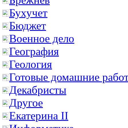
Бухучет
Бюджет
Военное дело
География
Геология
Готовые домашние рабо
Декабристы
Другое
Екатерина II