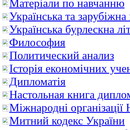
Матеріали по навчанню
Українська та зарубіжна
Українська бурлескна лі
Философия
Политический анализ
Історія економічних уче
Дипломатія
Настольная книга дипло
Міжнародні організації 
Митний кодекс України