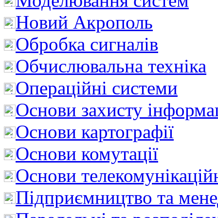
Моделювання систем
Новий Акрополь
Обробка сигналів
Обчислювальна техніка
Операційні системи
Основи захисту інформац
Основи картографії
Основи комутації
Основи телекомунікацій
Підприємництво та мен