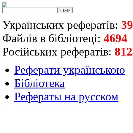
Українських рефератів:
39
Файлів в бібліотеці:
4694
Російських рефератів:
812
Реферати українською
Бібліотека
Рефераты на русском