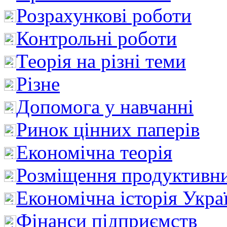
Розрахункові роботи
Контрольні роботи
Теорія на різні теми
Різне
Допомога у навчанні
Ринок цінних паперів
Економічна теорія
Розміщення продуктивн
Економічна історія Укра
Фінанси підприємств