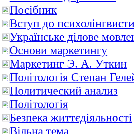
Посібник
Вступ до психолінгвист
Українське ділове мовле
Основи маркетингу
Маркетинг Э. А. Уткин
Політологія Степан Геле
Политический анализ
Політологія
Безпека життєдіяльності
Вільна тема