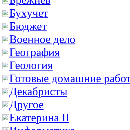
Бухучет
Бюджет
Военное дело
География
Геология
Готовые домашние рабо
Декабристы
Другое
Екатерина II