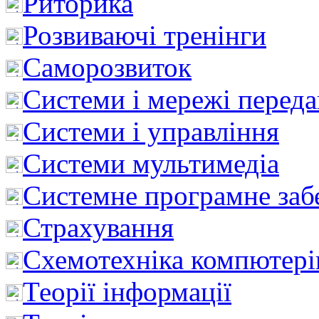
Риторика
Розвиваючі тренінги
Саморозвиток
Системи і мережі перед
Системи і управління
Системи мультимедіа
Системне програмне заб
Страхування
Схемотехніка компютері
Теорії інформації