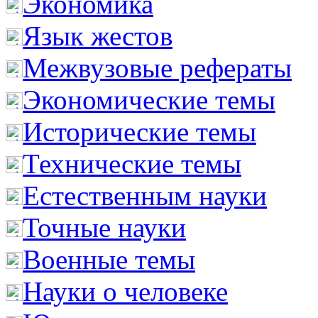
Экономика
Язык жестов
Межвузовые рефераты
Экономические темы
Исторические темы
Технические темы
Естественным науки
Точные науки
Военные темы
Науки о человеке