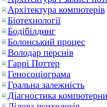
Архітектура компютерів
Біотехнології
Бодібілдинг
Болонський процес
Володар перснів
Гаррі Поттер
Геносоціограма
Гральна залежність
Діагностика компютерни
Ділова психологія