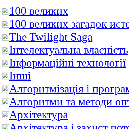
100 великих
100 великих загадок ист
The Twilight Saga
Інтелектуальна влaсність
Інформаційні технології
Інші
Алгоритмізація і програ
Алгоритми та методи опт
Архітектура
Архітектура і захист пот