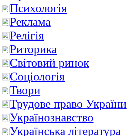
Психологія
Реклама
Релігія
Риторика
Світовий ринок
Соціологія
Твори
Трудове право України
Українознавство
Українська література