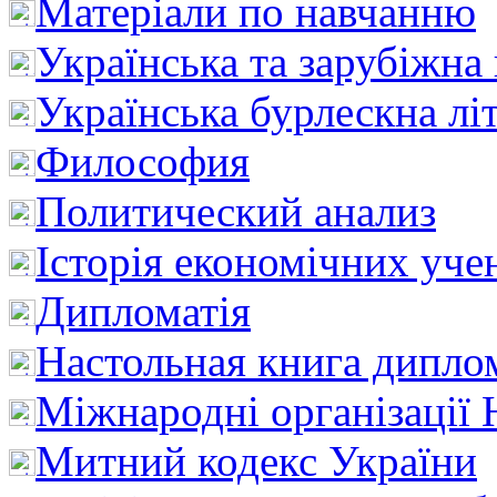
Матеріали по навчанню
Українська та зарубіжна
Українська бурлескна лі
Философия
Политический анализ
Історія економічних уче
Дипломатія
Настольная книга дипло
Міжнародні організації 
Митний кодекс України