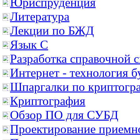
Юриспруденция
Литература
Лекции по БЖД
Язык С
Разработка справочной 
Интернет - технология 
Шпаргалки по криптогр
Криптография
Обзор ПО для СУБД
Проектирование приемно