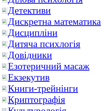
Детективи
Дискретна математика
Дисципліни
Дитяча психлогія
Довідники
Езотеричний масаж
Екзекутив
Книги-трейнінги
Криптографія
Культурологія