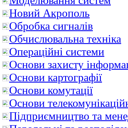
Моделювання систем
Новий Акрополь
Обробка сигналів
Обчислювальна техніка
Операційні системи
Основи захисту інформац
Основи картографії
Основи комутації
Основи телекомунікацій
Підприємництво та мен