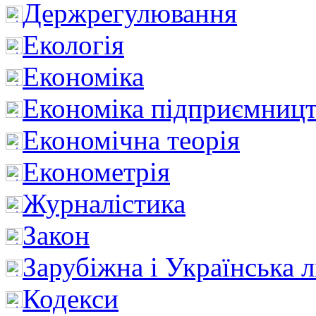
Держрегулювання
Екологія
Економіка
Економіка підприємницт
Економічна теорія
Економетрія
Журналістика
Закон
Зарубіжна і Українська л
Кодекси