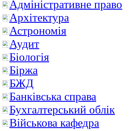
Адміністративне право
Архітектура
Астрономія
Аудит
Біологія
Біржа
БЖД
Банківська справа
Бухгалтерський облік
Військова кафедра