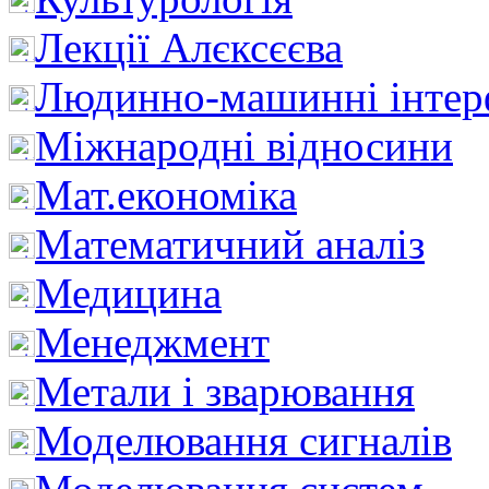
Лекції Алєксєєва
Людинно-машинні інтер
Міжнародні відносини
Мат.економіка
Математичний аналіз
Медицина
Менеджмент
Метали і зварювання
Моделювання сигналів