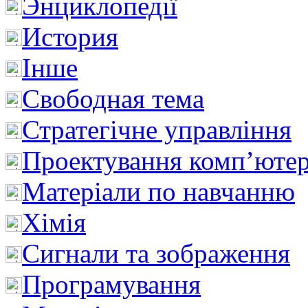
Энциклопедії
История
Інше
Свободная тема
Стратегічне управління
Проектування комп’ютер
Матеріали по навчанню
Хімія
Сигнали та зображення
Програмування