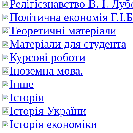
Релігієзнавство В. І. Лу
Політична економія Г.І
Теоретичні матеріали
Матеріали для студента
Курсові роботи
Іноземна мова.
Інше
Історія
Історія України
Історія економіки