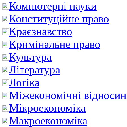
Компютерні науки
Конституційне право
Краєзнавство
Кримінальне право
Культура
Література
Логіка
Міжекономічні відноси
Мікроекономіка
Макроекономіка