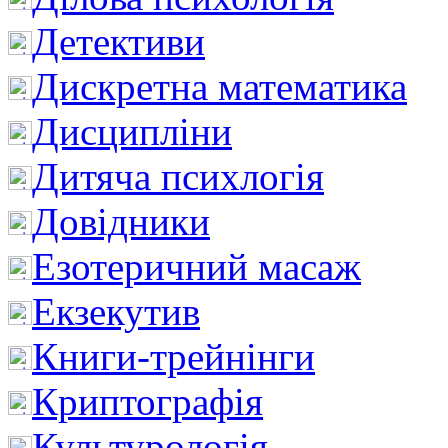
Детективи
Дискретна математика
Дисципліни
Дитяча психлогія
Довідники
Езотеричний масаж
Екзекутив
Книги-трейнінги
Криптографія
Культурологія