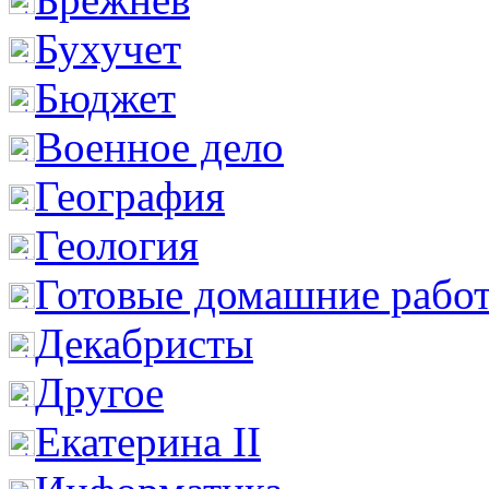
Бухучет
Бюджет
Военное дело
География
Геология
Готовые домашние рабо
Декабристы
Другое
Екатерина II