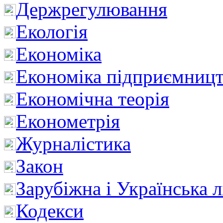
Держрегулювання
Екологія
Економіка
Економіка підприємницт
Економічна теорія
Економетрія
Журналістика
Закон
Зарубіжна і Українська л
Кодекси