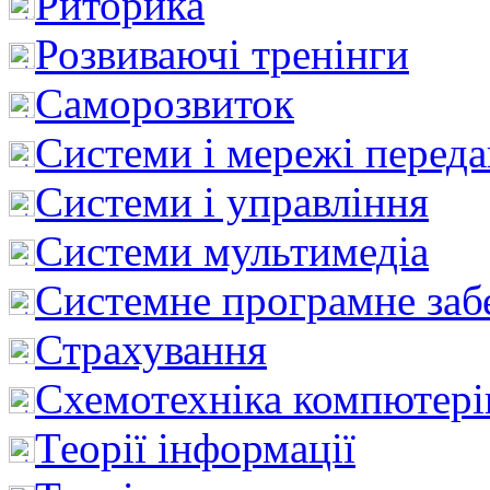
Риторика
Розвиваючі тренінги
Саморозвиток
Системи і мережі перед
Системи і управління
Системи мультимедіа
Системне програмне заб
Страхування
Схемотехніка компютері
Теорії інформації