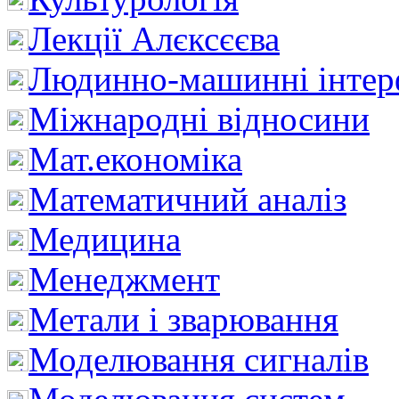
Лекції Алєксєєва
Людинно-машинні інтер
Міжнародні відносини
Мат.економіка
Математичний аналіз
Медицина
Менеджмент
Метали і зварювання
Моделювання сигналів