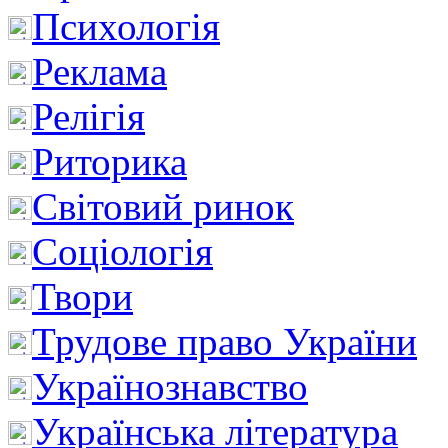
Психологія
Реклама
Релігія
Риторика
Світовий ринок
Соціологія
Твори
Трудове право України
Українознавство
Українська література