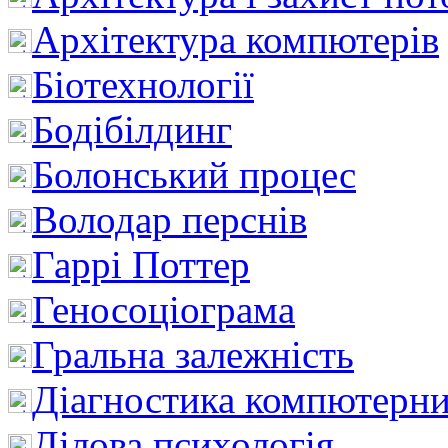
Архітектура компютерів
Біотехнології
Бодібілдинг
Болонський процес
Володар перснів
Гаррі Поттер
Геносоціограма
Гральна залежність
Діагностика компютерни
Ділова психологія