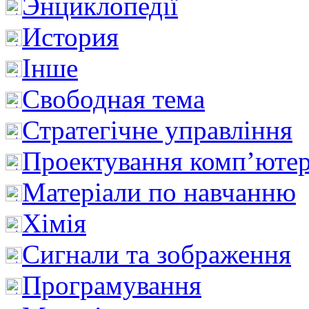
Энциклопедії
История
Інше
Свободная тема
Стратегічне управління
Проектування комп’ютер
Матеріали по навчанню
Хімія
Сигнали та зображення
Програмування