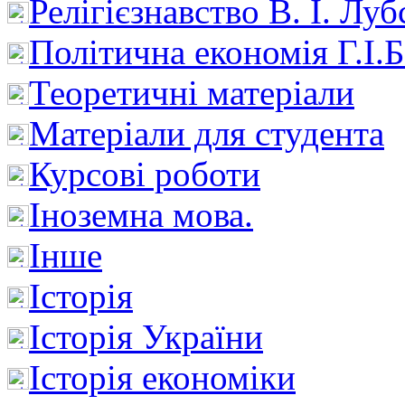
Релігієзнавство В. І. Лу
Політична економія Г.І
Теоретичні матеріали
Матеріали для студента
Курсові роботи
Іноземна мова.
Інше
Історія
Історія України
Історія економіки