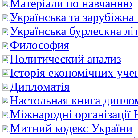
Матеріали по навчанню
Українська та зарубіжна
Українська бурлескна лі
Философия
Политический анализ
Історія економічних уче
Дипломатія
Настольная книга дипло
Міжнародні організації 
Митний кодекс України