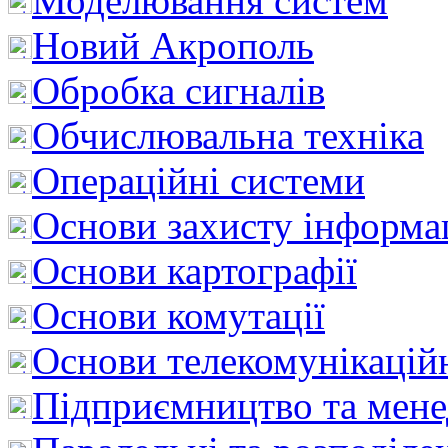
Моделювання систем
Новий Акрополь
Обробка сигналів
Обчислювальна техніка
Операційні системи
Основи захисту інформац
Основи картографії
Основи комутації
Основи телекомунікацій
Підприємництво та мен