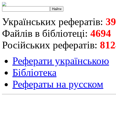
Українських рефератів:
39
Файлів в бібліотеці:
4694
Російських рефератів:
812
Реферати українською
Бібліотека
Рефераты на русском