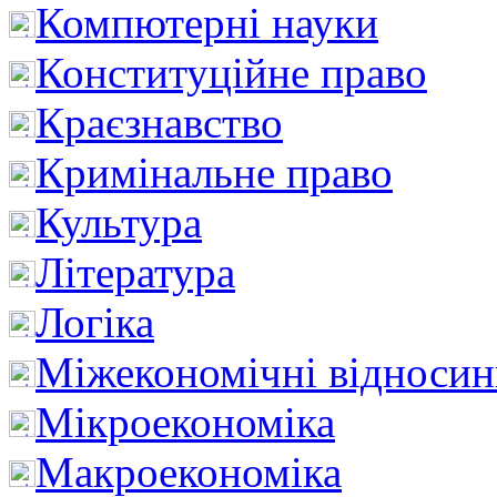
Компютерні науки
Конституційне право
Краєзнавство
Кримінальне право
Культура
Література
Логіка
Міжекономічні відноси
Мікроекономіка
Макроекономіка