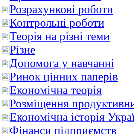
Розрахункові роботи
Контрольні роботи
Теорія на різні теми
Різне
Допомога у навчанні
Ринок цінних паперів
Економічна теорія
Розміщення продуктивн
Економічна історія Укра
Фінанси підприємств