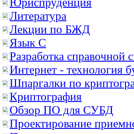
Юриспруденция
Литература
Лекции по БЖД
Язык С
Разработка справочной 
Интернет - технология 
Шпаргалки по криптогр
Криптография
Обзор ПО для СУБД
Проектирование приемно