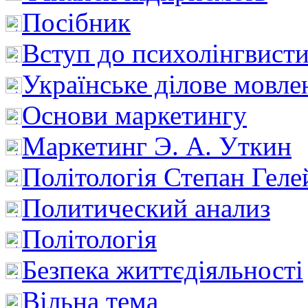
Посібник
Вступ до психолінгвист
Українське ділове мовле
Основи маркетингу
Маркетинг Э. А. Уткин
Політологія Степан Геле
Политический анализ
Політологія
Безпека життєдіяльності
Вільна тема