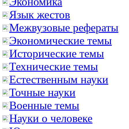
Экономика
Язык жестов
Межвузовые рефераты
Экономические темы
Исторические темы
Технические темы
Естественным науки
Точные науки
Военные темы
Науки о человеке