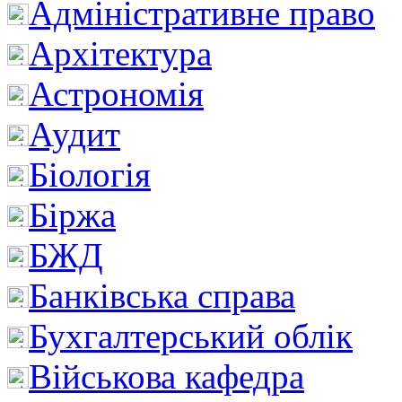
Адміністративне право
Архітектура
Астрономія
Аудит
Біологія
Біржа
БЖД
Банківська справа
Бухгалтерський облік
Військова кафедра