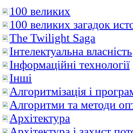
100 великих
100 великих загадок ист
The Twilight Saga
Інтелектуальна влaсність
Інформаційні технології
Інші
Алгоритмізація і програ
Алгоритми та методи опт
Архітектура
Архітектура і захист пот