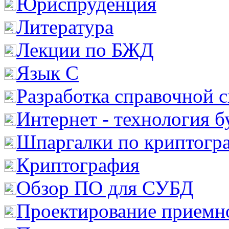
Юриспруденция
Литература
Лекции по БЖД
Язык С
Разработка справочной 
Интернет - технология 
Шпаргалки по криптогр
Криптография
Обзор ПО для СУБД
Проектирование приемно