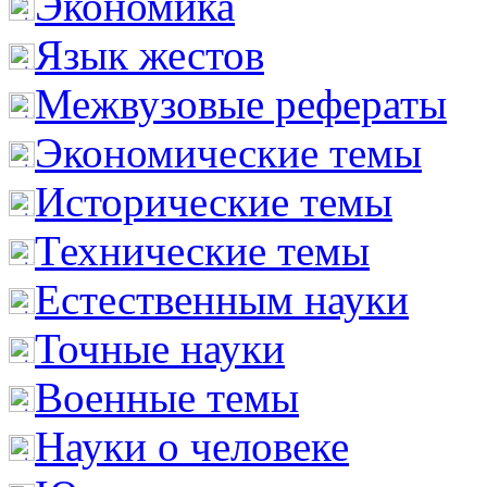
Экономика
Язык жестов
Межвузовые рефераты
Экономические темы
Исторические темы
Технические темы
Естественным науки
Точные науки
Военные темы
Науки о человеке