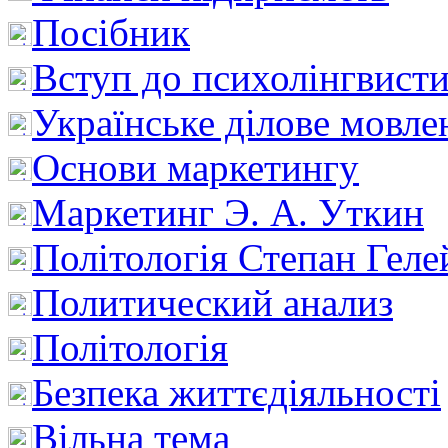
Посібник
Вступ до психолінгвист
Українське ділове мовле
Основи маркетингу
Маркетинг Э. А. Уткин
Політологія Степан Геле
Политический анализ
Політологія
Безпека життєдіяльності
Вільна тема