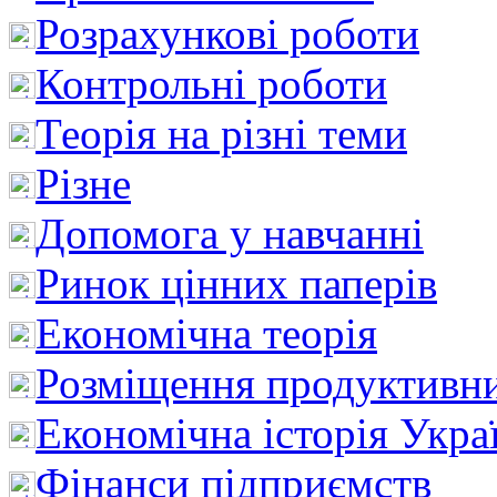
Розрахункові роботи
Контрольні роботи
Теорія на різні теми
Різне
Допомога у навчанні
Ринок цінних паперів
Економічна теорія
Розміщення продуктивн
Економічна історія Укра
Фінанси підприємств