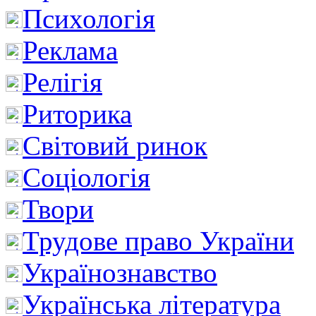
Психологія
Реклама
Релігія
Риторика
Світовий ринок
Соціологія
Твори
Трудове право України
Українознавство
Українська література