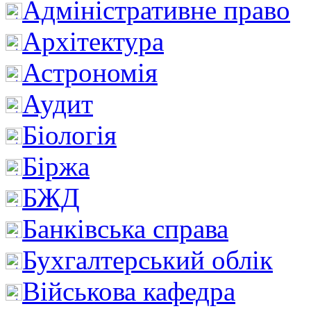
Адміністративне право
Архітектура
Астрономія
Аудит
Біологія
Біржа
БЖД
Банківська справа
Бухгалтерський облік
Військова кафедра