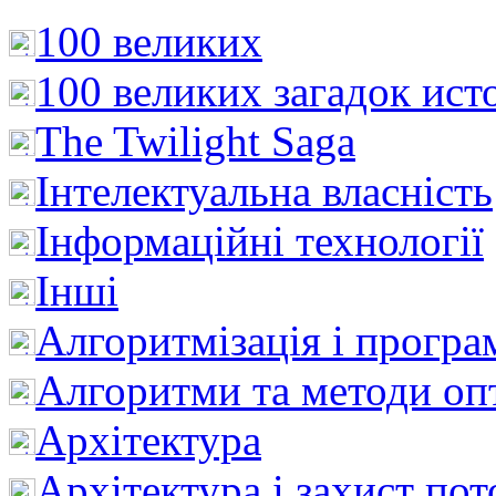
100 великих
100 великих загадок ист
The Twilight Saga
Інтелектуальна влaсність
Інформаційні технології
Інші
Алгоритмізація і програ
Алгоритми та методи опт
Архітектура
Архітектура і захист пот