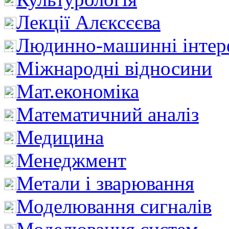
Лекції Алєксєєва
Людинно-машинні інтер
Міжнародні відносини
Мат.економіка
Математичний аналіз
Медицина
Менеджмент
Метали і зварювання
Моделювання сигналів