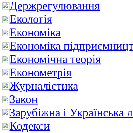
Держрегулювання
Екологія
Економіка
Економіка підприємницт
Економічна теорія
Економетрія
Журналістика
Закон
Зарубіжна і Українська л
Кодекси