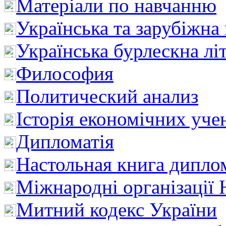
Матеріали по навчанню
Українська та зарубіжна
Українська бурлескна лі
Философия
Политический анализ
Історія економічних уче
Дипломатія
Настольная книга дипло
Міжнародні організації 
Митний кодекс України