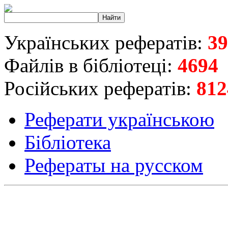
Українських рефератів:
39
Файлів в бібліотеці:
4694
Російських рефератів:
812
Реферати українською
Бібліотека
Рефераты на русском