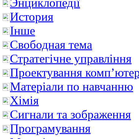
Энциклопедії
История
Інше
Свободная тема
Стратегічне управління
Проектування комп’ютер
Матеріали по навчанню
Хімія
Сигнали та зображення
Програмування