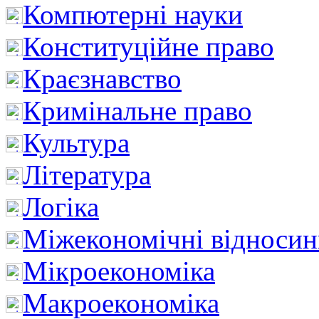
Компютерні науки
Конституційне право
Краєзнавство
Кримінальне право
Культура
Література
Логіка
Міжекономічні відноси
Мікроекономіка
Макроекономіка