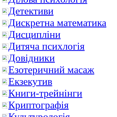
Детективи
Дискретна математика
Дисципліни
Дитяча психлогія
Довідники
Езотеричний масаж
Екзекутив
Книги-трейнінги
Криптографія
Культурологія