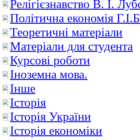
Релігієзнавство В. І. Лу
Політична економія Г.І
Теоретичні матеріали
Матеріали для студента
Курсові роботи
Іноземна мова.
Інше
Історія
Історія України
Історія економіки