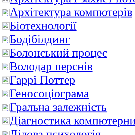
Архітектура компютерів
Біотехнології
Бодібілдинг
Болонський процес
Володар перснів
Гаррі Поттер
Геносоціограма
Гральна залежність
Діагностика компютерни
Ділова психологія