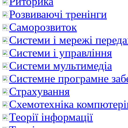
Риторика
Розвиваючі тренінги
Саморозвиток
Системи і мережі перед
Системи і управління
Системи мультимедіа
Системне програмне заб
Страхування
Схемотехніка компютері
Теорії інформації