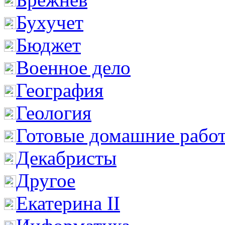
Бухучет
Бюджет
Военное дело
География
Геология
Готовые домашние рабо
Декабристы
Другое
Екатерина II