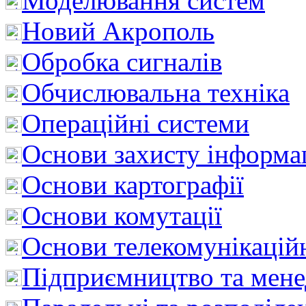
Моделювання систем
Новий Акрополь
Обробка сигналів
Обчислювальна техніка
Операційні системи
Основи захисту інформац
Основи картографії
Основи комутації
Основи телекомунікацій
Підприємництво та мен