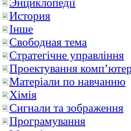
Энциклопедії
История
Інше
Свободная тема
Стратегічне управління
Проектування комп’ютер
Матеріали по навчанню
Хімія
Сигнали та зображення
Програмування