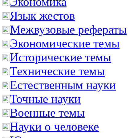
Экономика
Язык жестов
Межвузовые рефераты
Экономические темы
Исторические темы
Технические темы
Естественным науки
Точные науки
Военные темы
Науки о человеке