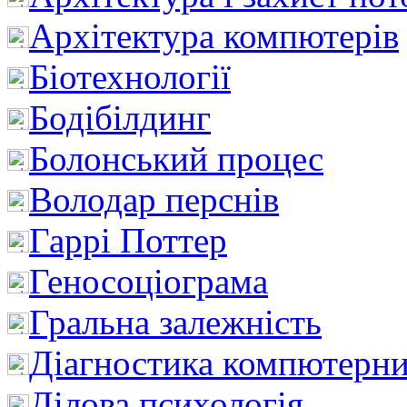
Архітектура компютерів
Біотехнології
Бодібілдинг
Болонський процес
Володар перснів
Гаррі Поттер
Геносоціограма
Гральна залежність
Діагностика компютерни
Ділова психологія