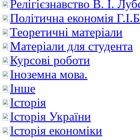
Релігієзнавство В. І. Лу
Політична економія Г.І
Теоретичні матеріали
Матеріали для студента
Курсові роботи
Іноземна мова.
Інше
Історія
Історія України
Історія економіки