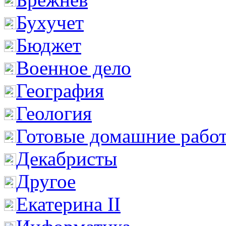
Бухучет
Бюджет
Военное дело
География
Геология
Готовые домашние рабо
Декабристы
Другое
Екатерина II