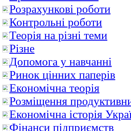
Розрахункові роботи
Контрольні роботи
Теорія на різні теми
Різне
Допомога у навчанні
Ринок цінних паперів
Економічна теорія
Розміщення продуктивн
Економічна історія Укра
Фінанси підприємств