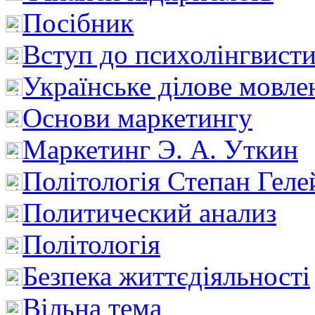
Посібник
Вступ до психолінгвист
Українське ділове мовле
Основи маркетингу
Маркетинг Э. А. Уткин
Політологія Степан Геле
Политический анализ
Політологія
Безпека життєдіяльності
Вільна тема