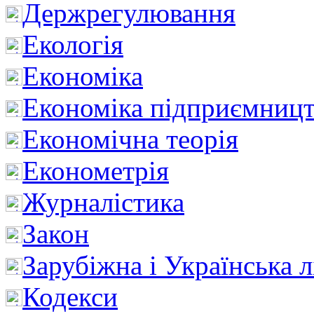
Держрегулювання
Екологія
Економіка
Економіка підприємницт
Економічна теорія
Економетрія
Журналістика
Закон
Зарубіжна і Українська л
Кодекси