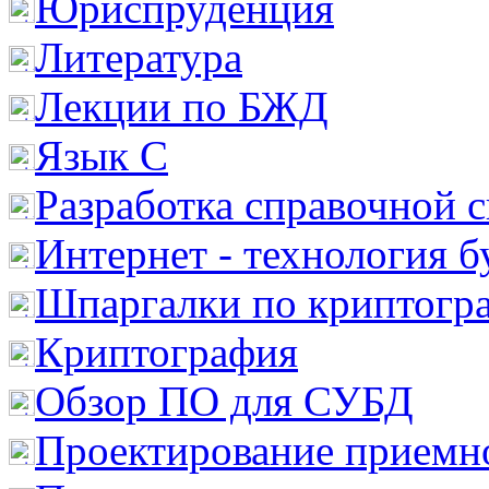
Юриспруденция
Литература
Лекции по БЖД
Язык С
Разработка справочной 
Интернет - технология 
Шпаргалки по криптогр
Криптография
Обзор ПО для СУБД
Проектирование приемно