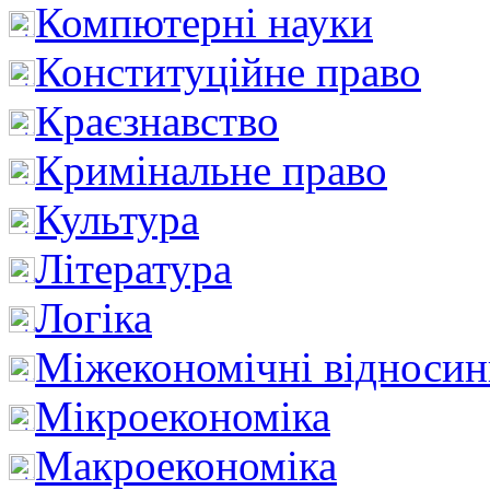
Компютерні науки
Конституційне право
Краєзнавство
Кримінальне право
Культура
Література
Логіка
Міжекономічні відноси
Мікроекономіка
Макроекономіка