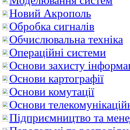
Моделювання систем
Новий Акрополь
Обробка сигналів
Обчислювальна техніка
Операційні системи
Основи захисту інформац
Основи картографії
Основи комутації
Основи телекомунікацій
Підприємництво та мен