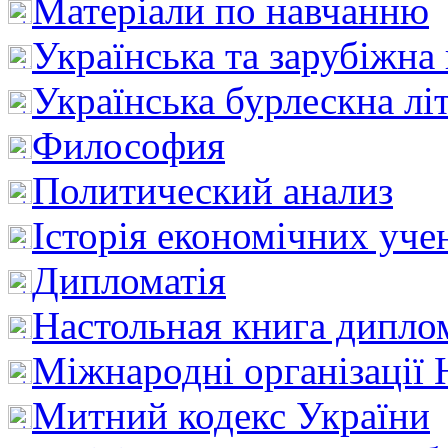
Матеріали по навчанню
Українська та зарубіжна
Українська бурлескна лі
Философия
Политический анализ
Історія економічних уче
Дипломатія
Настольная книга дипло
Міжнародні організації 
Митний кодекс України