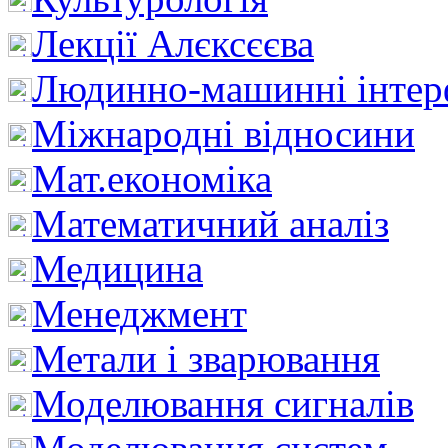
Лекції Алєксєєва
Людинно-машинні інтер
Міжнародні відносини
Мат.економіка
Математичний аналіз
Медицина
Менеджмент
Метали і зварювання
Моделювання сигналів