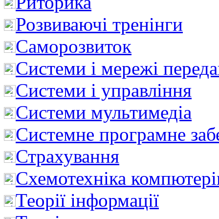
Риторика
Розвиваючі тренінги
Саморозвиток
Системи і мережі перед
Системи і управління
Системи мультимедіа
Системне програмне заб
Страхування
Схемотехніка компютері
Теорії інформації