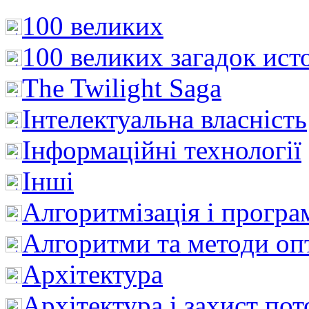
100 великих
100 великих загадок ист
The Twilight Saga
Інтелектуальна влaсність
Інформаційні технології
Інші
Алгоритмізація і програ
Алгоритми та методи опт
Архітектура
Архітектура і захист пот