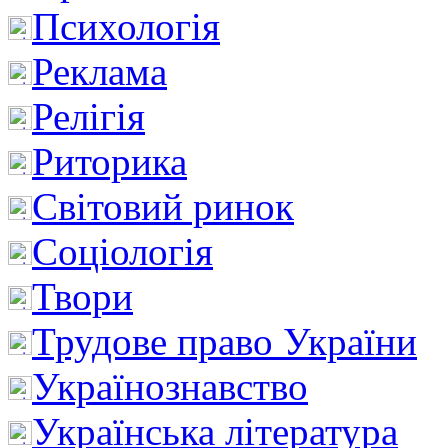
Психологія
Реклама
Релігія
Риторика
Світовий ринок
Соціологія
Твори
Трудове право України
Українознавство
Українська література