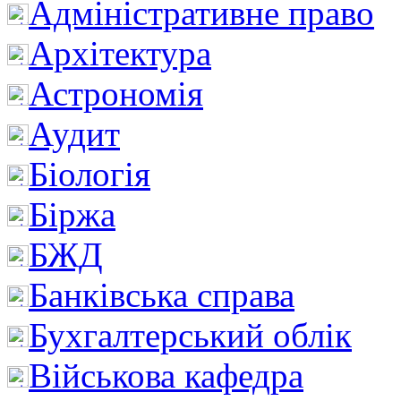
Адміністративне право
Архітектура
Астрономія
Аудит
Біологія
Біржа
БЖД
Банківська справа
Бухгалтерський облік
Військова кафедра