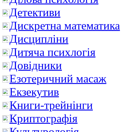
Детективи
Дискретна математика
Дисципліни
Дитяча психлогія
Довідники
Езотеричний масаж
Екзекутив
Книги-трейнінги
Криптографія
Культурологія