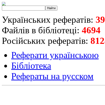
Українських рефератів:
39
Файлів в бібліотеці:
4694
Російських рефератів:
812
Реферати українською
Бібліотека
Рефераты на русском