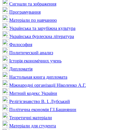
Сигнали та зображення
Програмування
Матеріали по навчанню
Українська та зарубіжна культура
Українська бурлескна література
Философия
Политический анализ
Історія економічних учень
Дипломатія
Настольная книга дипломата
Міжнародні організації Ніколенко А.Г.
Митний кодекс України
Релігієзнавство В. І. Лубський
Політична економія Г.І.Башнянин
Теоретичні матеріали
Матеріали для студента