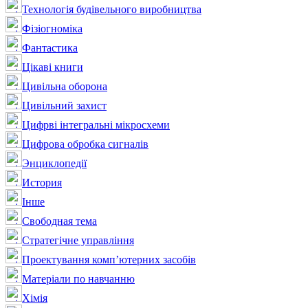
Технологія будівельного виробництва
Фізіогноміка
Фантастика
Цікаві книги
Цивільна оборона
Цивільний захист
Цифрві інтегральні мікросхеми
Цифрова обробка сигналів
Энциклопедії
История
Інше
Свободная тема
Стратегічне управління
Проектування комп’ютерних засобів
Матеріали по навчанню
Хімія