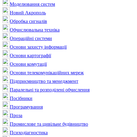
Моделювання систем
Новий Акрополь
Обробка сигналів
Обчислювальна техніка
Операційні системи
Основи захисту інформації
Основи картографії
Основи комутації
Основи телекомунікаційних мереж
Підприємництво та менеджмент
Паралельні та розподілені обчислення
Посібники
Програмування
Проза
Промислове та цивільне будівництво
Психодіагностика