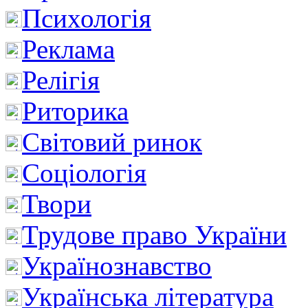
Психологія
Реклама
Релігія
Риторика
Світовий ринок
Соціологія
Твори
Трудове право України
Українознавство
Українська література