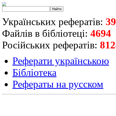
Українських рефератів:
39
Файлів в бібліотеці:
4694
Російських рефератів:
812
Реферати українською
Бібліотека
Рефераты на русском