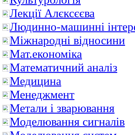
Лекції Алєксєєва
Людинно-машинні інтер
Міжнародні відносини
Мат.економіка
Математичний аналіз
Медицина
Менеджмент
Метали і зварювання
Моделювання сигналів