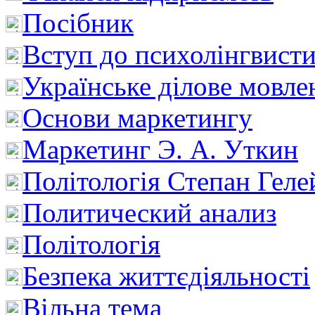
Посібник
Вступ до психолінгвист
Українське ділове мовле
Основи маркетингу
Маркетинг Э. А. Уткин
Політологія Степан Геле
Политический анализ
Політологія
Безпека життєдіяльності
Вільна тема