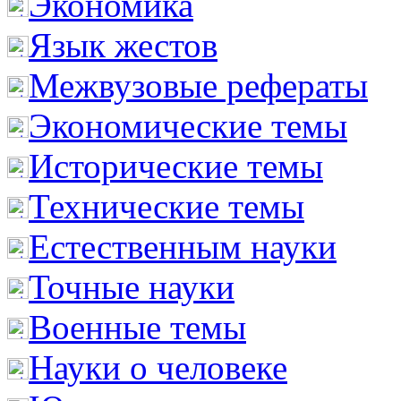
Экономика
Язык жестов
Межвузовые рефераты
Экономические темы
Исторические темы
Технические темы
Естественным науки
Точные науки
Военные темы
Науки о человеке