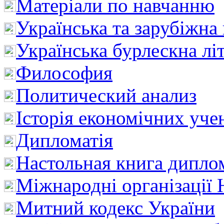
Матеріали по навчанню
Українська та зарубіжна
Українська бурлескна лі
Философия
Политический анализ
Історія економічних уче
Дипломатія
Настольная книга дипло
Міжнародні організації 
Митний кодекс України