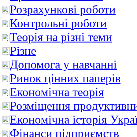
Розрахункові роботи
Контрольні роботи
Теорія на різні теми
Різне
Допомога у навчанні
Ринок цінних паперів
Економічна теорія
Розміщення продуктивн
Економічна історія Укра
Фінанси підприємств