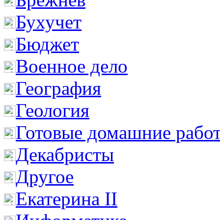
Бухучет
Бюджет
Военное дело
География
Геология
Готовые домашние рабо
Декабристы
Другое
Екатерина II