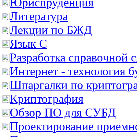
Юриспруденция
Литература
Лекции по БЖД
Язык С
Разработка справочной 
Интернет - технология 
Шпаргалки по криптогр
Криптография
Обзор ПО для СУБД
Проектирование приемно