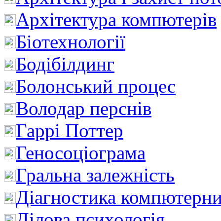
Архітектура компютерів
Біотехнології
Бодібілдинг
Болонський процес
Володар перснів
Гаррі Поттер
Геносоціограма
Гральна залежність
Діагностика компютерни
Ділова психологія