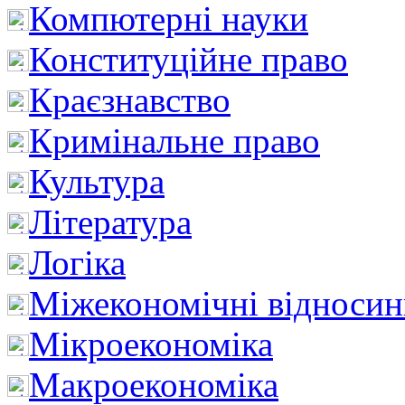
Компютерні науки
Конституційне право
Краєзнавство
Кримінальне право
Культура
Література
Логіка
Міжекономічні відноси
Мікроекономіка
Макроекономіка