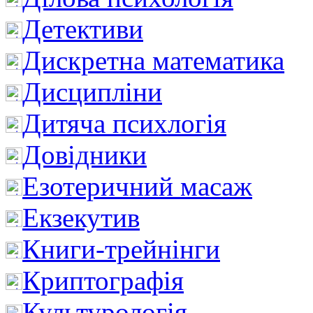
Детективи
Дискретна математика
Дисципліни
Дитяча психлогія
Довідники
Езотеричний масаж
Екзекутив
Книги-трейнінги
Криптографія
Культурологія