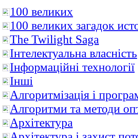
100 великих
100 великих загадок ист
The Twilight Saga
Інтелектуальна влaсність
Інформаційні технології
Інші
Алгоритмізація і програ
Алгоритми та методи опт
Архітектура
Архітектура і захист пот