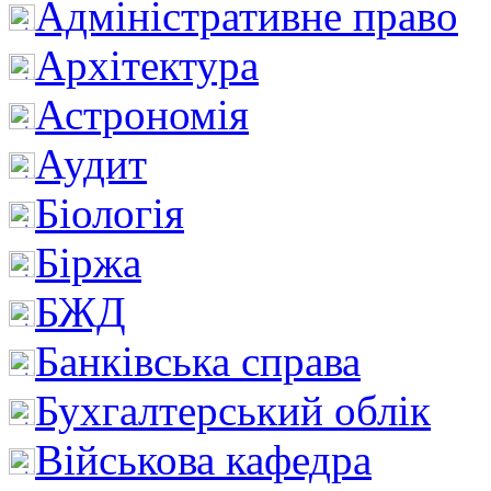
Адміністративне право
Архітектура
Астрономія
Аудит
Біологія
Біржа
БЖД
Банківська справа
Бухгалтерський облік
Військова кафедра