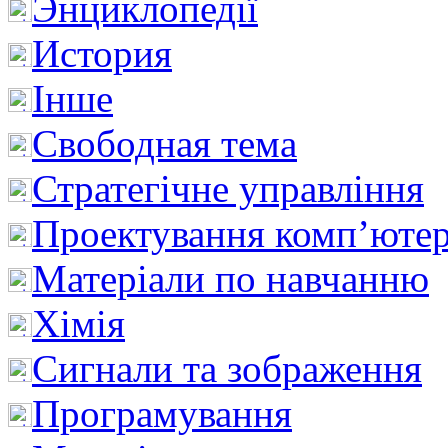
Энциклопедії
История
Інше
Свободная тема
Стратегічне управління
Проектування комп’ютер
Матеріали по навчанню
Хімія
Сигнали та зображення
Програмування