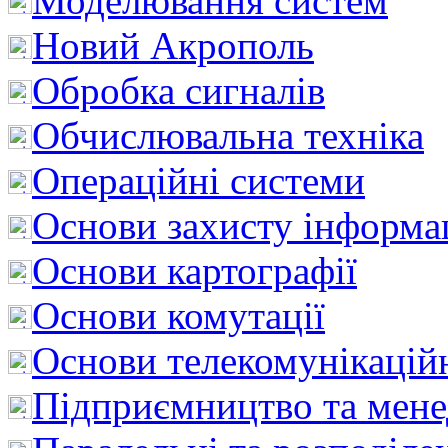
Моделювання систем
Новий Акрополь
Обробка сигналів
Обчислювальна техніка
Операційні системи
Основи захисту інформац
Основи картографії
Основи комутації
Основи телекомунікацій
Підприємництво та мен