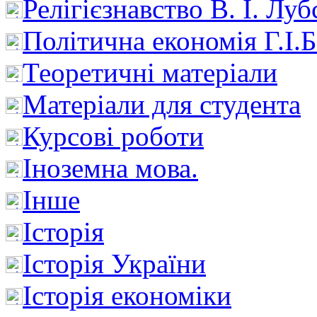
Релігієзнавство В. І. Лу
Політична економія Г.І
Теоретичні матеріали
Матеріали для студента
Курсові роботи
Іноземна мова.
Інше
Історія
Історія України
Історія економіки