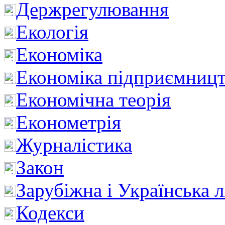
Держрегулювання
Екологія
Економіка
Економіка підприємницт
Економічна теорія
Економетрія
Журналістика
Закон
Зарубіжна і Українська л
Кодекси