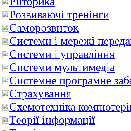
Риторика
Розвиваючі тренінги
Саморозвиток
Системи і мережі перед
Системи і управління
Системи мультимедіа
Системне програмне заб
Страхування
Схемотехніка компютері
Теорії інформації