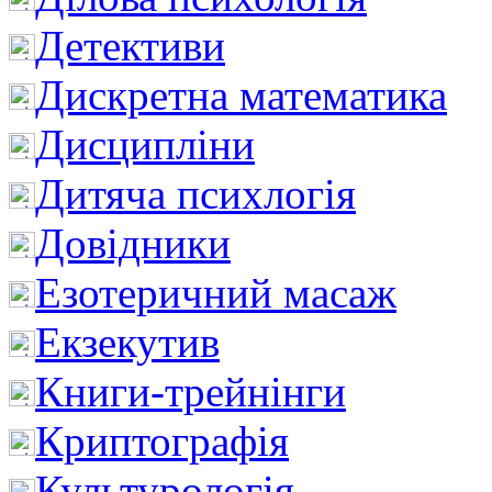
Детективи
Дискретна математика
Дисципліни
Дитяча психлогія
Довідники
Езотеричний масаж
Екзекутив
Книги-трейнінги
Криптографія
Культурологія