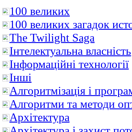
100 великих
100 великих загадок ист
The Twilight Saga
Інтелектуальна влaсність
Інформаційні технології
Інші
Алгоритмізація і програ
Алгоритми та методи опт
Архітектура
Архітектура і захист пот