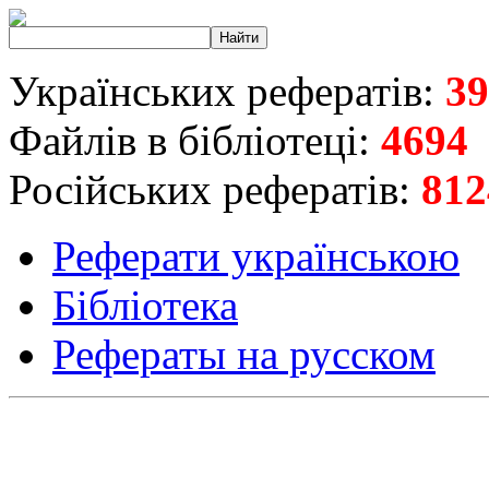
Українських рефератів:
39
Файлів в бібліотеці:
4694
Російських рефератів:
812
Реферати українською
Бібліотека
Рефераты на русском