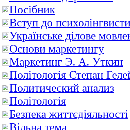
Посібник
Вступ до психолінгвист
Українське ділове мовле
Основи маркетингу
Маркетинг Э. А. Уткин
Політологія Степан Геле
Политический анализ
Політологія
Безпека життєдіяльності
Вільна тема