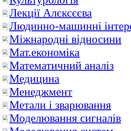
Лекції Алєксєєва
Людинно-машинні інтер
Міжнародні відносини
Мат.економіка
Математичний аналіз
Медицина
Менеджмент
Метали і зварювання
Моделювання сигналів