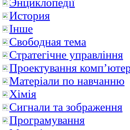
Энциклопедії
История
Інше
Свободная тема
Стратегічне управління
Проектування комп’ютер
Матеріали по навчанню
Хімія
Сигнали та зображення
Програмування