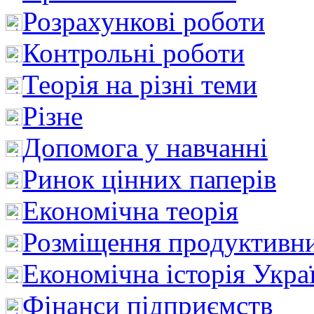
Розрахункові роботи
Контрольні роботи
Теорія на різні теми
Різне
Допомога у навчанні
Ринок цінних паперів
Економічна теорія
Розміщення продуктивн
Економічна історія Укра
Фінанси підприємств