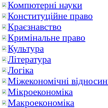
Компютерні науки
Конституційне право
Краєзнавство
Кримінальне право
Культура
Література
Логіка
Міжекономічні відноси
Мікроекономіка
Макроекономіка