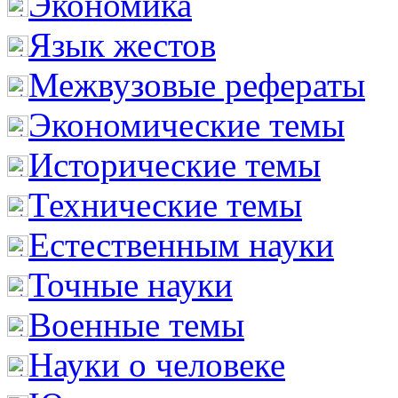
Экономика
Язык жестов
Межвузовые рефераты
Экономические темы
Исторические темы
Технические темы
Естественным науки
Точные науки
Военные темы
Науки о человеке