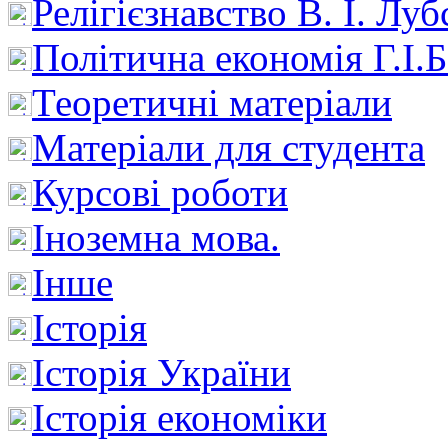
Релігієзнавство В. І. Лу
Політична економія Г.І
Теоретичні матеріали
Матеріали для студента
Курсові роботи
Іноземна мова.
Інше
Історія
Історія України
Історія економіки