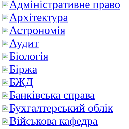
Адміністративне право
Архітектура
Астрономія
Аудит
Біологія
Біржа
БЖД
Банківська справа
Бухгалтерський облік
Військова кафедра