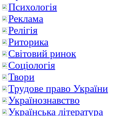
Психологія
Реклама
Релігія
Риторика
Світовий ринок
Соціологія
Твори
Трудове право України
Українознавство
Українська література