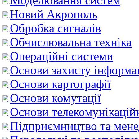
Моделювання систем
Новий Акрополь
Обробка сигналів
Обчислювальна техніка
Операційні системи
Основи захисту інформац
Основи картографії
Основи комутації
Основи телекомунікацій
Підприємництво та мен