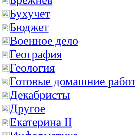
Бухучет
Бюджет
Военное дело
География
Геология
Готовые домашние рабо
Декабристы
Другое
Екатерина II