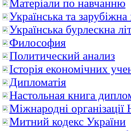
Матеріали по навчанню
Українська та зарубіжна
Українська бурлескна лі
Философия
Политический анализ
Історія економічних уче
Дипломатія
Настольная книга дипло
Міжнародні організації 
Митний кодекс України