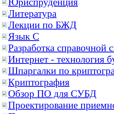
Юриспруденция
Литература
Лекции по БЖД
Язык С
Разработка справочной 
Интернет - технология 
Шпаргалки по криптогр
Криптография
Обзор ПО для СУБД
Проектирование приемно