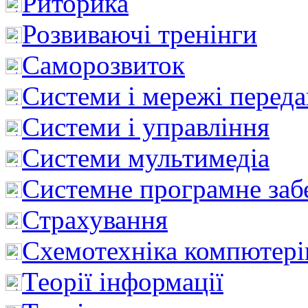
Риторика
Розвиваючі тренінги
Саморозвиток
Системи і мережі перед
Системи і управління
Системи мультимедіа
Системне програмне заб
Страхування
Схемотехніка компютері
Теорії інформації