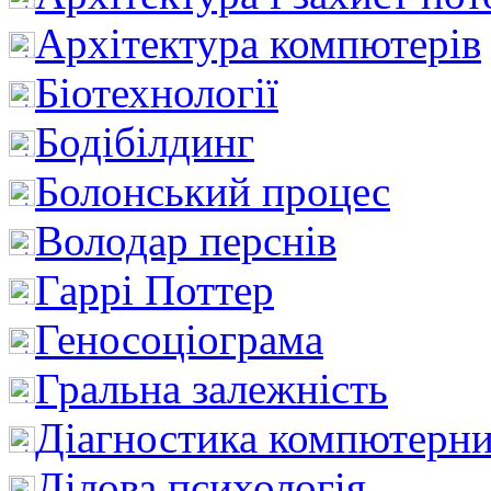
Архітектура компютерів
Біотехнології
Бодібілдинг
Болонський процес
Володар перснів
Гаррі Поттер
Геносоціограма
Гральна залежність
Діагностика компютерни
Ділова психологія