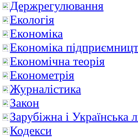
Держрегулювання
Екологія
Економіка
Економіка підприємницт
Економічна теорія
Економетрія
Журналістика
Закон
Зарубіжна і Українська л
Кодекси