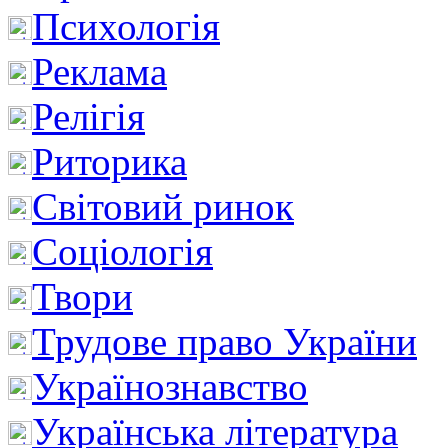
Психологія
Реклама
Релігія
Риторика
Світовий ринок
Соціологія
Твори
Трудове право України
Українознавство
Українська література