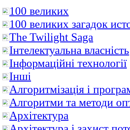
100 великих
100 великих загадок ист
The Twilight Saga
Інтелектуальна влaсність
Інформаційні технології
Інші
Алгоритмізація і програ
Алгоритми та методи опт
Архітектура
Архітектура і захист пот