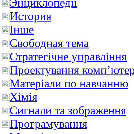
Энциклопедії
История
Інше
Свободная тема
Стратегічне управління
Проектування комп’ютер
Матеріали по навчанню
Хімія
Сигнали та зображення
Програмування