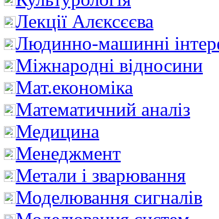
Лекції Алєксєєва
Людинно-машинні інтер
Міжнародні відносини
Мат.економіка
Математичний аналіз
Медицина
Менеджмент
Метали і зварювання
Моделювання сигналів