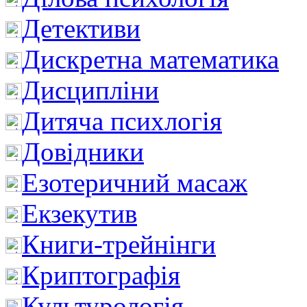
Детективи
Дискретна математика
Дисципліни
Дитяча психлогія
Довідники
Езотеричний масаж
Екзекутив
Книги-трейнінги
Криптографія
Культурологія