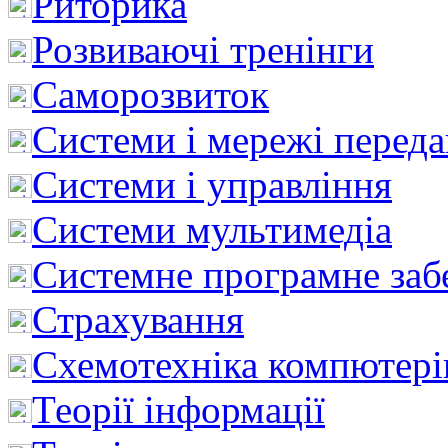
Риторика
Розвиваючі тренінги
Саморозвиток
Системи і мережі перед
Системи і управління
Системи мультимедіа
Системне програмне заб
Страхування
Схемотехніка компютері
Теорії інформації