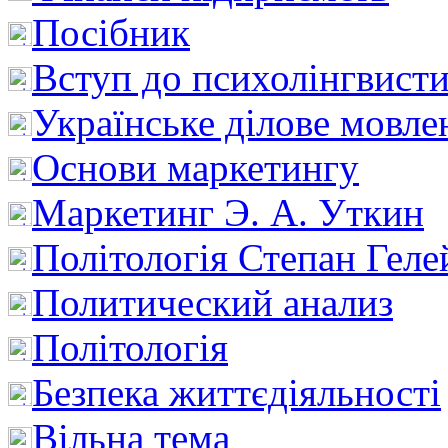
Посібник
Вступ до психолінгвист
Українське ділове мовле
Основи маркетингу
Маркетинг Э. А. Уткин
Політологія Степан Геле
Политический анализ
Політологія
Безпека життєдіяльності
Вільна тема