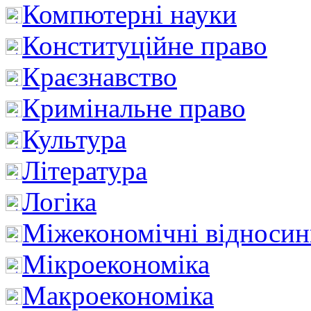
Компютерні науки
Конституційне право
Краєзнавство
Кримінальне право
Культура
Література
Логіка
Міжекономічні відноси
Мікроекономіка
Макроекономіка