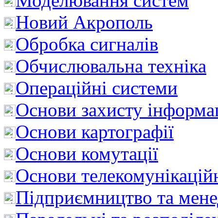
Моделювання систем
Новий Акрополь
Обробка сигналів
Обчислювальна техніка
Операційні системи
Основи захисту інформац
Основи картографії
Основи комутації
Основи телекомунікацій
Підприємництво та мен