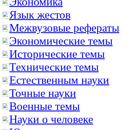
Экономика
Язык жестов
Межвузовые рефераты
Экономические темы
Исторические темы
Технические темы
Естественным науки
Точные науки
Военные темы
Науки о человеке