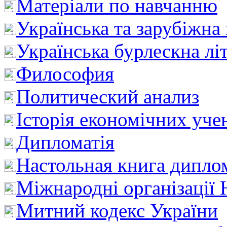
Матеріали по навчанню
Українська та зарубіжна
Українська бурлескна лі
Философия
Политический анализ
Історія економічних уче
Дипломатія
Настольная книга дипло
Міжнародні організації 
Митний кодекс України