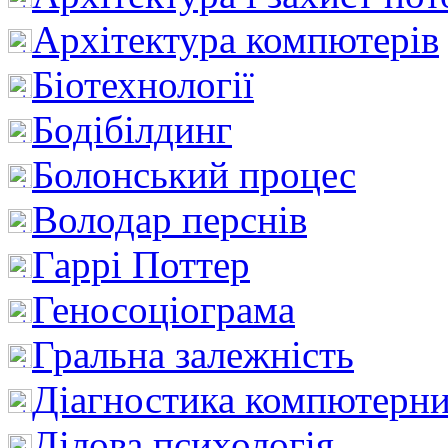
Архітектура компютерів
Біотехнології
Бодібілдинг
Болонський процес
Володар перснів
Гаррі Поттер
Геносоціограма
Гральна залежність
Діагностика компютерни
Ділова психологія