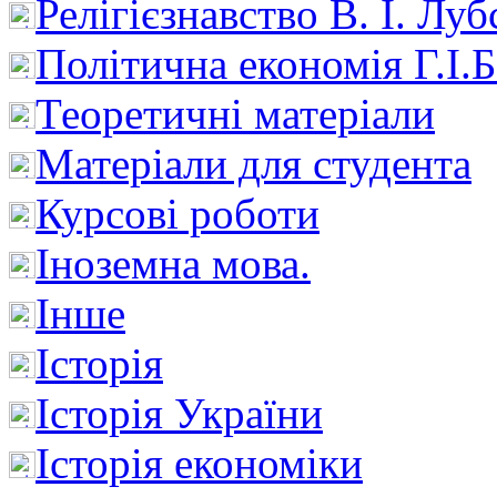
Релігієзнавство В. І. Лу
Політична економія Г.І
Теоретичні матеріали
Матеріали для студента
Курсові роботи
Іноземна мова.
Інше
Історія
Історія України
Історія економіки