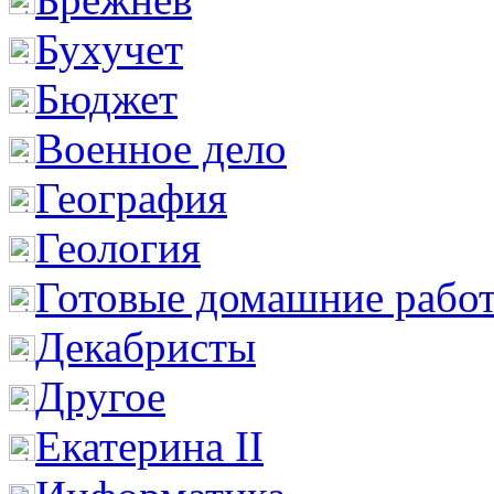
Бухучет
Бюджет
Военное дело
География
Геология
Готовые домашние рабо
Декабристы
Другое
Екатерина II