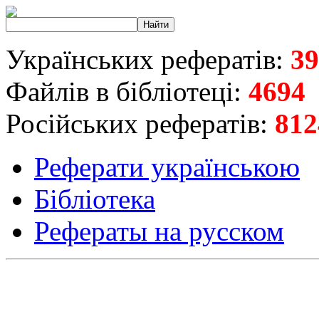
Українських рефератів:
39
Файлів в бібліотеці:
4694
Російських рефератів:
812
Реферати українською
Бібліотека
Рефераты на русском