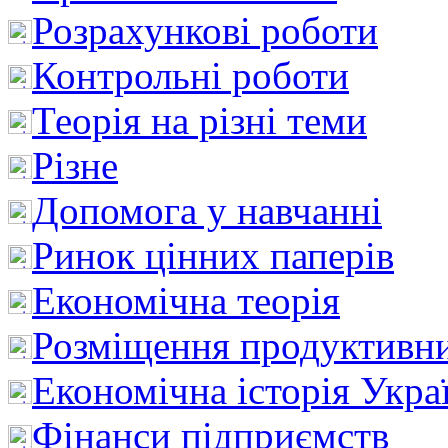
Розрахункові роботи
Контрольні роботи
Теорія на різні теми
Різне
Допомога у навчанні
Ринок цінних паперів
Економічна теорія
Розміщення продуктивн
Економічна історія Укра
Фінанси підприємств