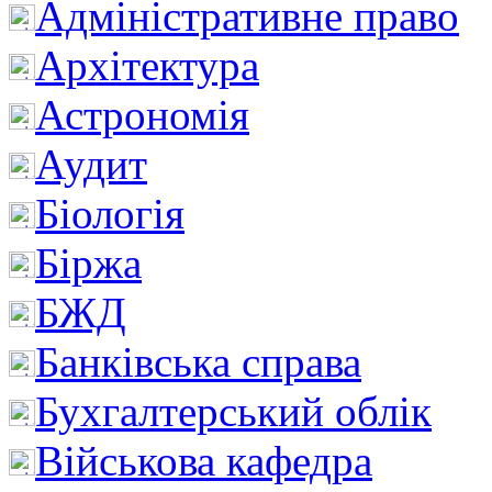
Адміністративне право
Архітектура
Астрономія
Аудит
Біологія
Біржа
БЖД
Банківська справа
Бухгалтерський облік
Військова кафедра