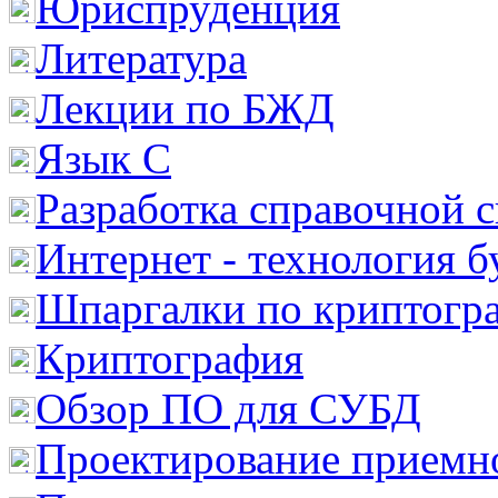
Юриспруденция
Литература
Лекции по БЖД
Язык С
Разработка справочной 
Интернет - технология 
Шпаргалки по криптогр
Криптография
Обзор ПО для СУБД
Проектирование приемно