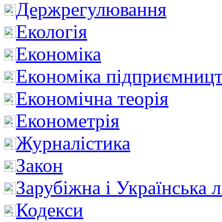
Держрегулювання
Екологія
Економіка
Економіка підприємницт
Економічна теорія
Економетрія
Журналістика
Закон
Зарубіжна і Українська л
Кодекси