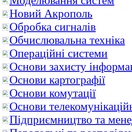
Моделювання систем
Новий Акрополь
Обробка сигналів
Обчислювальна техніка
Операційні системи
Основи захисту інформац
Основи картографії
Основи комутації
Основи телекомунікацій
Підприємництво та мен