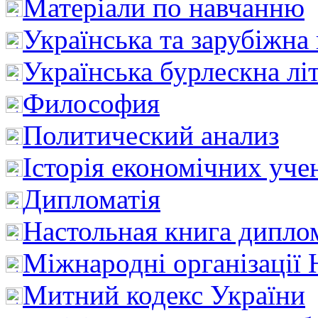
Матеріали по навчанню
Українська та зарубіжна
Українська бурлескна лі
Философия
Политический анализ
Історія економічних уче
Дипломатія
Настольная книга дипло
Міжнародні організації 
Митний кодекс України