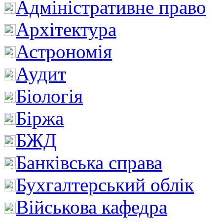
Адміністративне право
Архітектура
Астрономія
Аудит
Біологія
Біржа
БЖД
Банківська справа
Бухгалтерський облік
Військова кафедра