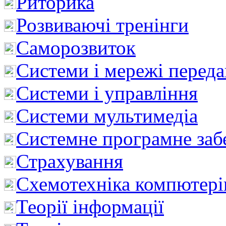
Риторика
Розвиваючі тренінги
Саморозвиток
Системи і мережі перед
Системи і управління
Системи мультимедіа
Системне програмне заб
Страхування
Схемотехніка компютері
Теорії інформації