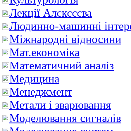
Лекції Алєксєєва
Людинно-машинні інтер
Міжнародні відносини
Мат.економіка
Математичний аналіз
Медицина
Менеджмент
Метали і зварювання
Моделювання сигналів