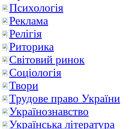
Психологія
Реклама
Релігія
Риторика
Світовий ринок
Соціологія
Твори
Трудове право України
Українознавство
Українська література