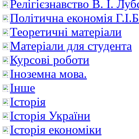
Релігієзнавство В. І. Лу
Політична економія Г.І
Теоретичні матеріали
Матеріали для студента
Курсові роботи
Іноземна мова.
Інше
Історія
Історія України
Історія економіки