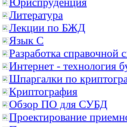
Юриспруденция
Литература
Лекции по БЖД
Язык С
Разработка справочной 
Интернет - технология 
Шпаргалки по криптогр
Криптография
Обзор ПО для СУБД
Проектирование приемно