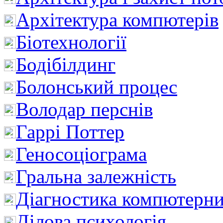
Архітектура компютерів
Біотехнології
Бодібілдинг
Болонський процес
Володар перснів
Гаррі Поттер
Геносоціограма
Гральна залежність
Діагностика компютерни
Ділова психологія