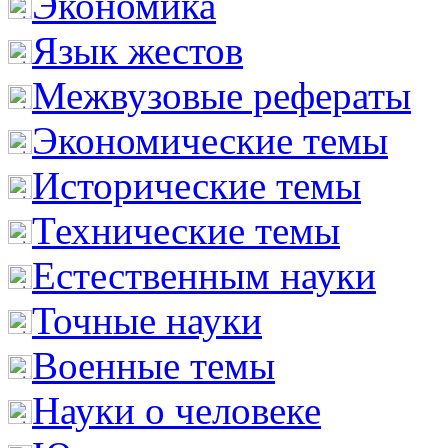
Экономика
Язык жестов
Межвузовые рефераты
Экономические темы
Исторические темы
Технические темы
Естественным науки
Точные науки
Военные темы
Науки о человеке