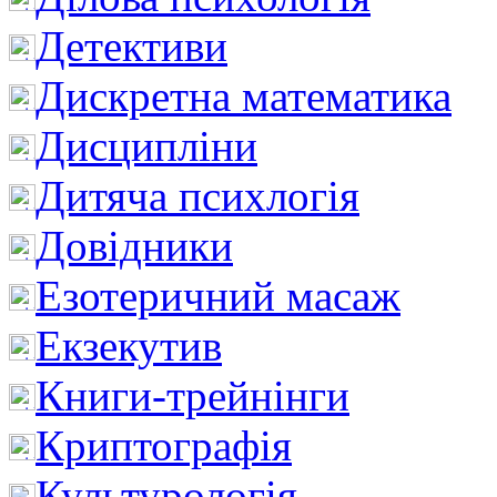
Детективи
Дискретна математика
Дисципліни
Дитяча психлогія
Довідники
Езотеричний масаж
Екзекутив
Книги-трейнінги
Криптографія
Культурологія