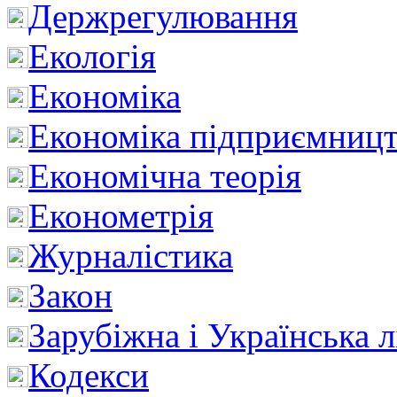
Держрегулювання
Екологія
Економіка
Економіка підприємницт
Економічна теорія
Економетрія
Журналістика
Закон
Зарубіжна і Українська л
Кодекси