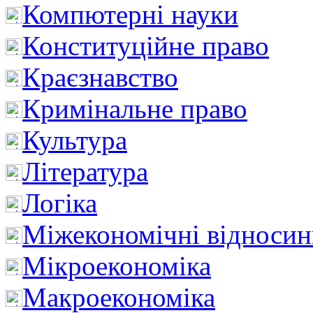
Компютерні науки
Конституційне право
Краєзнавство
Кримінальне право
Культура
Література
Логіка
Міжекономічні відноси
Мікроекономіка
Макроекономіка