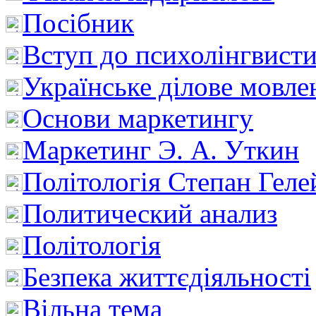
Посібник
Вступ до психолінгвист
Українське ділове мовле
Основи маркетингу
Маркетинг Э. А. Уткин
Політологія Степан Геле
Политический анализ
Політологія
Безпека життєдіяльності
Вільна тема