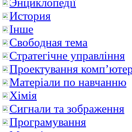
Энциклопедії
История
Інше
Свободная тема
Стратегічне управління
Проектування комп’ютер
Матеріали по навчанню
Хімія
Сигнали та зображення
Програмування