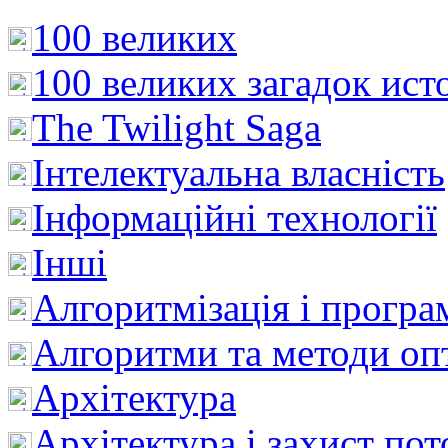
100 великих
100 великих загадок ист
The Twilight Saga
Інтелектуальна влaсність
Інформаційні технології
Інші
Алгоритмізація і програ
Алгоритми та методи опт
Архітектура
Архітектура і захист пот