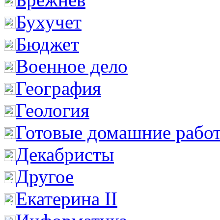
Бухучет
Бюджет
Военное дело
География
Геология
Готовые домашние рабо
Декабристы
Другое
Екатерина II