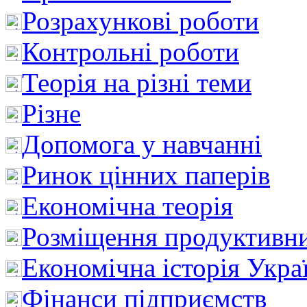
Розрахункові роботи
Контрольні роботи
Теорія на різні теми
Різне
Допомога у навчанні
Ринок цінних паперів
Економічна теорія
Розміщення продуктивн
Економічна історія Укра
Фінанси підприємств