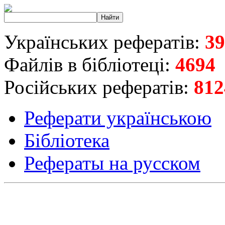
Українських рефератів:
39
Файлів в бібліотеці:
4694
Російських рефератів:
812
Реферати українською
Бібліотека
Рефераты на русском