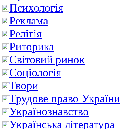
Психологія
Реклама
Релігія
Риторика
Світовий ринок
Соціологія
Твори
Трудове право України
Українознавство
Українська література