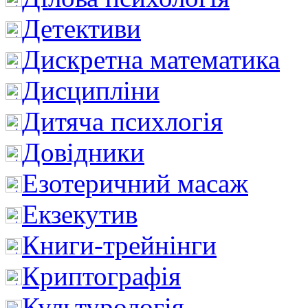
Детективи
Дискретна математика
Дисципліни
Дитяча психлогія
Довідники
Езотеричний масаж
Екзекутив
Книги-трейнінги
Криптографія
Культурологія