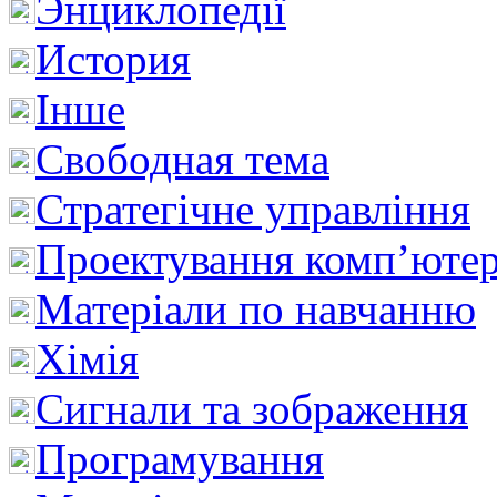
Энциклопедії
История
Інше
Свободная тема
Стратегічне управління
Проектування комп’ютер
Матеріали по навчанню
Хімія
Сигнали та зображення
Програмування