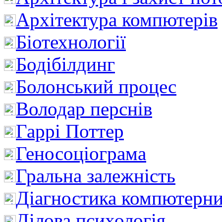
Архітектура компютерів
Біотехнології
Бодібілдинг
Болонський процес
Володар перснів
Гаррі Поттер
Геносоціограма
Гральна залежність
Діагностика компютерни
Ділова психологія