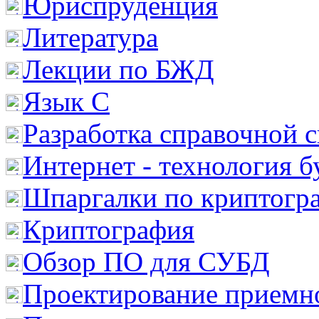
Юриспруденция
Литература
Лекции по БЖД
Язык С
Разработка справочной 
Интернет - технология 
Шпаргалки по криптогр
Криптография
Обзор ПО для СУБД
Проектирование приемно