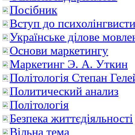
Посібник
Вступ до психолінгвист
Українське ділове мовле
Основи маркетингу
Маркетинг Э. А. Уткин
Політологія Степан Геле
Политический анализ
Політологія
Безпека життєдіяльності
Вільна тема