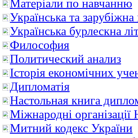
Матеріали по навчанню
Українська та зарубіжна
Українська бурлескна лі
Философия
Политический анализ
Історія економічних уче
Дипломатія
Настольная книга дипло
Міжнародні організації 
Митний кодекс України