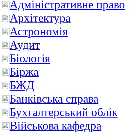
Адміністративне право
Архітектура
Астрономія
Аудит
Біологія
Біржа
БЖД
Банківська справа
Бухгалтерський облік
Військова кафедра