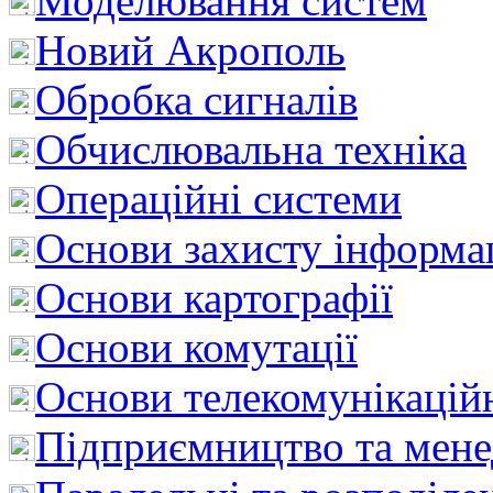
Моделювання систем
Новий Акрополь
Обробка сигналів
Обчислювальна техніка
Операційні системи
Основи захисту інформац
Основи картографії
Основи комутації
Основи телекомунікацій
Підприємництво та мен