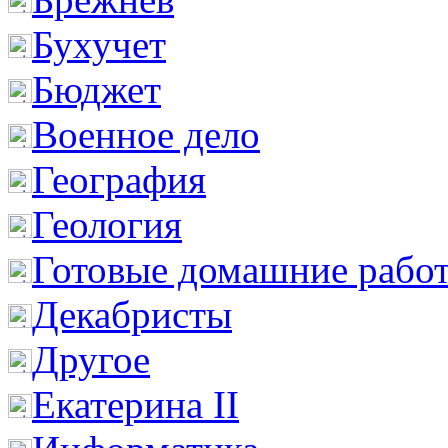
Бухучет
Бюджет
Военное дело
География
Геология
Готовые домашние рабо
Декабристы
Другое
Екатерина II