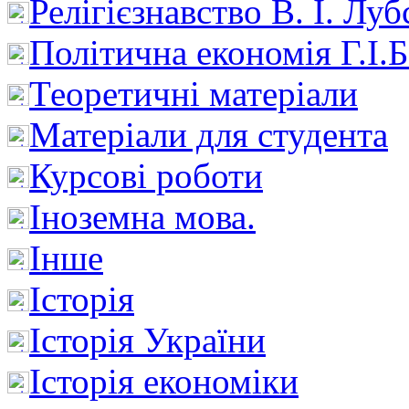
Релігієзнавство В. І. Лу
Політична економія Г.І
Теоретичні матеріали
Матеріали для студента
Курсові роботи
Іноземна мова.
Інше
Історія
Історія України
Історія економіки