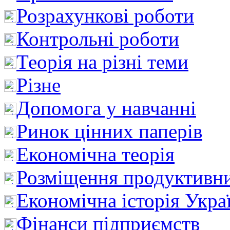
Розрахункові роботи
Контрольні роботи
Теорія на різні теми
Різне
Допомога у навчанні
Ринок цінних паперів
Економічна теорія
Розміщення продуктивн
Економічна історія Укра
Фінанси підприємств