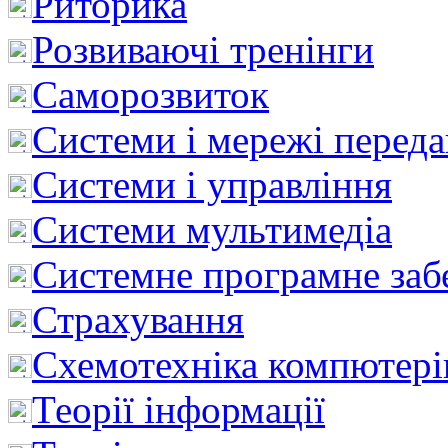
Риторика
Розвиваючі тренінги
Саморозвиток
Системи і мережі перед
Системи і управління
Системи мультимедіа
Системне програмне заб
Страхування
Схемотехніка компютері
Теорії інформації