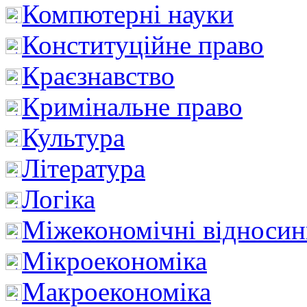
Компютерні науки
Конституційне право
Краєзнавство
Кримінальне право
Культура
Література
Логіка
Міжекономічні відноси
Мікроекономіка
Макроекономіка