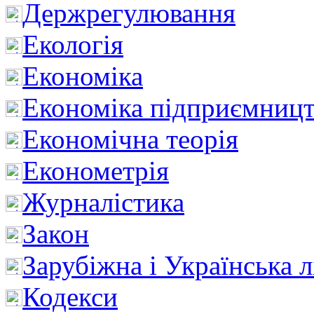
Держрегулювання
Екологія
Економіка
Економіка підприємницт
Економічна теорія
Економетрія
Журналістика
Закон
Зарубіжна і Українська л
Кодекси