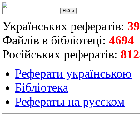
Українських рефератів:
39
Файлів в бібліотеці:
4694
Російських рефератів:
812
Реферати українською
Бібліотека
Рефераты на русском