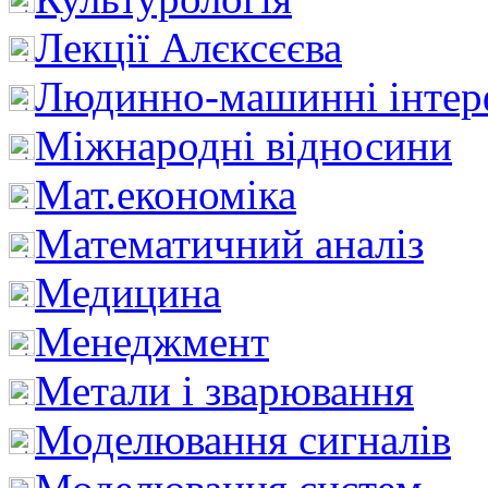
Лекції Алєксєєва
Людинно-машинні інтер
Міжнародні відносини
Мат.економіка
Математичний аналіз
Медицина
Менеджмент
Метали і зварювання
Моделювання сигналів