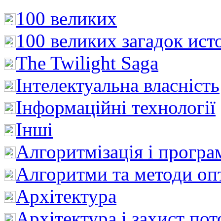
100 великих
100 великих загадок ист
The Twilight Saga
Інтелектуальна влaсність
Інформаційні технології
Інші
Алгоритмізація і програ
Алгоритми та методи опт
Архітектура
Архітектура і захист пот