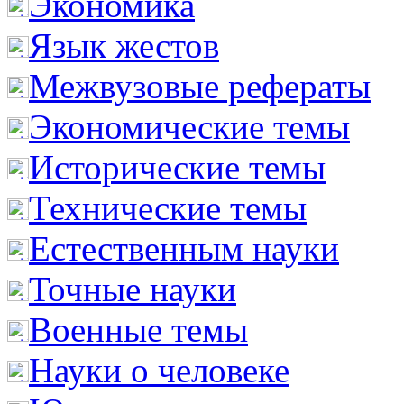
Экономика
Язык жестов
Межвузовые рефераты
Экономические темы
Исторические темы
Технические темы
Естественным науки
Точные науки
Военные темы
Науки о человеке