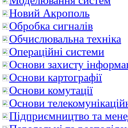
Моделювання систем
Новий Акрополь
Обробка сигналів
Обчислювальна техніка
Операційні системи
Основи захисту інформац
Основи картографії
Основи комутації
Основи телекомунікацій
Підприємництво та мен