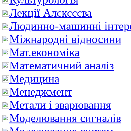
Лекції Алєксєєва
Людинно-машинні інтер
Міжнародні відносини
Мат.економіка
Математичний аналіз
Медицина
Менеджмент
Метали і зварювання
Моделювання сигналів