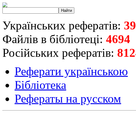
Українських рефератів:
39
Файлів в бібліотеці:
4694
Російських рефератів:
812
Реферати українською
Бібліотека
Рефераты на русском