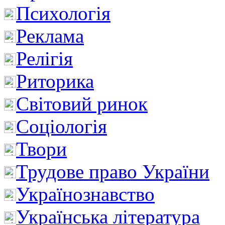
Психологія
Реклама
Релігія
Риторика
Світовий ринок
Соціологія
Твори
Трудове право України
Українознавство
Українська література