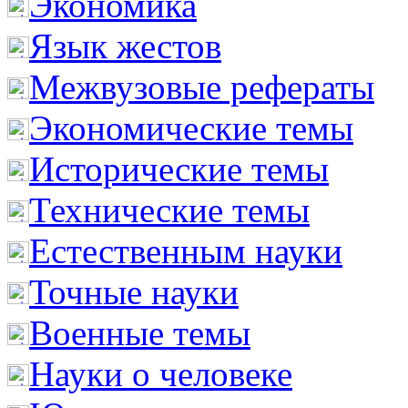
Экономика
Язык жестов
Межвузовые рефераты
Экономические темы
Исторические темы
Технические темы
Естественным науки
Точные науки
Военные темы
Науки о человеке