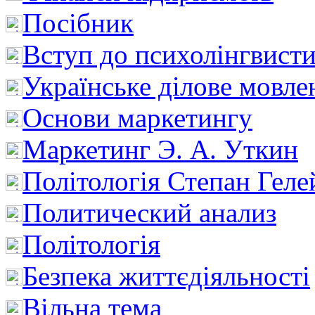
Посібник
Вступ до психолінгвист
Українське ділове мовле
Основи маркетингу
Маркетинг Э. А. Уткин
Політологія Степан Геле
Политический анализ
Політологія
Безпека життєдіяльності
Вільна тема