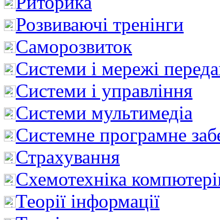
Риторика
Розвиваючі тренінги
Саморозвиток
Системи і мережі перед
Системи і управління
Системи мультимедіа
Системне програмне заб
Страхування
Схемотехніка компютері
Теорії інформації