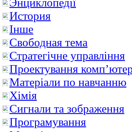
Энциклопедії
История
Інше
Свободная тема
Стратегічне управління
Проектування комп’ютер
Матеріали по навчанню
Хімія
Сигнали та зображення
Програмування