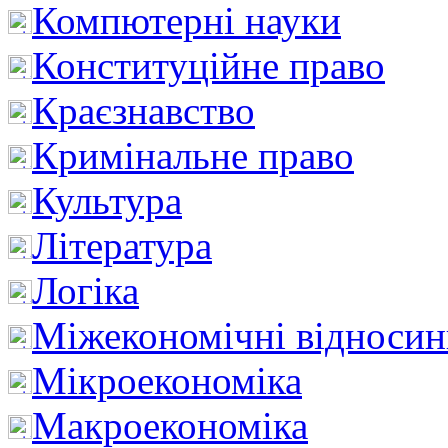
Компютерні науки
Конституційне право
Краєзнавство
Кримінальне право
Культура
Література
Логіка
Міжекономічні відноси
Мікроекономіка
Макроекономіка