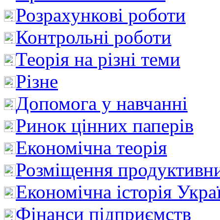
Розрахункові роботи
Контрольні роботи
Теорія на різні теми
Різне
Допомога у навчанні
Ринок цінних паперів
Економічна теорія
Розміщення продуктивн
Економічна історія Укра
Фінанси підприємств