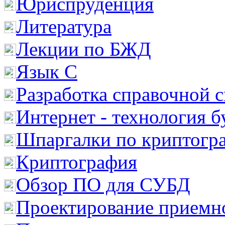
Юриспруденция
Литература
Лекции по БЖД
Язык С
Разработка справочной 
Интернет - технология 
Шпаргалки по криптогр
Криптография
Обзор ПО для СУБД
Проектирование приемно