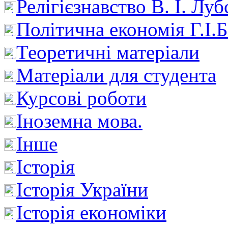
Релігієзнавство В. І. Лу
Політична економія Г.І
Теоретичні матеріали
Матеріали для студента
Курсові роботи
Іноземна мова.
Інше
Історія
Історія України
Історія економіки