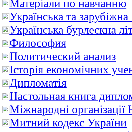
Матеріали по навчанню
Українська та зарубіжна
Українська бурлескна лі
Философия
Политический анализ
Історія економічних уче
Дипломатія
Настольная книга дипло
Міжнародні організації 
Митний кодекс України