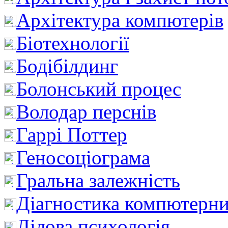
Архітектура компютерів
Біотехнології
Бодібілдинг
Болонський процес
Володар перснів
Гаррі Поттер
Геносоціограма
Гральна залежність
Діагностика компютерни
Ділова психологія