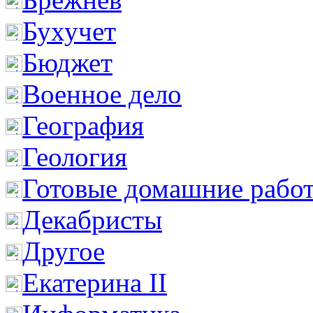
Бухучет
Бюджет
Военное дело
География
Геология
Готовые домашние рабо
Декабристы
Другое
Екатерина II