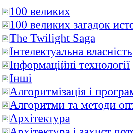
100 великих
100 великих загадок ист
The Twilight Saga
Інтелектуальна влaсність
Інформаційні технології
Інші
Алгоритмізація і програ
Алгоритми та методи опт
Архітектура
Архітектура і захист пот