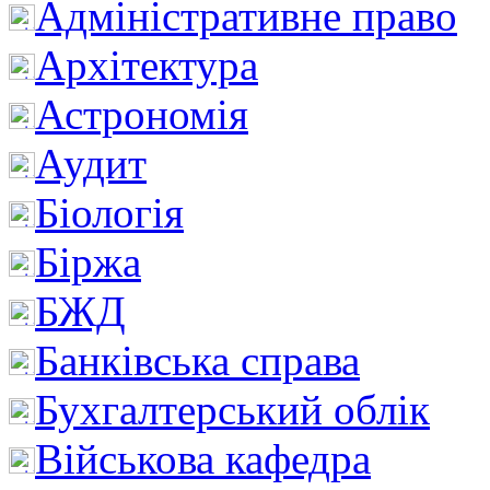
Адміністративне право
Архітектура
Астрономія
Аудит
Біологія
Біржа
БЖД
Банківська справа
Бухгалтерський облік
Військова кафедра