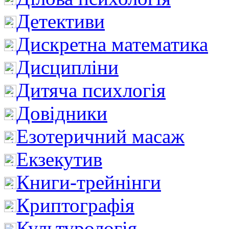
Детективи
Дискретна математика
Дисципліни
Дитяча психлогія
Довідники
Езотеричний масаж
Екзекутив
Книги-трейнінги
Криптографія
Культурологія