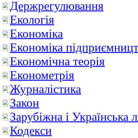
Держрегулювання
Екологія
Економіка
Економіка підприємницт
Економічна теорія
Економетрія
Журналістика
Закон
Зарубіжна і Українська л
Кодекси