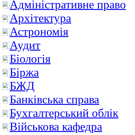
Адміністративне право
Архітектура
Астрономія
Аудит
Біологія
Біржа
БЖД
Банківська справа
Бухгалтерський облік
Військова кафедра