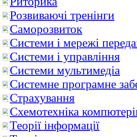
Риторика
Розвиваючі тренінги
Саморозвиток
Системи і мережі перед
Системи і управління
Системи мультимедіа
Системне програмне заб
Страхування
Схемотехніка компютері
Теорії інформації