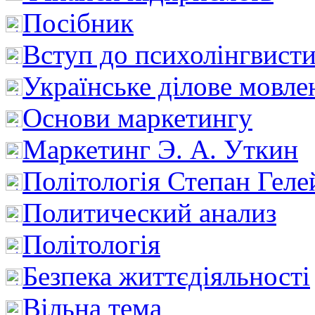
Посібник
Вступ до психолінгвист
Українське ділове мовле
Основи маркетингу
Маркетинг Э. А. Уткин
Політологія Степан Геле
Политический анализ
Політологія
Безпека життєдіяльності
Вільна тема