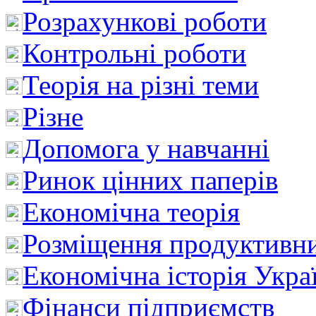
Розрахункові роботи
Контрольні роботи
Теорія на різні теми
Різне
Допомога у навчанні
Ринок цінних паперів
Економічна теорія
Розміщення продуктивн
Економічна історія Укра
Фінанси підприємств