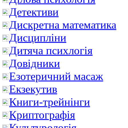
Детективи
Дискретна математика
Дисципліни
Дитяча психлогія
Довідники
Езотеричний масаж
Екзекутив
Книги-трейнінги
Криптографія
Культурологія