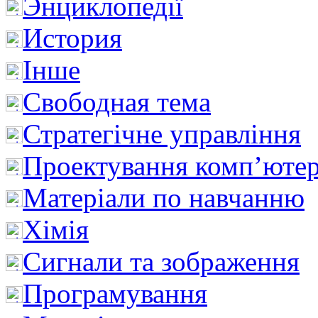
Энциклопедії
История
Інше
Свободная тема
Стратегічне управління
Проектування комп’ютер
Матеріали по навчанню
Хімія
Сигнали та зображення
Програмування