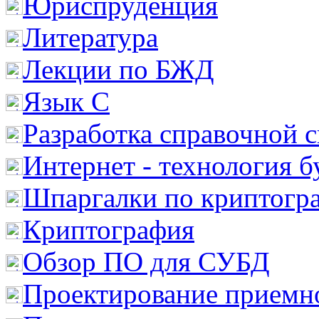
Юриспруденция
Литература
Лекции по БЖД
Язык С
Разработка справочной 
Интернет - технология 
Шпаргалки по криптогр
Криптография
Обзор ПО для СУБД
Проектирование приемно