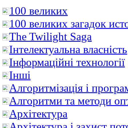
100 великих
100 великих загадок ист
The Twilight Saga
Інтелектуальна влaсність
Інформаційні технології
Інші
Алгоритмізація і програ
Алгоритми та методи опт
Архітектура
Архітектура і захист пот