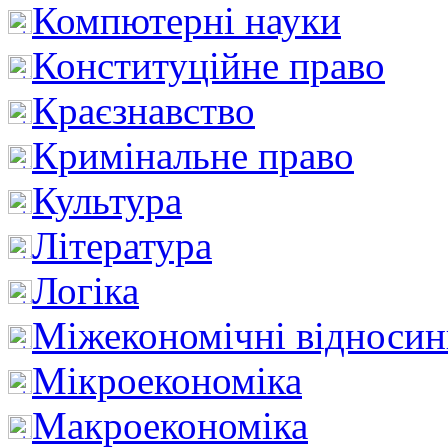
Компютерні науки
Конституційне право
Краєзнавство
Кримінальне право
Культура
Література
Логіка
Міжекономічні відноси
Мікроекономіка
Макроекономіка