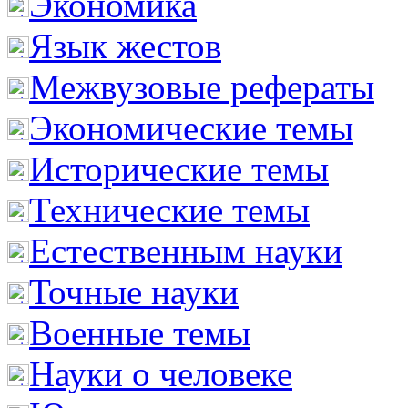
Экономика
Язык жестов
Межвузовые рефераты
Экономические темы
Исторические темы
Технические темы
Естественным науки
Точные науки
Военные темы
Науки о человеке