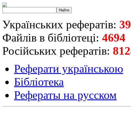
Українських рефератів:
39
Файлів в бібліотеці:
4694
Російських рефератів:
812
Реферати українською
Бібліотека
Рефераты на русском