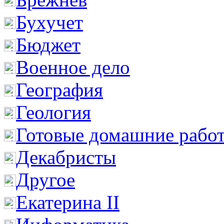
Бухучет
Бюджет
Военное дело
География
Геология
Готовые домашние рабо
Декабристы
Другое
Екатерина II