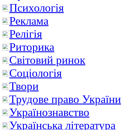
Психологія
Реклама
Релігія
Риторика
Світовий ринок
Соціологія
Твори
Трудове право України
Українознавство
Українська література