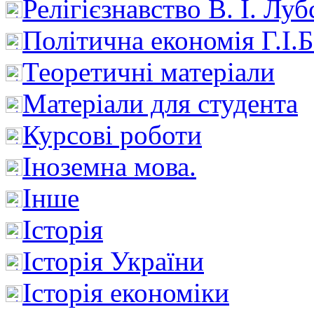
Релігієзнавство В. І. Лу
Політична економія Г.І
Теоретичні матеріали
Матеріали для студента
Курсові роботи
Іноземна мова.
Інше
Історія
Історія України
Історія економіки