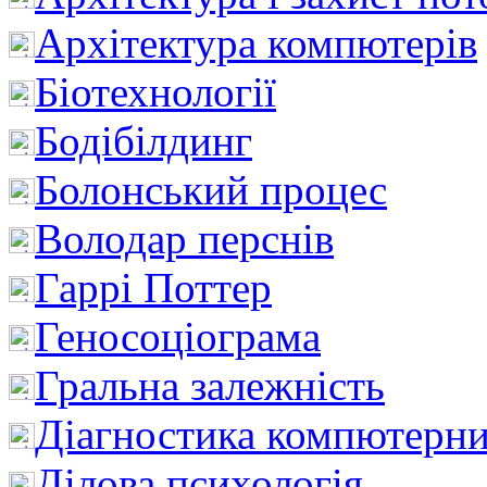
Архітектура компютерів
Біотехнології
Бодібілдинг
Болонський процес
Володар перснів
Гаррі Поттер
Геносоціограма
Гральна залежність
Діагностика компютерни
Ділова психологія