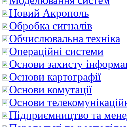
Моделювання систем
Новий Акрополь
Обробка сигналів
Обчислювальна техніка
Операційні системи
Основи захисту інформац
Основи картографії
Основи комутації
Основи телекомунікацій
Підприємництво та мен