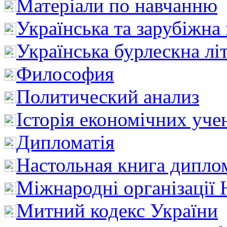
Матеріали по навчанню
Українська та зарубіжна
Українська бурлескна лі
Философия
Политический анализ
Історія економічних уче
Дипломатія
Настольная книга дипло
Міжнародні організації 
Митний кодекс України