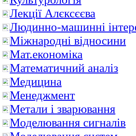
Лекції Алєксєєва
Людинно-машинні інтер
Міжнародні відносини
Мат.економіка
Математичний аналіз
Медицина
Менеджмент
Метали і зварювання
Моделювання сигналів