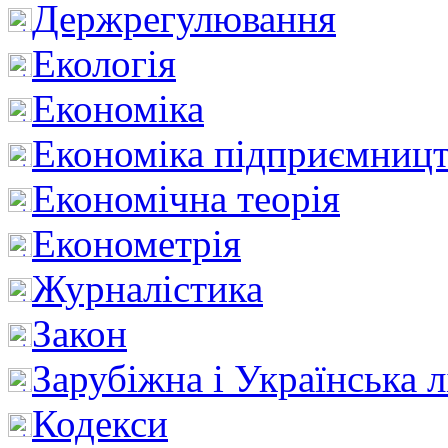
Держрегулювання
Екологія
Економіка
Економіка підприємницт
Економічна теорія
Економетрія
Журналістика
Закон
Зарубіжна і Українська л
Кодекси