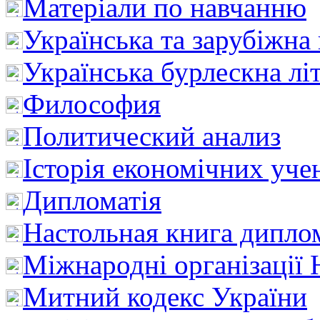
Матеріали по навчанню
Українська та зарубіжна
Українська бурлескна лі
Философия
Политический анализ
Історія економічних уче
Дипломатія
Настольная книга дипло
Міжнародні організації 
Митний кодекс України