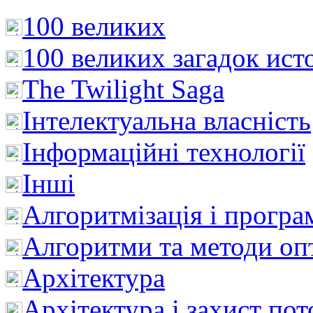
100 великих
100 великих загадок ист
The Twilight Saga
Інтелектуальна влaсність
Інформаційні технології
Інші
Алгоритмізація і програ
Алгоритми та методи опт
Архітектура
Архітектура і захист пот