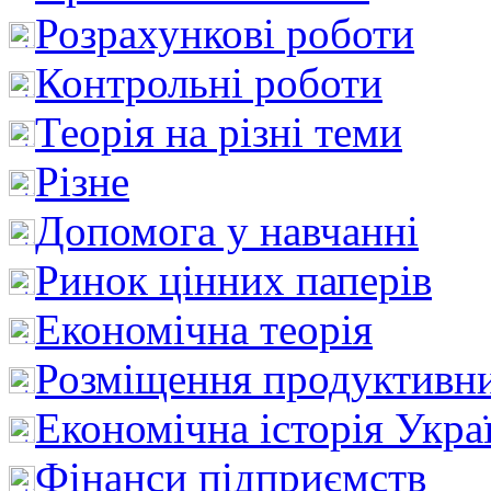
Розрахункові роботи
Контрольні роботи
Теорія на різні теми
Різне
Допомога у навчанні
Ринок цінних паперів
Економічна теорія
Розміщення продуктивн
Економічна історія Укра
Фінанси підприємств