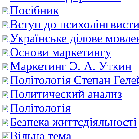
Посібник
Вступ до психолінгвист
Українське ділове мовле
Основи маркетингу
Маркетинг Э. А. Уткин
Політологія Степан Геле
Политический анализ
Політологія
Безпека життєдіяльності
Вільна тема