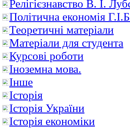
Релігієзнавство В. І. Лу
Політична економія Г.І
Теоретичні матеріали
Матеріали для студента
Курсові роботи
Іноземна мова.
Інше
Історія
Історія України
Історія економіки