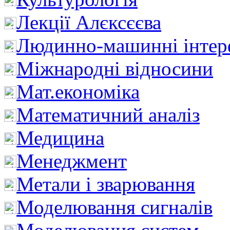
Лекції Алєксєєва
Людинно-машинні інтер
Міжнародні відносини
Мат.економіка
Математичний аналіз
Медицина
Менеджмент
Метали і зварювання
Моделювання сигналів