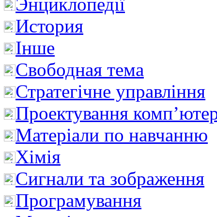
Энциклопедії
История
Інше
Свободная тема
Стратегічне управління
Проектування комп’ютер
Матеріали по навчанню
Хімія
Сигнали та зображення
Програмування