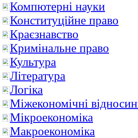
Компютерні науки
Конституційне право
Краєзнавство
Кримінальне право
Культура
Література
Логіка
Міжекономічні відноси
Мікроекономіка
Макроекономіка