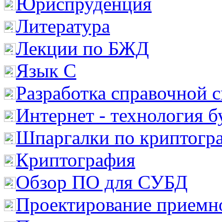
Юриспруденция
Литература
Лекции по БЖД
Язык С
Разработка справочной 
Интернет - технология 
Шпаргалки по криптогр
Криптография
Обзор ПО для СУБД
Проектирование приемно