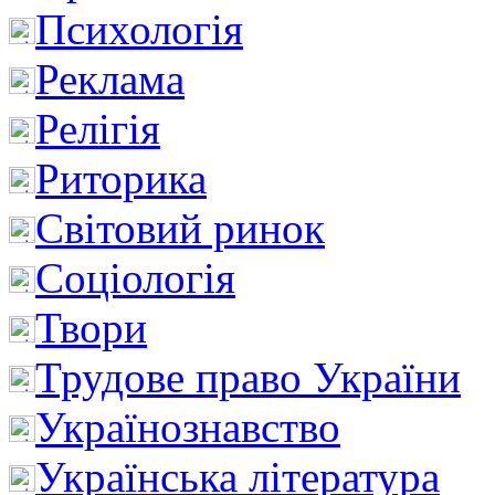
Психологія
Реклама
Релігія
Риторика
Світовий ринок
Соціологія
Твори
Трудове право України
Українознавство
Українська література