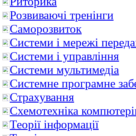
Риторика
Розвиваючі тренінги
Саморозвиток
Системи і мережі перед
Системи і управління
Системи мультимедіа
Системне програмне заб
Страхування
Схемотехніка компютері
Теорії інформації