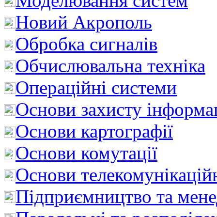
Моделювання систем
Новий Акрополь
Обробка сигналів
Обчислювальна техніка
Операційні системи
Основи захисту інформац
Основи картографії
Основи комутації
Основи телекомунікацій
Підприємництво та мен