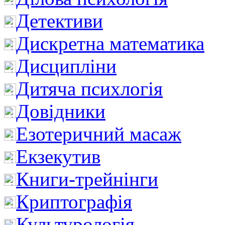
Детективи
Дискретна математика
Дисципліни
Дитяча психлогія
Довідники
Езотеричний масаж
Екзекутив
Книги-трейнінги
Криптографія
Культурологія