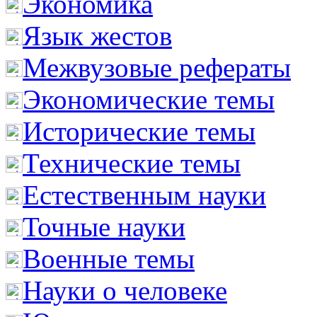
Экономика
Язык жестов
Межвузовые рефераты
Экономические темы
Исторические темы
Технические темы
Естественным науки
Точные науки
Военные темы
Науки о человеке