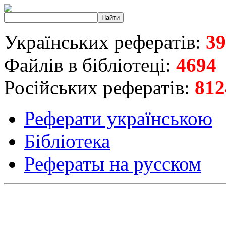
Українських рефератів:
39
Файлів в бібліотеці:
4694
Російських рефератів:
812
Реферати українською
Бібліотека
Рефераты на русском