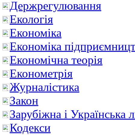
Держрегулювання
Екологія
Економіка
Економіка підприємницт
Економічна теорія
Економетрія
Журналістика
Закон
Зарубіжна і Українська л
Кодекси