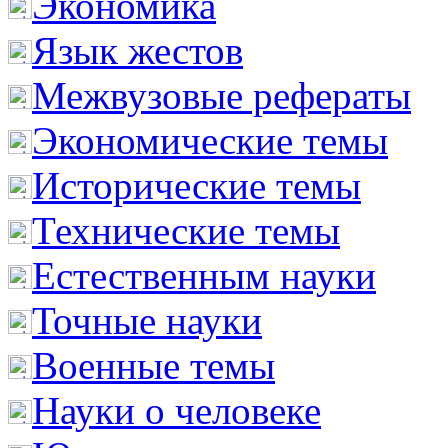
Экономика
Язык жестов
Межвузовые рефераты
Экономические темы
Исторические темы
Технические темы
Естественным науки
Точные науки
Военные темы
Науки о человеке