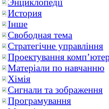
Энциклопедії
История
Інше
Свободная тема
Стратегічне управління
Проектування комп’ютер
Матеріали по навчанню
Хімія
Сигнали та зображення
Програмування