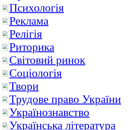
Психологія
Реклама
Релігія
Риторика
Світовий ринок
Соціологія
Твори
Трудове право України
Українознавство
Українська література