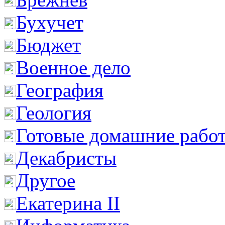
Бухучет
Бюджет
Военное дело
География
Геология
Готовые домашние рабо
Декабристы
Другое
Екатерина II