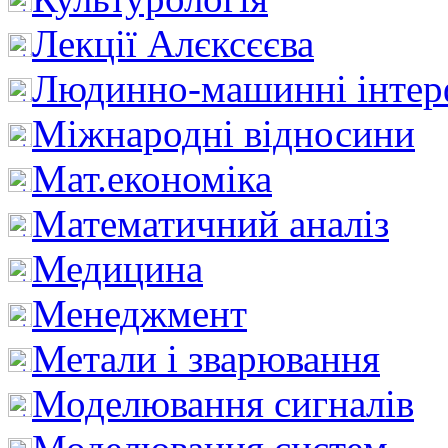
Лекції Алєксєєва
Людинно-машинні інтер
Міжнародні відносини
Мат.економіка
Математичний аналіз
Медицина
Менеджмент
Метали і зварювання
Моделювання сигналів