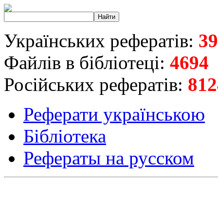
Українських рефератів:
39
Файлів в бібліотеці:
4694
Російських рефератів:
812
Реферати українською
Бібліотека
Рефераты на русском