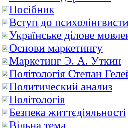
Посібник
Вступ до психолінгвист
Українське ділове мовле
Основи маркетингу
Маркетинг Э. А. Уткин
Політологія Степан Геле
Политический анализ
Політологія
Безпека життєдіяльності
Вільна тема