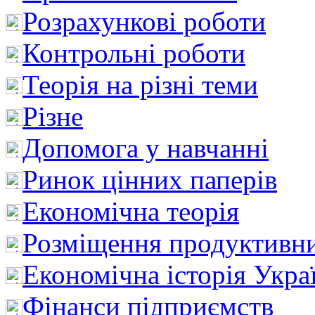
Розрахункові роботи
Контрольні роботи
Теорія на різні теми
Різне
Допомога у навчанні
Ринок цінних паперів
Економічна теорія
Розміщення продуктивн
Економічна історія Укра
Фінанси підприємств