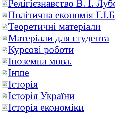
Релігієзнавство В. І. Лу
Політична економія Г.І
Теоретичні матеріали
Матеріали для студента
Курсові роботи
Іноземна мова.
Інше
Історія
Історія України
Історія економіки