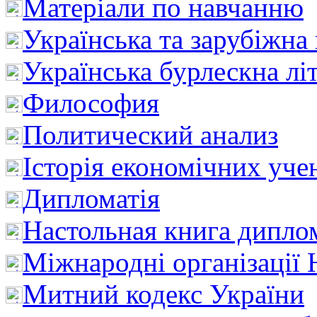
Матеріали по навчанню
Українська та зарубіжна
Українська бурлескна лі
Философия
Политический анализ
Історія економічних уче
Дипломатія
Настольная книга дипло
Міжнародні організації 
Митний кодекс України