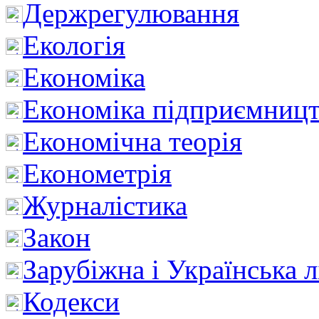
Держрегулювання
Екологія
Економіка
Економіка підприємницт
Економічна теорія
Економетрія
Журналістика
Закон
Зарубіжна і Українська л
Кодекси