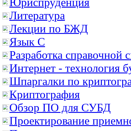
Юриспруденция
Литература
Лекции по БЖД
Язык С
Разработка справочной 
Интернет - технология 
Шпаргалки по криптогр
Криптография
Обзор ПО для СУБД
Проектирование приемно