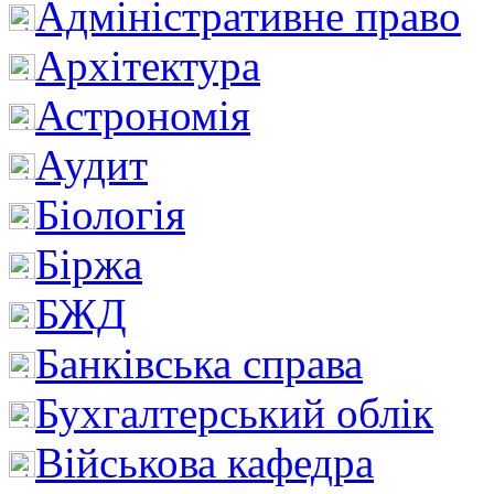
Адміністративне право
Архітектура
Астрономія
Аудит
Біологія
Біржа
БЖД
Банківська справа
Бухгалтерський облік
Військова кафедра