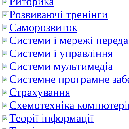
Риторика
Розвиваючі тренінги
Саморозвиток
Системи і мережі перед
Системи і управління
Системи мультимедіа
Системне програмне заб
Страхування
Схемотехніка компютері
Теорії інформації