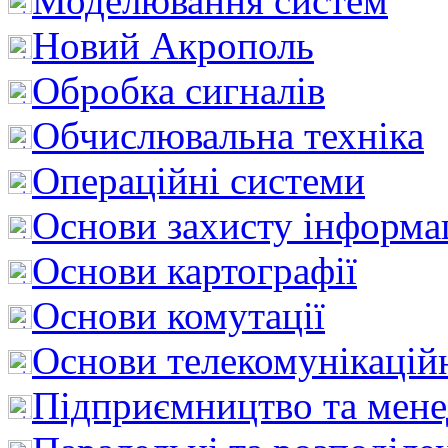
Моделювання систем
Новий Акрополь
Обробка сигналів
Обчислювальна техніка
Операційні системи
Основи захисту інформац
Основи картографії
Основи комутації
Основи телекомунікацій
Підприємництво та мен