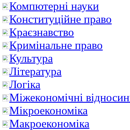
Компютерні науки
Конституційне право
Краєзнавство
Кримінальне право
Культура
Література
Логіка
Міжекономічні відноси
Мікроекономіка
Макроекономіка