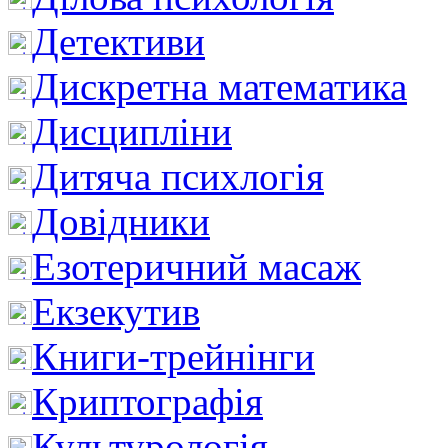
Детективи
Дискретна математика
Дисципліни
Дитяча психлогія
Довідники
Езотеричний масаж
Екзекутив
Книги-трейнінги
Криптографія
Культурологія