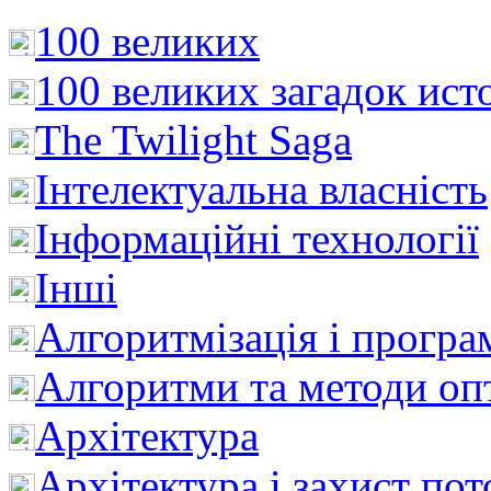
100 великих
100 великих загадок ист
The Twilight Saga
Інтелектуальна влaсність
Інформаційні технології
Інші
Алгоритмізація і програ
Алгоритми та методи опт
Архітектура
Архітектура і захист пот