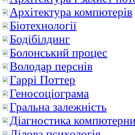
Архітектура компютерів
Біотехнології
Бодібілдинг
Болонський процес
Володар перснів
Гаррі Поттер
Геносоціограма
Гральна залежність
Діагностика компютерни
Ділова психологія