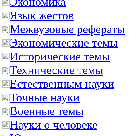
Экономика
Язык жестов
Межвузовые рефераты
Экономические темы
Исторические темы
Технические темы
Естественным науки
Точные науки
Военные темы
Науки о человеке