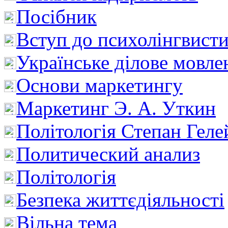
Посібник
Вступ до психолінгвист
Українське ділове мовле
Основи маркетингу
Маркетинг Э. А. Уткин
Політологія Степан Геле
Политический анализ
Політологія
Безпека життєдіяльності
Вільна тема