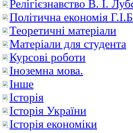
Релігієзнавство В. І. Лу
Політична економія Г.І
Теоретичні матеріали
Матеріали для студента
Курсові роботи
Іноземна мова.
Інше
Історія
Історія України
Історія економіки