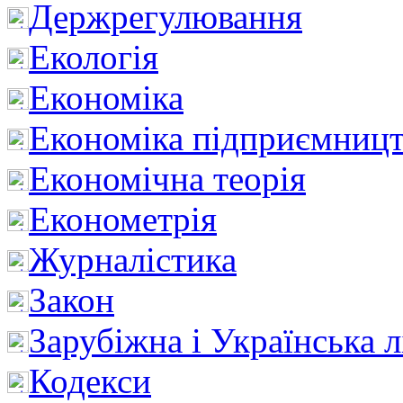
Держрегулювання
Екологія
Економіка
Економіка підприємницт
Економічна теорія
Економетрія
Журналістика
Закон
Зарубіжна і Українська л
Кодекси