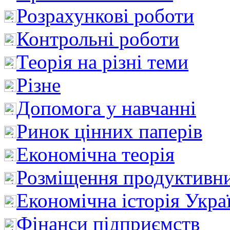
Розрахункові роботи
Контрольні роботи
Теорія на різні теми
Різне
Допомога у навчанні
Ринок цінних паперів
Економічна теорія
Розміщення продуктивн
Економічна історія Укра
Фінанси підприємств