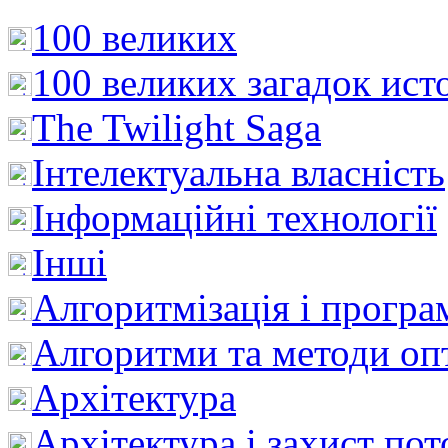
100 великих
100 великих загадок ист
The Twilight Saga
Інтелектуальна влaсність
Інформаційні технології
Інші
Алгоритмізація і програ
Алгоритми та методи опт
Архітектура
Архітектура і захист пот