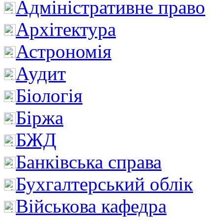
Адміністративне право
Архітектура
Астрономія
Аудит
Біологія
Біржа
БЖД
Банківська справа
Бухгалтерський облік
Військова кафедра