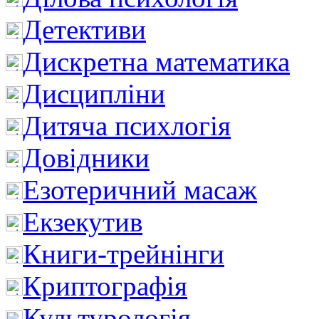
Детективи
Дискретна математика
Дисципліни
Дитяча психлогія
Довідники
Езотеричний масаж
Екзекутив
Книги-трейнінги
Криптографія
Культурологія