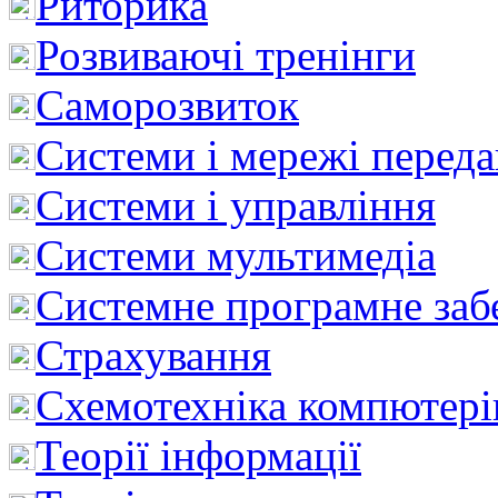
Риторика
Розвиваючі тренінги
Саморозвиток
Системи і мережі перед
Системи і управління
Системи мультимедіа
Системне програмне заб
Страхування
Схемотехніка компютері
Теорії інформації