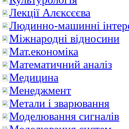
Лекції Алєксєєва
Людинно-машинні інтер
Міжнародні відносини
Мат.економіка
Математичний аналіз
Медицина
Менеджмент
Метали і зварювання
Моделювання сигналів