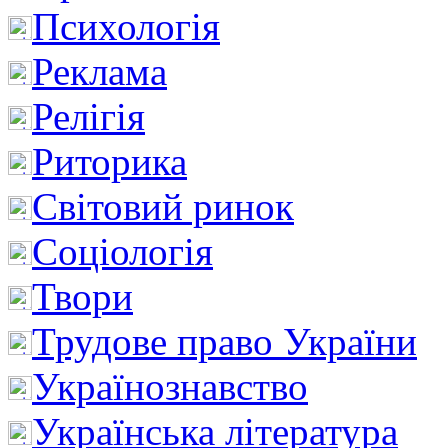
Психологія
Реклама
Релігія
Риторика
Світовий ринок
Соціологія
Твори
Трудове право України
Українознавство
Українська література