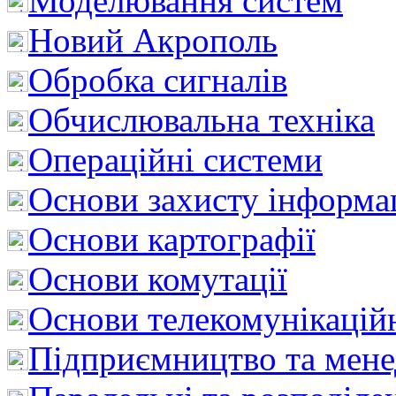
Моделювання систем
Новий Акрополь
Обробка сигналів
Обчислювальна техніка
Операційні системи
Основи захисту інформац
Основи картографії
Основи комутації
Основи телекомунікацій
Підприємництво та мен