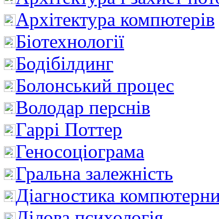
Архітектура компютерів
Біотехнології
Бодібілдинг
Болонський процес
Володар перснів
Гаррі Поттер
Геносоціограма
Гральна залежність
Діагностика компютерни
Ділова психологія