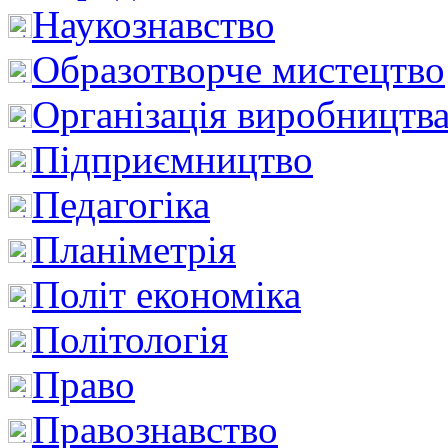
Наукознавство
Образотворче мистецтво
Організація виробництв
Підприємництво
Педагогіка
Планіметрія
Політ економіка
Політологія
Право
Правознавство