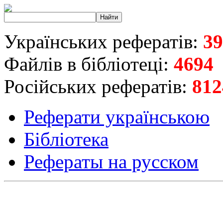
Українських рефератів:
39
Файлів в бібліотеці:
4694
Російських рефератів:
812
Реферати українською
Бібліотека
Рефераты на русском