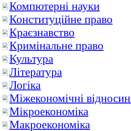
Компютерні науки
Конституційне право
Краєзнавство
Кримінальне право
Культура
Література
Логіка
Міжекономічні відноси
Мікроекономіка
Макроекономіка