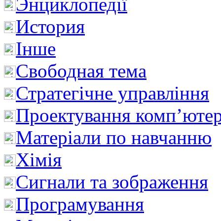
Энциклопедії
История
Інше
Свободная тема
Стратегічне управління
Проектування комп’ютер
Матеріали по навчанню
Хімія
Сигнали та зображення
Програмування