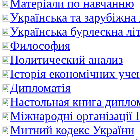
Матеріали по навчанню
Українська та зарубіжна
Українська бурлескна лі
Философия
Политический анализ
Історія економічних уче
Дипломатія
Настольная книга дипло
Міжнародні організації 
Митний кодекс України