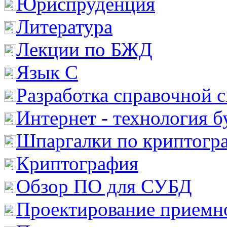
Юриспруденция
Литература
Лекции по БЖД
Язык С
Разработка справочной 
Интернет - технология 
Шпаргалки по криптогр
Криптография
Обзор ПО для СУБД
Проектирование приемно