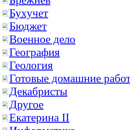
Бухучет
Бюджет
Военное дело
География
Геология
Готовые домашние рабо
Декабристы
Другое
Екатерина II