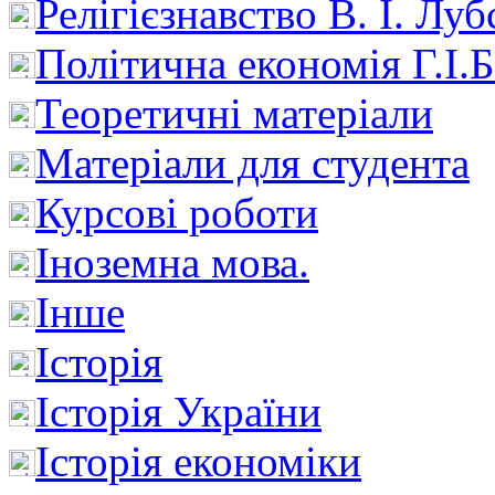
Релігієзнавство В. І. Лу
Політична економія Г.І
Теоретичні матеріали
Матеріали для студента
Курсові роботи
Іноземна мова.
Інше
Історія
Історія України
Історія економіки