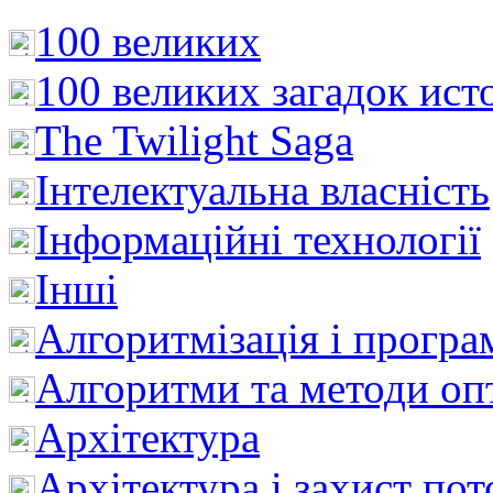
100 великих
100 великих загадок ист
The Twilight Saga
Інтелектуальна влaсність
Інформаційні технології
Інші
Алгоритмізація і програ
Алгоритми та методи опт
Архітектура
Архітектура і захист пот