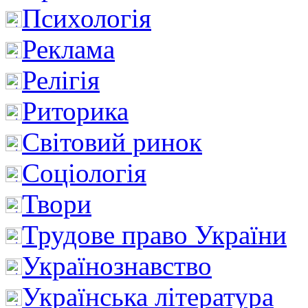
Психологія
Реклама
Релігія
Риторика
Світовий ринок
Соціологія
Твори
Трудове право України
Українознавство
Українська література