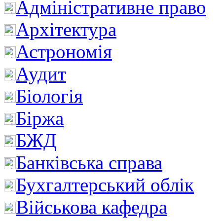
Адміністративне право
Архітектура
Астрономія
Аудит
Біологія
Біржа
БЖД
Банківська справа
Бухгалтерський облік
Військова кафедра