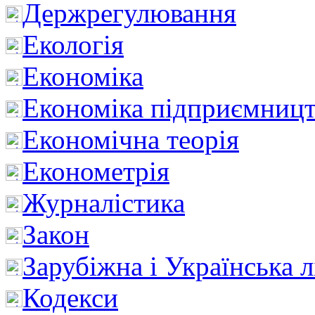
Держрегулювання
Екологія
Економіка
Економіка підприємницт
Економічна теорія
Економетрія
Журналістика
Закон
Зарубіжна і Українська л
Кодекси