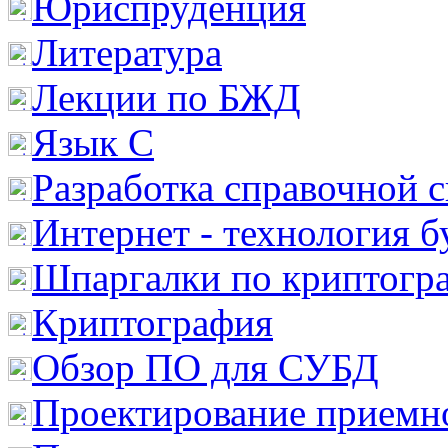
Юриспруденция
Литература
Лекции по БЖД
Язык С
Разработка справочной 
Интернет - технология 
Шпаргалки по криптогр
Криптография
Обзор ПО для СУБД
Проектирование приемно