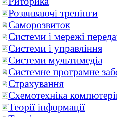
Риторика
Розвиваючі тренінги
Саморозвиток
Системи і мережі перед
Системи і управління
Системи мультимедіа
Системне програмне заб
Страхування
Схемотехніка компютері
Теорії інформації