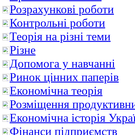
Розрахункові роботи
Контрольні роботи
Теорія на різні теми
Різне
Допомога у навчанні
Ринок цінних паперів
Економічна теорія
Розміщення продуктивн
Економічна історія Укра
Фінанси підприємств