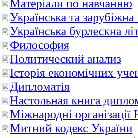
Матеріали по навчанню
Українська та зарубіжна
Українська бурлескна лі
Философия
Политический анализ
Історія економічних уче
Дипломатія
Настольная книга дипло
Міжнародні організації 
Митний кодекс України