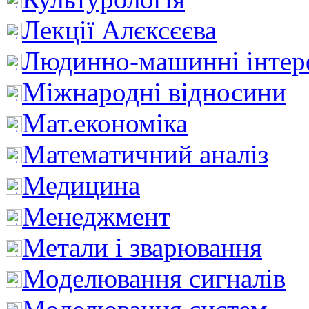
Лекції Алєксєєва
Людинно-машинні інтер
Міжнародні відносини
Мат.економіка
Математичний аналіз
Медицина
Менеджмент
Метали і зварювання
Моделювання сигналів