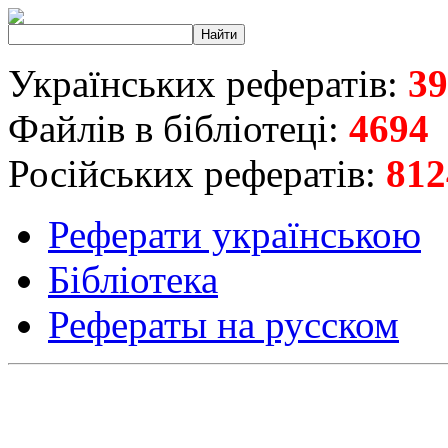
Українських рефератів:
39
Файлів в бібліотеці:
4694
Російських рефератів:
812
Реферати українською
Бібліотека
Рефераты на русском