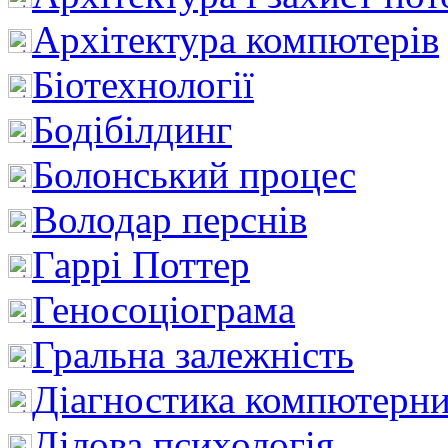
Архітектура компютерів
Біотехнології
Бодібілдинг
Болонський процес
Володар перснів
Гаррі Поттер
Геносоціограма
Гральна залежність
Діагностика компютерни
Ділова психологія