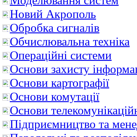
Моделювання систем
Новий Акрополь
Обробка сигналів
Обчислювальна техніка
Операційні системи
Основи захисту інформац
Основи картографії
Основи комутації
Основи телекомунікацій
Підприємництво та мен