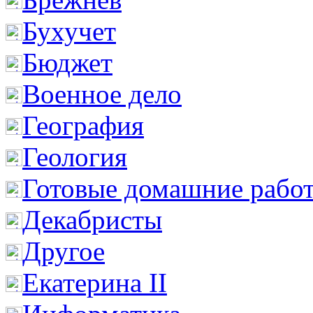
Бухучет
Бюджет
Военное дело
География
Геология
Готовые домашние рабо
Декабристы
Другое
Екатерина II