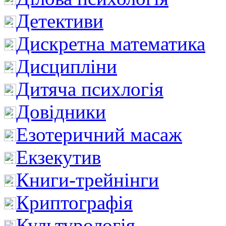
Детективи
Дискретна математика
Дисципліни
Дитяча психлогія
Довідники
Езотеричний масаж
Екзекутив
Книги-трейнінги
Криптографія
Культурологія