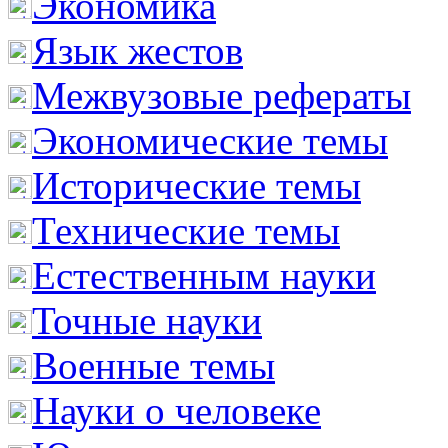
Экономика
Язык жестов
Межвузовые рефераты
Экономические темы
Исторические темы
Технические темы
Естественным науки
Точные науки
Военные темы
Науки о человеке