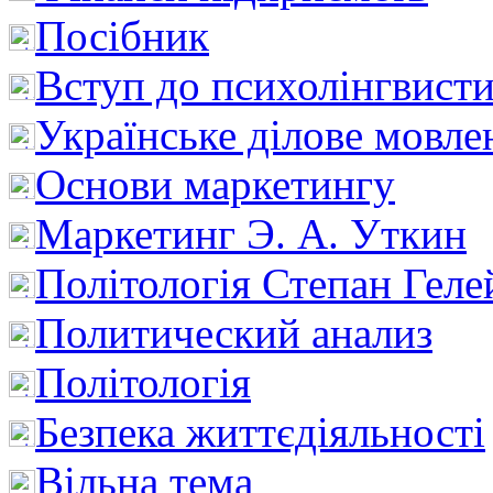
Посібник
Вступ до психолінгвист
Українське ділове мовле
Основи маркетингу
Маркетинг Э. А. Уткин
Політологія Степан Геле
Политический анализ
Політологія
Безпека життєдіяльності
Вільна тема