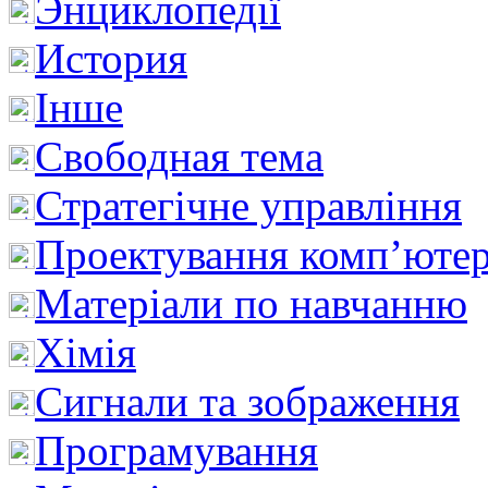
Энциклопедії
История
Інше
Свободная тема
Стратегічне управління
Проектування комп’ютер
Матеріали по навчанню
Хімія
Сигнали та зображення
Програмування