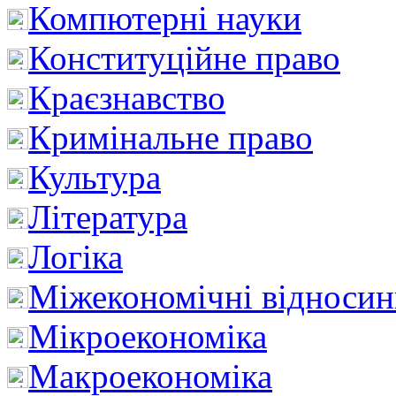
Компютерні науки
Конституційне право
Краєзнавство
Кримінальне право
Культура
Література
Логіка
Міжекономічні відноси
Мікроекономіка
Макроекономіка