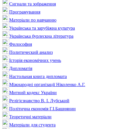
Сигнали та зображення
Програмування
Матеріали по навчанню
Українська та зарубіжна культура
Українська бурлескна література
Философия
Политический анализ
Історія економічних учень
Дипломатія
Настольная книга дипломата
Міжнародні організації Ніколенко А.Г.
Митний кодекс України
Релігієзнавство В. І. Лубський
Політична економія Г.І.Башнянин
Теоретичні матеріали
Матеріали для студента