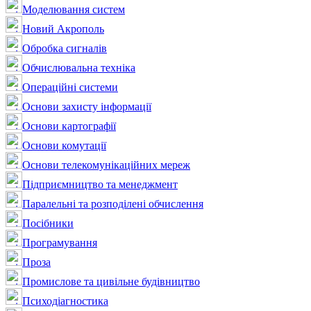
Моделювання систем
Новий Акрополь
Обробка сигналів
Обчислювальна техніка
Операційні системи
Основи захисту інформації
Основи картографії
Основи комутації
Основи телекомунікаційних мереж
Підприємництво та менеджмент
Паралельні та розподілені обчислення
Посібники
Програмування
Проза
Промислове та цивільне будівництво
Психодіагностика