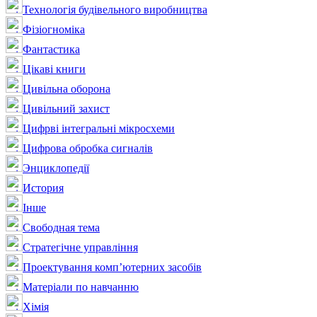
Технологія будівельного виробництва
Фізіогноміка
Фантастика
Цікаві книги
Цивільна оборона
Цивільний захист
Цифрві інтегральні мікросхеми
Цифрова обробка сигналів
Энциклопедії
История
Інше
Свободная тема
Стратегічне управління
Проектування комп’ютерних засобів
Матеріали по навчанню
Хімія