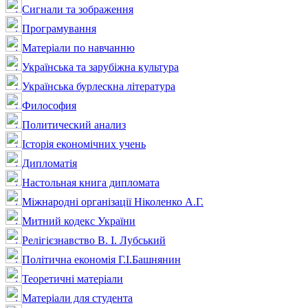
Сигнали та зображення
Програмування
Матеріали по навчанню
Українська та зарубіжна культура
Українська бурлескна література
Философия
Политический анализ
Історія економічних учень
Дипломатія
Настольная книга дипломата
Міжнародні організації Ніколенко А.Г.
Митний кодекс України
Релігієзнавство В. І. Лубський
Політична економія Г.І.Башнянин
Теоретичні матеріали
Матеріали для студента