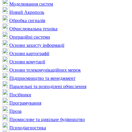
Моделювання систем
Новий Акрополь
Обробка сигналів
Обчислювальна техніка
Операційні системи
Основи захисту інформації
Основи картографії
Основи комутації
Основи телекомунікаційних мереж
Підприємництво та менеджмент
Паралельні та розподілені обчислення
Посібники
Програмування
Проза
Промислове та цивільне будівництво
Психодіагностика