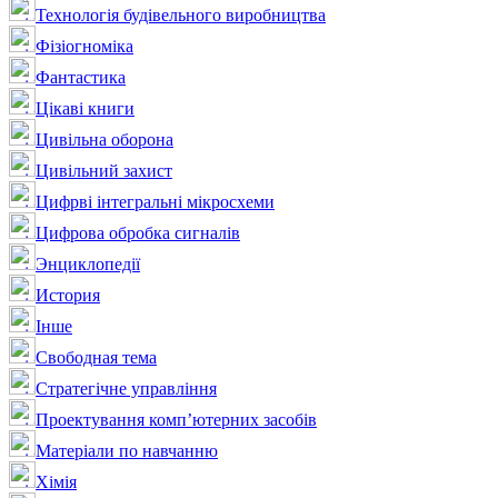
Технологія будівельного виробництва
Фізіогноміка
Фантастика
Цікаві книги
Цивільна оборона
Цивільний захист
Цифрві інтегральні мікросхеми
Цифрова обробка сигналів
Энциклопедії
История
Інше
Свободная тема
Стратегічне управління
Проектування комп’ютерних засобів
Матеріали по навчанню
Хімія